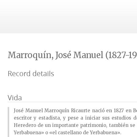
Marroquín, José Manuel (1827-1
Record details
Vida
José Manuel Marroquín Ricaurte nació en 1827 en Bog
escritor y estadista, y pese a iniciar sus estudios
Heredero de un importante patrimonio, también se de
Yerbabuena» o «el castellano de Yerbabuena».