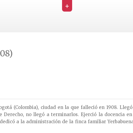
+
908)
otá (Colombia), ciudad en la que falleció en 1908. Llegó
 de Derecho, no llegó a terminarlos. Ejerció la docencia e
dicó a la administración de la finca familiar Yerbabuena