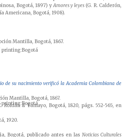
inosa, Bogotá, 1897) y
Amores y leyes
(G. R. Calderón,
ía Americana, Bogotá, 1908).
ción Mantilla, Bogotá, 1867.
 printing
Bogotá
rio de su nacimiento verificó la Academia Colombiana de
ión Mantilla, Bogotá, 1867.
 printing
Bogotá
C. Roldán & Tamayo, Bogotá, 1820, págs. 552-565, en
tá, 1920.
ia, Bogotá, publicado antes en las
Noticias Culturales