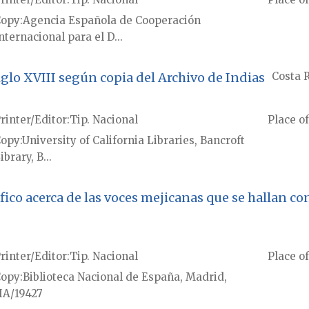
Copy
Agencia Española de Cooperación
nternacional para el D...
glo XVIII según copia del Archivo de Indias
Costa 
rinter/Editor
Tip. Nacional
Place of
Copy
University of California Libraries, Bancroft
ibrary, B...
co acerca de las voces mejicanas que se hallan con
rinter/Editor
Tip. Nacional
Place of
Copy
Biblioteca Nacional de España, Madrid,
A/19427