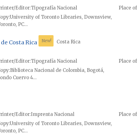
rinter/Editor
Tipografía Nacional
Place of
Copy
University of Toronto Libraries, Downsview,
oronto, PC...
New!
 de Costa Rica
Costa Rica
rinter/Editor
Tipografía Nacional
Place of
Copy
Biblioteca Nacional de Colombia, Bogotá,
ondo Cuervo 4...
rinter/Editor
Imprenta Nacional
Place of
Copy
University of Toronto Libraries, Downsview,
oronto, PC...