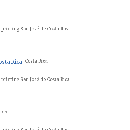
 printing
San José de Costa Rica
osta Rica
Costa Rica
 printing
San José de Costa Rica
Rica
 printing
San José de Costa Rica