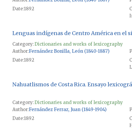
Date
1892
I
Lenguas indígenas de Centro América en el si
Category:
Dictionaries and works of lexicography
Author
Fernández Bonilla, León (1840-1887)
P
Date
1892
L
Nahuatlismos de Costa Rica. Ensayo lexicográfi
Category:
Dictionaries and works of lexicography
Author
Fernández Ferraz, Juan (1849-1904)
P
Date
1892
H