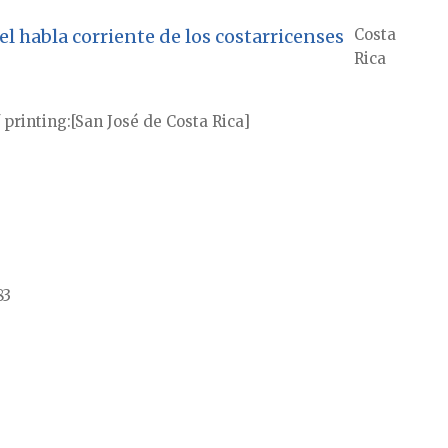
l habla corriente de los costarricenses
Costa
Rica
 printing
[San José de Costa Rica]
83