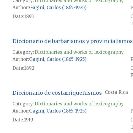
Category:
Dictionaries and works of lexicography
Author
Gagini, Carlos (1865-1925)
P
Date
1893
T
Diccionario de barbarismos y provincialismos
Category:
Dictionaries and works of lexicography
Author
Gagini, Carlos (1865-1925)
P
Date
1892
F
Diccionario de costarriqueñismos
Costa Rica
Category:
Dictionaries and works of lexicography
Author
Gagini, Carlos (1865-1925)
P
Date
1919
T