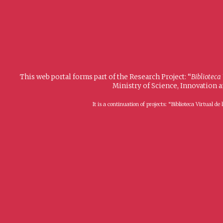
This web portal forms part of the Research Project: “
Biblioteca
Ministry of Science, Innovation 
It is a continuation of projects: “Biblioteca Virtual