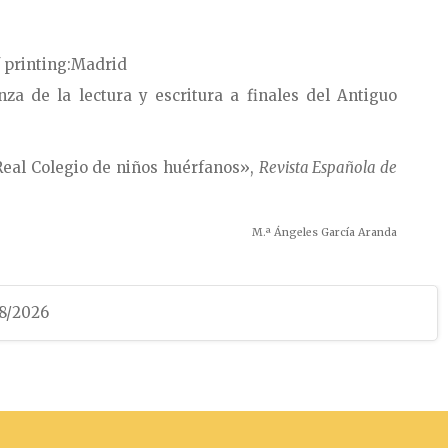
 printing
Madrid
a de la lectura y escritura a finales del Antiguo
 Real Colegio de niños huérfanos»,
Revista Española de
M.ª Ángeles García Aranda
08/2026