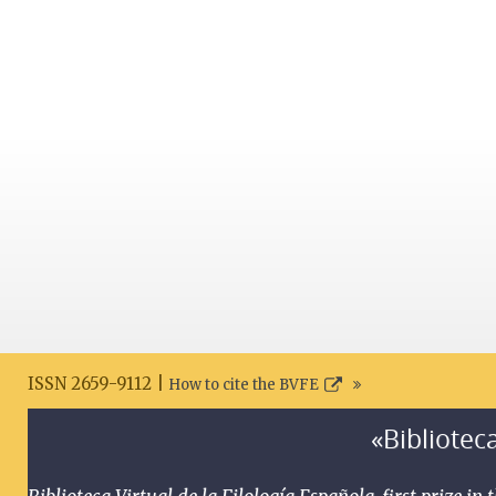
ISSN 2659-9112 |
How to cite the BVFE
«Biblioteca