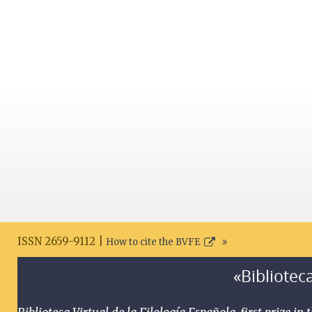
ISSN 2659-9112 |
How to cite the BVFE
«Biblioteca