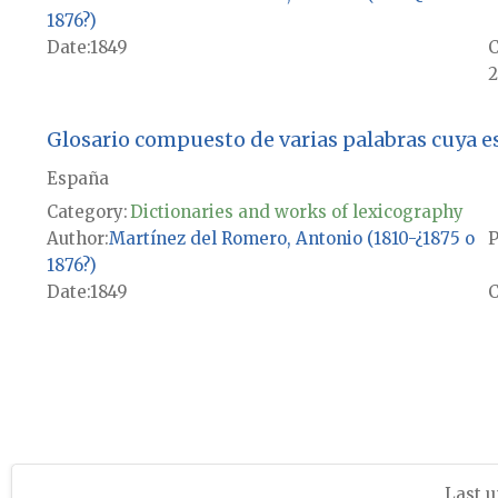
1876?)
Date
1849
2
Glosario compuesto de varias palabras cuya es
España
Category:
Dictionaries and works of lexicography
Author
Martínez del Romero, Antonio (1810-¿1875 o
P
1876?)
Date
1849
Last u