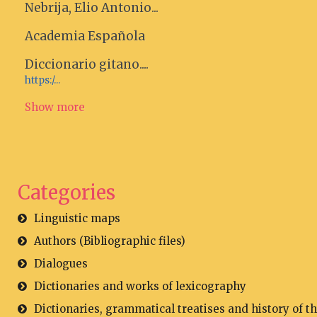
Nebrija, Elio Antonio...
Academia Española
Diccionario gitano....
https:/...
Show more
Categories
Linguistic maps
Authors (Bibliographic files)
Dialogues
Dictionaries and works of lexicography
Dictionaries, grammatical treatises and history of t