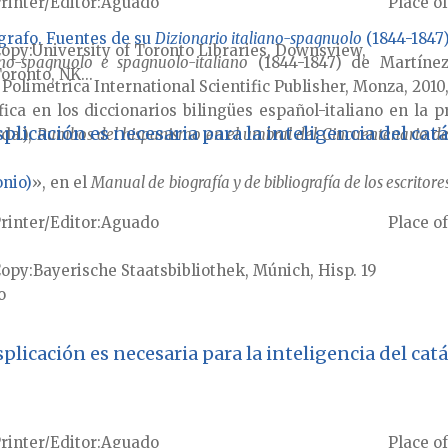
rinter/Editor
Aguado
Place of
grafo. Fuentes de su
Dizionario italiano-spagnuolo
(1844-1847
Copy
University of Toronto Libraries, Downsview,
ano-spagnuolo e spagnuolo-italiano
(1844-1847) de Martínez
oronto, NK...
, Polimetrica International Scientific Publisher, Monza, 2010,
fica en los diccionarios bilingües español-italiano en la
plicación es necesaria para la inteligencia del ca
da.),
Rumbos del hispanismo en el umbral del Cincuentenario de
onio)
», en el
Manual de biografía y de bibliografía de los escritore
rinter/Editor
Aguado
Place of
Copy
Bayerische Staatsbibliothek, Múnich, Hisp. 19
o
plicación es necesaria para la inteligencia del ca
rinter/Editor
Aguado
Place of