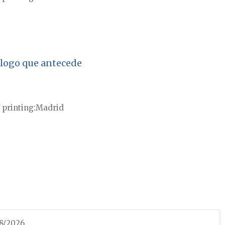
tálogo que antecede
 printing
Madrid
08/2026