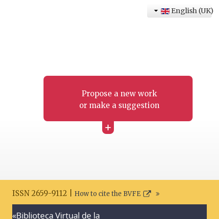
English (UK)
Propose a new work
or make a suggestion
+
ISSN 2659-9112 |
How to cite the BVFE
«Biblioteca Virtual de la
Search disclaimer