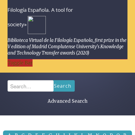
Filología Española. A tool for
society»
Biblioteca Virtual de la Filología Española, first prize in the
V edition of Madrid Complutense University's Knowledge
and Technology Transfer awards (2020)
Toggle Bar
Search
Advanced Search