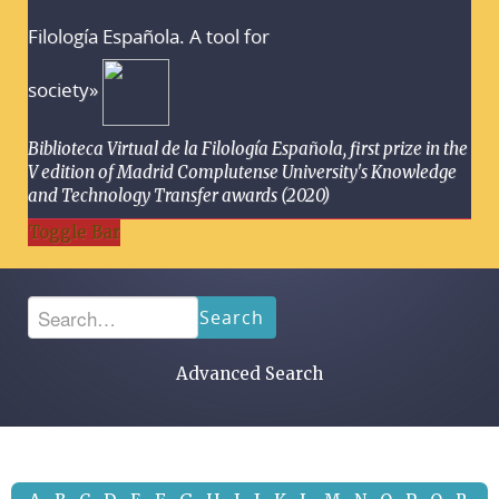
Filología Española. A tool for
society»
Biblioteca Virtual de la Filología Española, first prize in the
V edition of Madrid Complutense University's Knowledge
and Technology Transfer awards (2020)
Toggle Bar
Search
Advanced Search