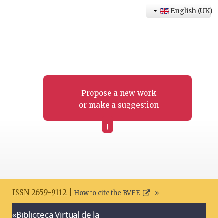
English (UK)
Propose a new work
or make a suggestion
+
ISSN 2659-9112 |
How to cite the BVFE
«Biblioteca Virtual de la
Search disclaimer