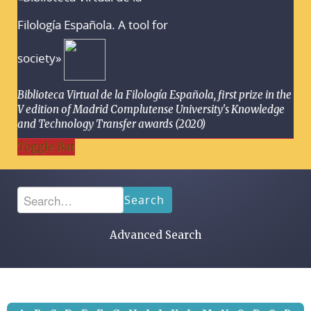
Filología Española. A tool for
society»
Biblioteca Virtual de la Filología Española, first prize in the
V edition of Madrid Complutense University's Knowledge
and Technology Transfer awards (2020)
Toggle Bar
Search
Advanced Search