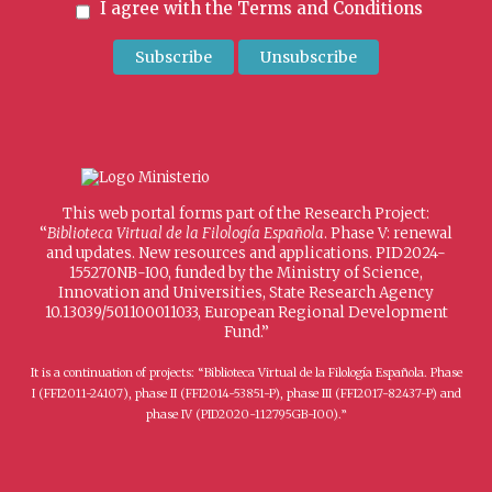
I agree with the
Terms and Conditions
This web portal forms part of the Research Project:
“
Biblioteca Virtual de la Filología Española
. Phase V: renewal
and updates. New resources and applications. PID2024-
155270NB-I00, funded by the Ministry of Science,
Innovation and Universities, State Research Agency
10.13039/501100011033, European Regional Development
Fund.”
It is a continuation of projects: “Biblioteca Virtual de la Filología Española. Phase
I (FFI2011-24107), phase II (FFI2014-53851-P), phase III (FFI2017-82437-P) and
phase IV (PID2020-112795GB-I00).”