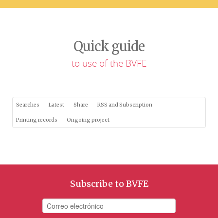
Quick guide
to use of the BVFE
Searches
Latest
Share
RSS and Subscription
Printing records
Ongoing project
Subscribe to BVFE