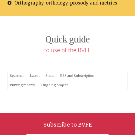
Orthography, orthology, prosody and metrics
Quick guide
to use of the BVFE
Searches
Latest
Share
RSS and Subscription
Printing records
Ongoing project
Subscribe to BVFE