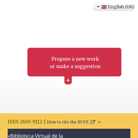
English (UK)
Propose a new work
or make a suggestion
+
ISSN 2659-9112 |
How to cite the BVFE
«Biblioteca Virtual de la
Search disclaimer