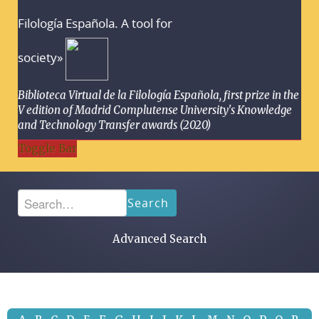
Filología Española. A tool for
society»
Biblioteca Virtual de la Filología Española, first prize in the
V edition of Madrid Complutense University's Knowledge
and Technology Transfer awards (2020)
Toggle Bar
Search
Advanced Search