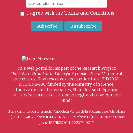
I agree with the
Terms and Conditions
This web portal forms part of the Research Project:
“
Biblioteca Virtual de la Filología Española
. Phase V: renewal
and updates. New resources and applications. PID2024-
155270NB-I00, funded by the Ministry of Science,
Innovation and Universities, State Research Agency
10.13039/501100011033, European Regional Development
Fund.”
It is a continuation of projects: “Biblioteca Virtual de la Filología Española. Phase
I (FFI2011-24107), phase II (FFI2014-53851-P), phase III (FFI2017-82437-P) and
phase IV (PID2020-112795GB-I00).”