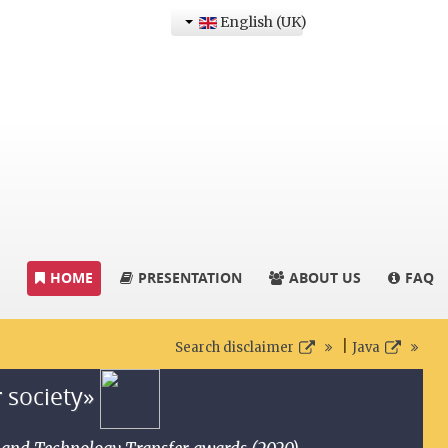
English (UK)
HOME
PRESENTATION
ABOUT US
FAQ
|
Search disclaimer
Java
r society»