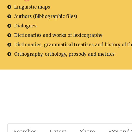
Linguistic maps
Authors (Bibliographic files)
Dialogues
Dictionaries and works of lexicography
Dictionaries, grammatical treatises and history of t
Orthography, orthology, prosody and metrics
Searches
Latest
Share
RSS and 