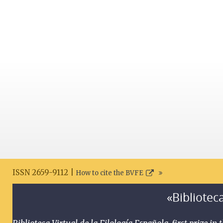
ISSN 2659-9112 |
How to cite the BVFE
«Biblioteca