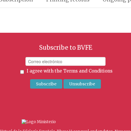
Subscribe to BVFE
I agree with the
Terms and Conditions