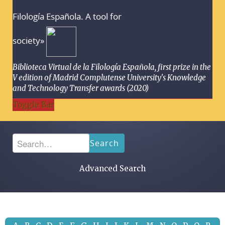
Filología Española. A tool for
society»
Biblioteca Virtual de la Filología Española, first prize in the
V edition of Madrid Complutense University's Knowledge
and Technology Transfer awards (2020)
Toggle Bar
Search
Advanced Search