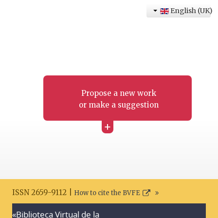
English (UK)
Propose a new work
or make a suggestion
+
ISSN 2659-9112 |
How to cite the BVFE
«Biblioteca Virtual de la
Search disclaimer