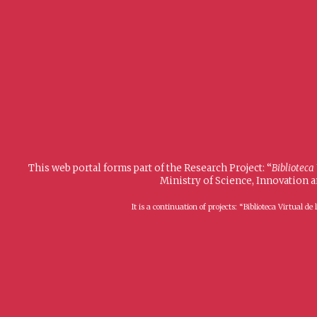
This web portal forms part of the Research Project: “
Biblioteca
Ministry of Science, Innovation 
It is a continuation of projects: “Biblioteca Virtual