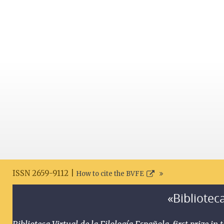
ISSN 2659-9112 |
How to cite the BVFE
«Biblioteca