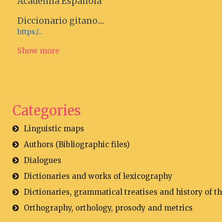
Academia Española
Diccionario gitano....
https:/...
Show more
Categories
Linguistic maps
Authors (Bibliographic files)
Dialogues
Dictionaries and works of lexicography
Dictionaries, grammatical treatises and history of t
Orthography, orthology, prosody and metrics