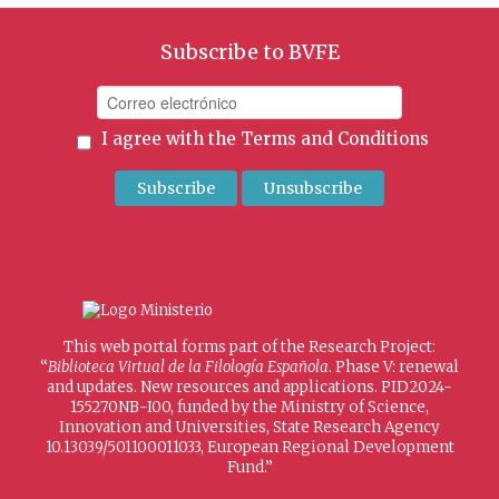
Subscribe to BVFE
I agree with the
Terms and Conditions
This web portal forms part of the Research Project:
“
Biblioteca Virtual de la Filología Española
. Phase V: renewal
and updates. New resources and applications. PID2024-
155270NB-I00, funded by the Ministry of Science,
Innovation and Universities, State Research Agency
10.13039/501100011033, European Regional Development
Fund.”