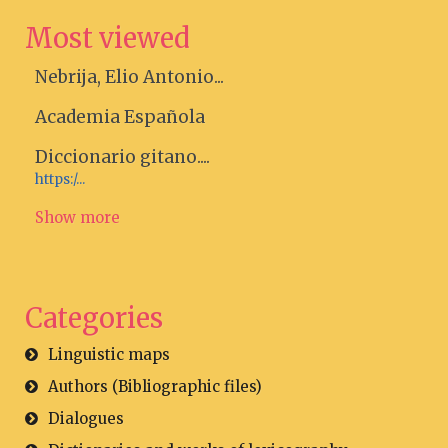
Most viewed
Nebrija, Elio Antonio...
Academia Española
Diccionario gitano....
https:/...
Show more
Categories
Linguistic maps
Authors (Bibliographic files)
Dialogues