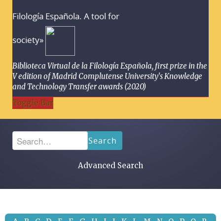
Filología Española. A tool for
society»
Biblioteca Virtual de la Filología Española, first prize in the
V edition of Madrid Complutense University's Knowledge
and Technology Transfer awards (2020)
Toggle Bar
Search
Advanced Search