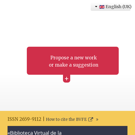
English (UK)
Propose a new work
or make a suggestion
+
ISSN 2659-9112 |
How to cite the BVFE
«Biblioteca Virtual de la
Search disclaimer