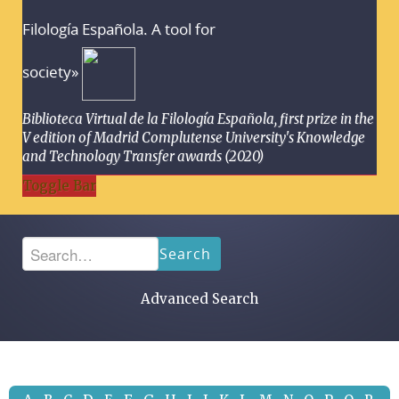
Filología Española. A tool for
society»
Biblioteca Virtual de la Filología Española, first prize in the
V edition of Madrid Complutense University's Knowledge
and Technology Transfer awards (2020)
Toggle Bar
Search
Advanced Search