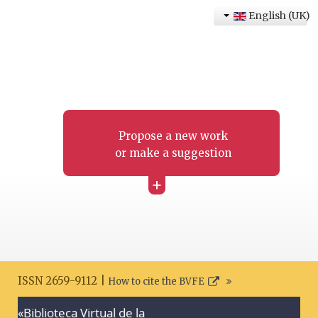
English (UK)
Propose a new work
or make a suggestion
+
ISSN 2659-9112 |
How to cite the BVFE
«Biblioteca Virtual de la
Search disclaimer