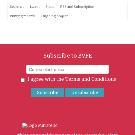
Searches
Latest
Share
RSS and Subscription
Printing records
Ongoing project
Subscribe to BVFE
I agree with the
Terms and Conditions