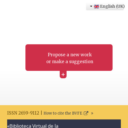
English (UK)
Propose a new work
or make a suggestion
+
ISSN 2659-9112 |
How to cite the BVFE
«Biblioteca Virtual de la
Search disclaimer