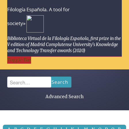
Filología Española. A tool for
society»
Biblioteca Virtual de la Filología Española, first prize in the
V edition of Madrid Complutense University's Knowledge
and Technology Transfer awards (2020)
Toggle Bar
Search
Advanced Search