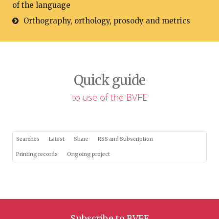
of the language
Orthography, orthology, prosody and metrics
Quick guide
to use of the BVFE
Searches
Latest
Share
RSS and Subscription
Printing records
Ongoing project
Subscribe to BVFE