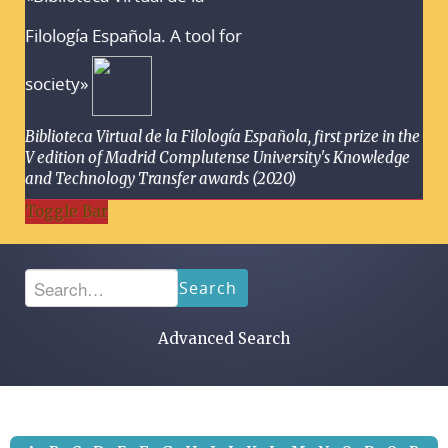
Filología Española. A tool for
society»
Biblioteca Virtual de la Filología Española, first prize in the
V edition of Madrid Complutense University's Knowledge
and Technology Transfer awards (2020)
Toggle Bar
Search
Advanced Search