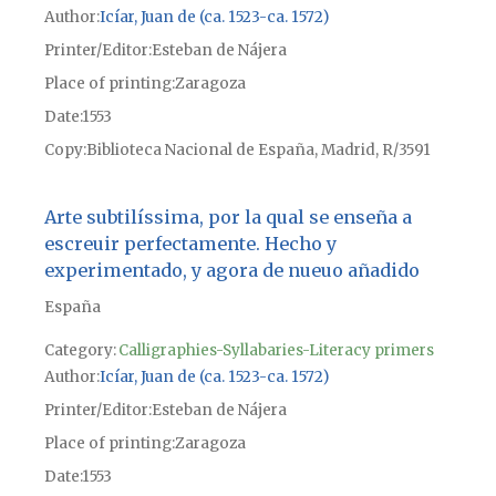
Author
Icíar, Juan de (ca. 1523-ca. 1572)
Printer/Editor
Esteban de Nájera
Place of printing
Zaragoza
Date
1553
Copy
Biblioteca Nacional de España, Madrid, R/3591
Arte subtilíssima, por la qual se enseña a
escreuir perfectamente. Hecho y
experimentado, y agora de nueuo añadido
España
Category:
Calligraphies-Syllabaries-Literacy primers
Author
Icíar, Juan de (ca. 1523-ca. 1572)
Printer/Editor
Esteban de Nájera
Place of printing
Zaragoza
Date
1553