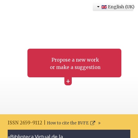
English (UK)
Propose a new work
or make a suggestion
+
ISSN 2659-9112 |
How to cite the BVFE
«Biblioteca Virtual de la
Search disclaimer