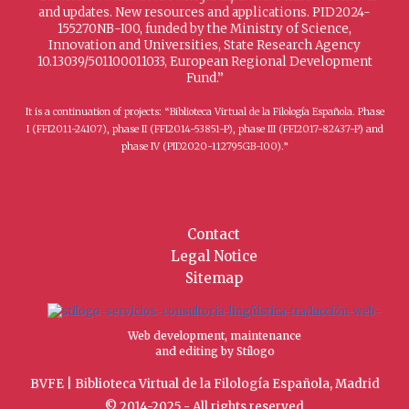
and updates. New resources and applications. PID2024-
155270NB-I00, funded by the Ministry of Science,
Innovation and Universities, State Research Agency
10.13039/501100011033, European Regional Development
Fund.”
It is a continuation of projects: “Biblioteca Virtual de la Filología Española. Phase
I (FFI2011-24107), phase II (FFI2014-53851-P), phase III (FFI2017-82437-P) and
phase IV (PID2020-112795GB-I00).”
Contact
Legal Notice
Sitemap
Web development, maintenance
and editing by Stílogo
BVFE | Biblioteca Virtual de la Filología Española, Madrid
© 2014-2025 - All rights reserved