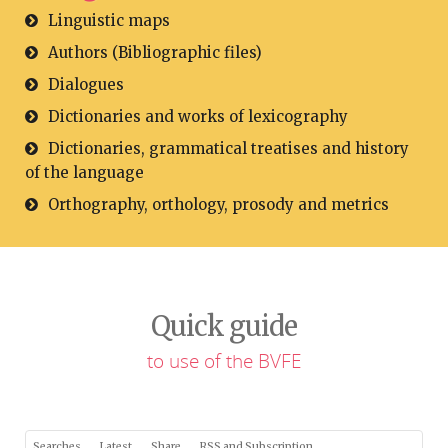
Linguistic maps
Authors (Bibliographic files)
Dialogues
Dictionaries and works of lexicography
Dictionaries, grammatical treatises and history
of the language
Orthography, orthology, prosody and metrics
Quick guide
to use of the BVFE
Searches
Latest
Share
RSS and Subscription