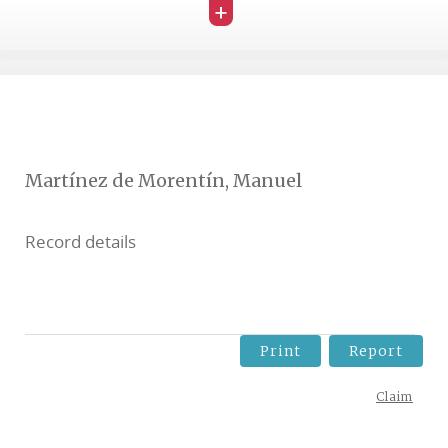
+
Martínez de Morentín, Manuel
Record details
Print
Report
Claim