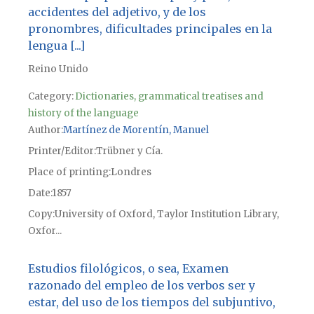
accidentes del adjetivo, y de los
pronombres, dificultades principales en la
lengua [...]
Reino Unido
Category:
Dictionaries, grammatical treatises and
history of the language
Author
Martínez de Morentín, Manuel
Printer/Editor
Trübner y Cía.
Place of printing
Londres
Date
1857
Copy
University of Oxford, Taylor Institution Library,
Oxfor...
Estudios filológicos, o sea, Examen
razonado del empleo de los verbos ser y
estar, del uso de los tiempos del subjuntivo,