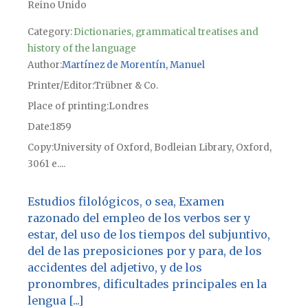
Reino Unido
Category:
Dictionaries, grammatical treatises and
history of the language
Author
Martínez de Morentín, Manuel
Printer/Editor
Trübner & Co.
Place of printing
Londres
Date
1859
Copy
University of Oxford, Bodleian Library, Oxford,
3061 e....
Estudios filológicos, o sea, Examen
razonado del empleo de los verbos ser y
estar, del uso de los tiempos del subjuntivo,
del de las preposiciones por y para, de los
accidentes del adjetivo, y de los
pronombres, dificultades principales en la
lengua [...]