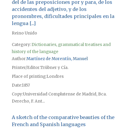
del de las preposiciones por y para, de los
accidentes del adjetivo, y de los
pronombres, dificultades principales en la
lengua [...]
Reino Unido
Category:
Dictionaries, grammatical treatises and
history of the language
Author
Martínez de Morentín, Manuel
Printer/Editor
Trübner y Cía.
Place of printing
Londres
Date
1857
Copy
Universidad Complutense de Madrid, Bca.
Derecho, F. Ant...
A sketch of the comparative beauties of the
French and Spanish languages