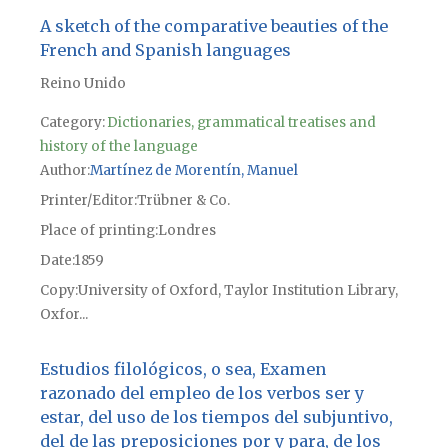
A sketch of the comparative beauties of the
French and Spanish languages
Reino Unido
Category:
Dictionaries, grammatical treatises and
history of the language
Author
Martínez de Morentín, Manuel
Printer/Editor
Trübner & Co.
Place of printing
Londres
Date
1859
Copy
University of Oxford, Taylor Institution Library,
Oxfor...
Estudios filológicos, o sea, Examen
razonado del empleo de los verbos ser y
estar, del uso de los tiempos del subjuntivo,
del de las preposiciones por y para, de los