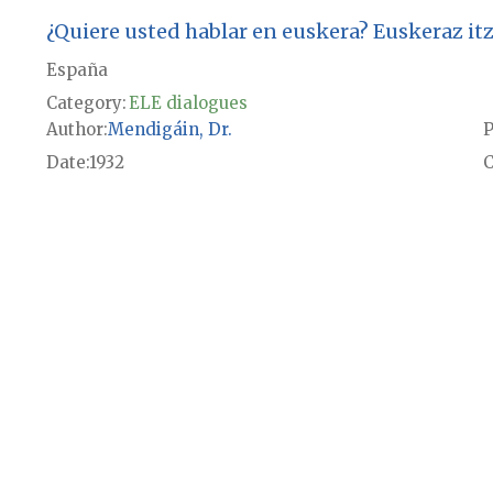
¿Quiere usted hablar en euskera? Euskeraz itz
España
Category:
ELE dialogues
Author
Mendigáin, Dr.
P
Date
1932