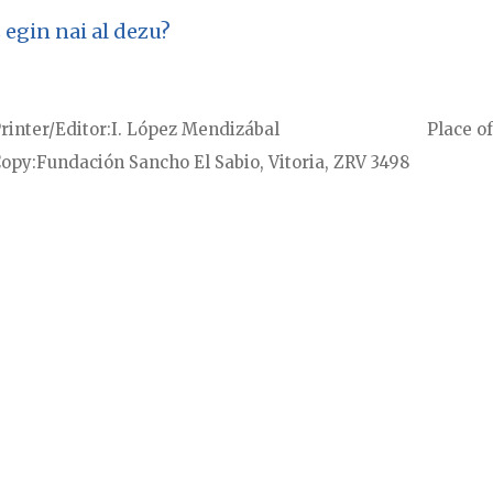
 egin nai al dezu?
rinter/Editor
I. López Mendizábal
Place of
Copy
Fundación Sancho El Sabio, Vitoria, ZRV 3498