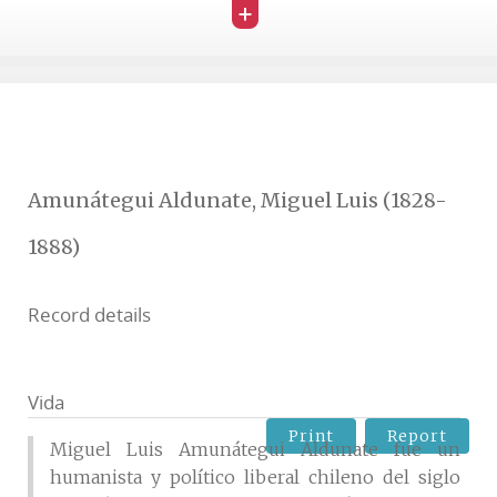
+
Amunátegui Aldunate, Miguel Luis (1828-
1888)
Record details
Vida
Print
Report
Miguel Luis Amunátegui Aldunate fue un
humanista y político liberal chileno del siglo