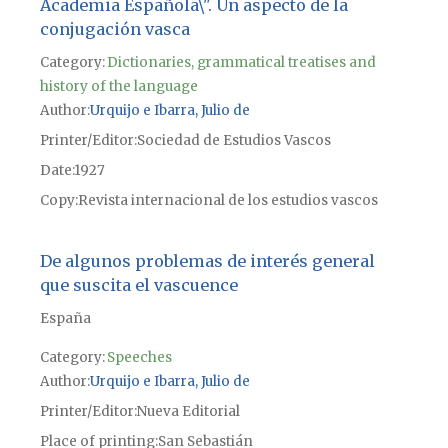
Academia Española\". Un aspecto de la
conjugación vasca
Category:
Dictionaries, grammatical treatises and
history of the language
Author
Urquijo e Ibarra, Julio de
Printer/Editor
Sociedad de Estudios Vascos
Date
1927
Copy
Revista internacional de los estudios vascos
De algunos problemas de interés general
que suscita el vascuence
España
Category:
Speeches
Author
Urquijo e Ibarra, Julio de
Printer/Editor
Nueva Editorial
Place of printing
San Sebastián