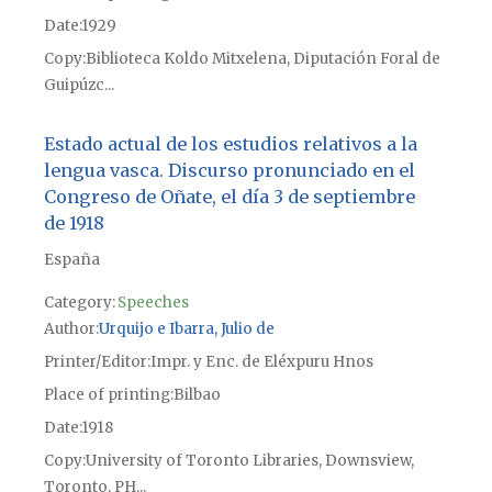
Date
1929
Copy
Biblioteca Koldo Mitxelena, Diputación Foral de
Guipúzc...
Estado actual de los estudios relativos a la
lengua vasca. Discurso pronunciado en el
Congreso de Oñate, el día 3 de septiembre
de 1918
España
Category:
Speeches
Author
Urquijo e Ibarra, Julio de
Printer/Editor
Impr. y Enc. de Eléxpuru Hnos
Place of printing
Bilbao
Date
1918
Copy
University of Toronto Libraries, Downsview,
Toronto, PH...