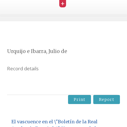
+
Urquijo e Ibarra, Julio de
Record details
Print
Report
El vascuence en el \"Boletín de la Real