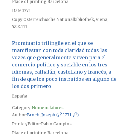
Place of printing
Barcelona
Date
1771
Copy
Österreichische Nationalbibliothek, Viena,
58.Z.111
Promtuario trilingüe en el que se
manifiestan con toda claridad todas las
vozes que generalmente sirven para el
comercio político y sociable en los tres
idiomas, cathalán, castellano y francés, a
fin de que los poco instruidos en alguno de
los dos primero
España
Category:
Nomenclatures
Author
Broch, Joseph (¿?-1771-¿?)
Printer/Editor
Pablo Campins
Place of printing
Barcelona