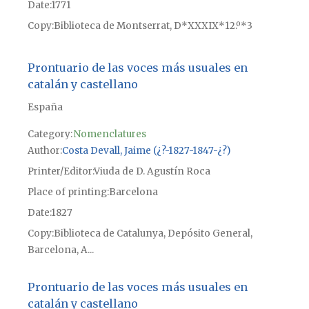
Date
1771
Copy
Biblioteca de Montserrat, D*XXXIX*12.º*3
Prontuario de las voces más usuales en
catalán y castellano
España
Category:
Nomenclatures
Author
Costa Devall, Jaime (¿?-1827-1847-¿?)
Printer/Editor
Viuda de D. Agustín Roca
Place of printing
Barcelona
Date
1827
Copy
Biblioteca de Catalunya, Depósito General,
Barcelona, A...
Prontuario de las voces más usuales en
catalán y castellano