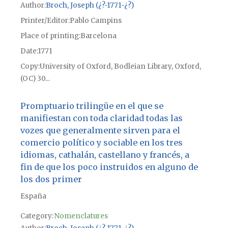
Author
Broch, Joseph (¿?-1771-¿?)
Printer/Editor
Pablo Campins
Place of printing
Barcelona
Date
1771
Copy
University of Oxford, Bodleian Library, Oxford,
(OC) 30...
Promptuario trilingüe en el que se
manifiestan con toda claridad todas las
vozes que generalmente sirven para el
comercio político y sociable en los tres
idiomas, cathalán, castellano y francés, a
fin de que los poco instruidos en alguno de
los dos primer
España
Category:
Nomenclatures