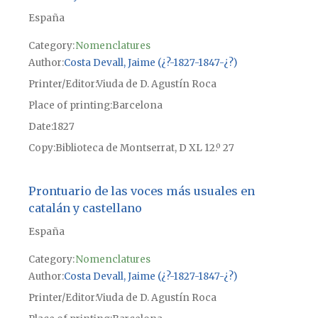
España
Category:
Nomenclatures
Author
Costa Devall, Jaime (¿?-1827-1847-¿?)
Printer/Editor
Viuda de D. Agustín Roca
Place of printing
Barcelona
Date
1827
Copy
Biblioteca de Montserrat, D XL 12.º 27
Prontuario de las voces más usuales en
catalán y castellano
España
Category:
Nomenclatures
Author
Costa Devall, Jaime (¿?-1827-1847-¿?)
Printer/Editor
Viuda de D. Agustín Roca