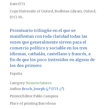
Date
1771
Copy
University of Oxford, Bodleian Library, Oxford,
(OC) 30...
Promtuario trilingüe en el que se
manifiestan con toda claridad todas las
vozes que generalmente sirven para el
comercio político y sociable en los tres
idiomas, cathalán, castellano y francés, a
fin de que los poco instruidos en alguno de
los dos primero
España
Category:
Nomenclatures
Author
Broch, Joseph (¿?-1771-¿?)
Printer/Editor
Pablo Campins
Place of printing
Barcelona