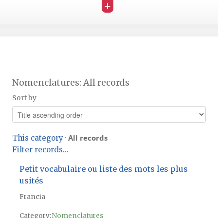
+
Nomenclatures: All records
Sort by
All records
This category
·
Filter records...
Petit vocabulaire ou liste des mots les plus
usités
Francia
Category:
Nomenclatures