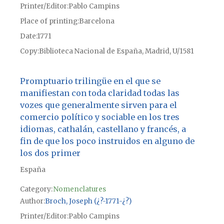
Printer/Editor
Pablo Campins
Place of printing
Barcelona
Date
1771
Copy
Biblioteca Nacional de España, Madrid, U/1581
Promptuario trilingüe en el que se
manifiestan con toda claridad todas las
vozes que generalmente sirven para el
comercio político y sociable en los tres
idiomas, cathalán, castellano y francés, a
fin de que los poco instruidos en alguno de
los dos primer
España
Category:
Nomenclatures
Author
Broch, Joseph (¿?-1771-¿?)
Printer/Editor
Pablo Campins