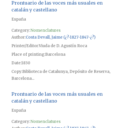
Prontuario de las voces más usuales en
catalán y castellano
España
Category:
Nomenclatures
Author
Costa Devall, Jaime (¿?-1827-1847-¿?)
Printer/Editor
Viuda de D. Agustín Roca
Place of printing
Barcelona
Date
1830
Copy
Biblioteca de Catalunya, Depósito de Reserva,
Barcelona...
Prontuario de las voces más usuales en
catalán y castellano
España
Category:
Nomenclatures