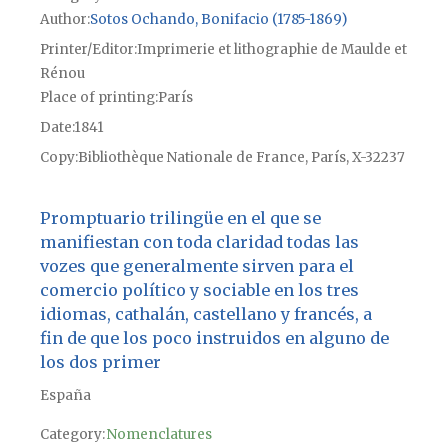
Author
Sotos Ochando, Bonifacio (1785-1869)
Printer/Editor
Imprimerie et lithographie de Maulde et
Rénou
Place of printing
París
Date
1841
Copy
Bibliothèque Nationale de France, París, X-32237
Promptuario trilingüe en el que se
manifiestan con toda claridad todas las
vozes que generalmente sirven para el
comercio político y sociable en los tres
idiomas, cathalán, castellano y francés, a
fin de que los poco instruidos en alguno de
los dos primer
España
Category:
Nomenclatures