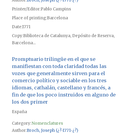
Author
Broch, Joseph (¿?-1771-¿?)
Printer/Editor
Pablo Campins
Place of printing
Barcelona
Date
1771
Copy
Biblioteca de Catalunya, Depósito de Reserva,
Barcelona...
Promptuario trilingüe en el que se
manifiestan con toda claridad todas las
vozes que generalmente sirven para el
comercio político y sociable en los tres
idiomas, cathalán, castellano y francés, a
fin de que los poco instruidos en alguno de
los dos primer
España
Category:
Nomenclatures
Author
Broch, Joseph (¿?-1771-¿?)