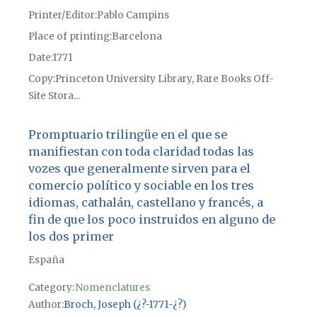
Printer/Editor
Pablo Campins
Place of printing
Barcelona
Date
1771
Copy
Princeton University Library, Rare Books Off-
Site Stora...
Promptuario trilingüe en el que se
manifiestan con toda claridad todas las
vozes que generalmente sirven para el
comercio político y sociable en los tres
idiomas, cathalán, castellano y francés, a
fin de que los poco instruidos en alguno de
los dos primer
España
Category:
Nomenclatures
Author
Broch, Joseph (¿?-1771-¿?)