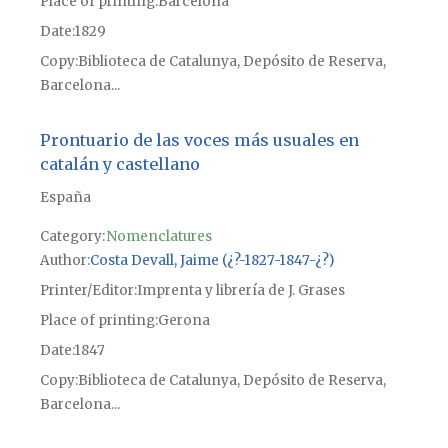
Place of printing
Barcelona
Date
1829
Copy
Biblioteca de Catalunya, Depósito de Reserva,
Barcelona...
Prontuario de las voces más usuales en
catalán y castellano
España
Category:
Nomenclatures
Author
Costa Devall, Jaime (¿?-1827-1847-¿?)
Printer/Editor
Imprenta y librería de J. Grases
Place of printing
Gerona
Date
1847
Copy
Biblioteca de Catalunya, Depósito de Reserva,
Barcelona...