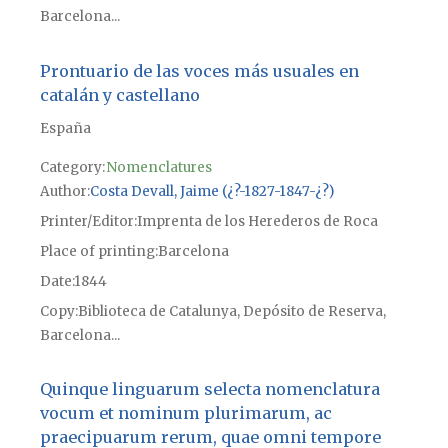
Barcelona...
Prontuario de las voces más usuales en
catalán y castellano
España
Category:
Nomenclatures
Author
Costa Devall, Jaime (¿?-1827-1847-¿?)
Printer/Editor
Imprenta de los Herederos de Roca
Place of printing
Barcelona
Date
1844
Copy
Biblioteca de Catalunya, Depósito de Reserva,
Barcelona...
Quinque linguarum selecta nomenclatura
vocum et nominum plurimarum, ac
praecipuarum rerum, quae omni tempore