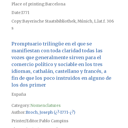
Place of printing
Barcelona
Date
1771
Copy
Bayerische Staatsbibliothek, Múnich, L.lat.f. 306
s
Promptuario trilingüe en el que se
manifiestan con toda claridad todas las
vozes que generalmente sirven para el
comercio político y sociable en los tres
idiomas, cathalán, castellano y francés, a
fin de que los poco instruidos en alguno de
los dos primer
España
Category:
Nomenclatures
Author
Broch, Joseph (¿?-1771-¿?)
Printer/Editor
Pablo Campins