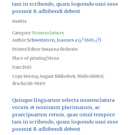
tam in scribendo, quam loquendo usui esse
possunt & adhibendi debent
Austria
Category:
Nomenclatures
Author
Schweitzeren, Joannes a (¿?-1665-¿?)
Printer/Editor
Susanna Rickesin
Place of printing
Viena
Date
1665
Copy
Herzog August Bibliothek, Wolfenbüttel,
drucke/xb-9669
Quinque linguarum selecta nomenclatura
vocum et nominum plurimarum, ac
praecipuarum rerum, quae omni tempore
tam in scribendo, quam loquendo usui esse
possunt & adhibendi debent