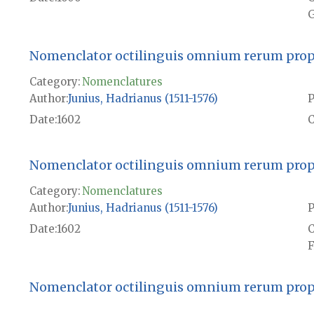
G
Nomenclator octilinguis omnium rerum propri
Category:
Nomenclatures
Author
Junius, Hadrianus (1511-1576)
P
Date
1602
Nomenclator octilinguis omnium rerum propri
Category:
Nomenclatures
Author
Junius, Hadrianus (1511-1576)
P
Date
1602
F
Nomenclator octilinguis omnium rerum propri