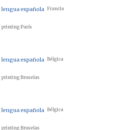
la lengua española
Francia
 printing
París
la lengua española
Bélgica
 printing
Bruselas
la lengua española
Bélgica
 printing
Bruselas