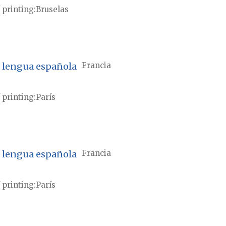
 printing
Bruselas
la lengua española
Francia
 printing
París
la lengua española
Francia
 printing
París