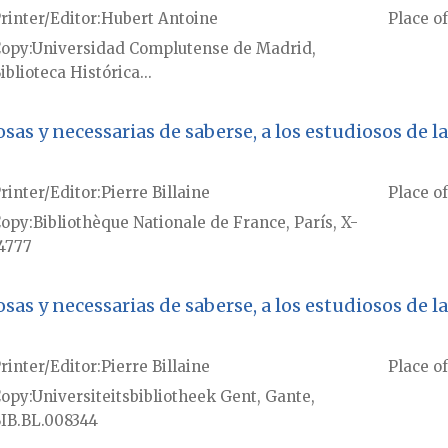
rinter/Editor
Hubert Antoine
Place of
Copy
Universidad Complutense de Madrid,
iblioteca Histórica...
sas y necessarias de saberse, a los estudiosos de 
rinter/Editor
Pierre Billaine
Place of
Copy
Bibliothèque Nationale de France, París, X-
4777
sas y necessarias de saberse, a los estudiosos de 
rinter/Editor
Pierre Billaine
Place of
Copy
Universiteitsbibliotheek Gent, Gante,
IB.BL.008344