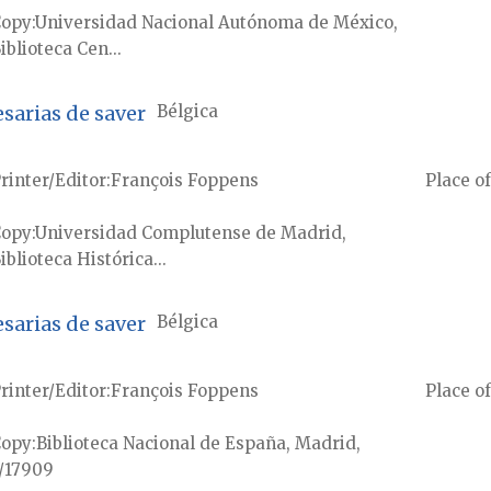
Copy
Universidad Nacional Autónoma de México,
iblioteca Cen...
sarias de saver
Bélgica
rinter/Editor
François Foppens
Place of
Copy
Universidad Complutense de Madrid,
iblioteca Histórica...
sarias de saver
Bélgica
rinter/Editor
François Foppens
Place of
Copy
Biblioteca Nacional de España, Madrid,
/17909