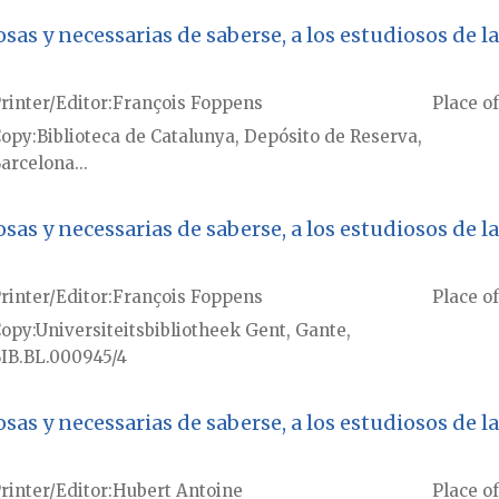
sas y necessarias de saberse, a los estudiosos de 
rinter/Editor
François Foppens
Place of
Copy
Biblioteca de Catalunya, Depósito de Reserva,
arcelona...
sas y necessarias de saberse, a los estudiosos de 
rinter/Editor
François Foppens
Place of
Copy
Universiteitsbibliotheek Gent, Gante,
IB.BL.000945/4
sas y necessarias de saberse, a los estudiosos de 
rinter/Editor
Hubert Antoine
Place of