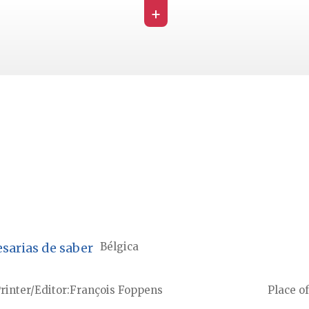
+
sarias de saber
Bélgica
rinter/Editor
François Foppens
Place of