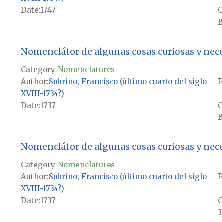
Date
1747
B
Nomenclátor de algunas cosas curiosas y nece
Category:
Nomenclatures
Author
Sobrino, Francisco (último cuarto del siglo
P
XVIII-1734?)
Date
1737
B
Nomenclátor de algunas cosas curiosas y nece
Category:
Nomenclatures
Author
Sobrino, Francisco (último cuarto del siglo
P
XVIII-1734?)
Date
1737
3