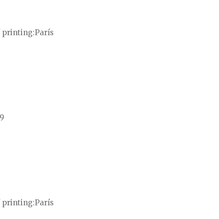
 printing
París
19
 printing
París