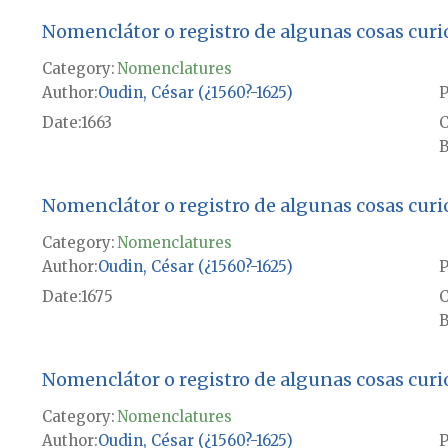
Nomenclátor o registro de algunas cosas curio
Category:
Nomenclatures
Author
Oudin, César (¿1560?-1625)
P
Date
1663
B
Nomenclátor o registro de algunas cosas curio
Category:
Nomenclatures
Author
Oudin, César (¿1560?-1625)
P
Date
1675
B
Nomenclátor o registro de algunas cosas curio
Category:
Nomenclatures
Author
Oudin, César (¿1560?-1625)
P