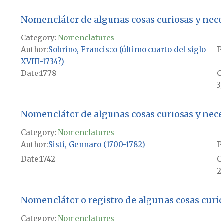
Nomenclátor de algunas cosas curiosas y nece
Category:
Nomenclatures
Author
Sobrino, Francisco (último cuarto del siglo
P
XVIII-1734?)
Date
1778
3
Nomenclátor de algunas cosas curiosas y neces
Category:
Nomenclatures
Author
Sisti, Gennaro (1700-1782)
P
Date
1742
2
Nomenclátor o registro de algunas cosas curi
Category:
Nomenclatures