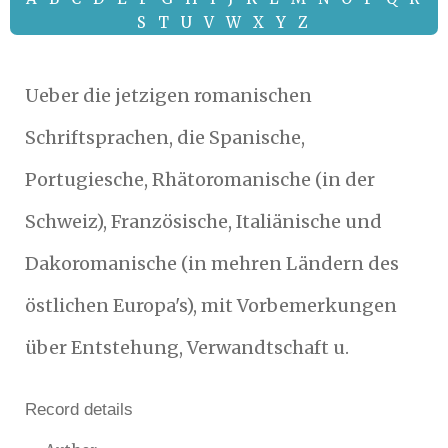
S
T
U
V
W
X
Y
Z
Ueber die jetzigen romanischen
Schriftsprachen, die Spanische,
Portugiesche, Rhätoromanische (in der
Schweiz), Französische, Italiänische und
Dakoromanische (in mehren Ländern des
östlichen Europa's), mit Vorbemerkungen
über Entstehung, Verwandtschaft u.
Record details