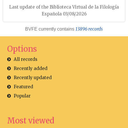
Last update of the Biblioteca Virtual de la Filología
Española 03/08/2026
13896 records
BVFE currently contains
Options
All records
Recently added
Recently updated
Featured
Popular
Most viewed