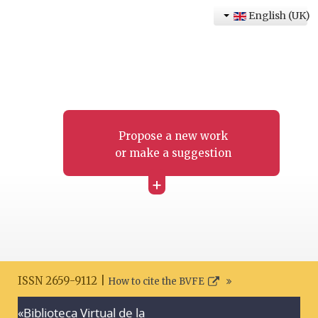
English (UK)
Propose a new work
or make a suggestion
+
ISSN 2659-9112 |
How to cite the BVFE
«Biblioteca Virtual de la
Search disclaimer