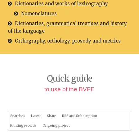
Dictionaries and works of lexicography
Nomenclatures
Dictionaries, grammatical treatises and history
of the language
Orthography, orthology, prosody and metrics
Quick guide
to use of the BVFE
Searches
Latest
Share
RSS and Subscription
Printing records
Ongoing project