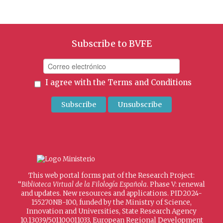
Subscribe to BVFE
I agree with the
Terms and Conditions
This web portal forms part of the Research Project:
“
Biblioteca Virtual de la Filología Española
. Phase V: renewal
and updates. New resources and applications. PID2024-
155270NB-I00, funded by the Ministry of Science,
Innovation and Universities, State Research Agency
10.13039/501100011033, European Regional Development