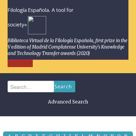
Filología Española. A tool for
society»
Biblioteca Virtual de la Filología Española, first prize in the
V edition of Madrid Complutense University's Knowledge
and Technology Transfer awards (2020)
Toggle Bar
Search
Advanced Search