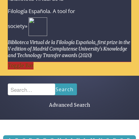
Filología Española. A tool for
society»
Biblioteca Virtual de la Filología Española, first prize in the
V edition of Madrid Complutense University's Knowledge
and Technology Transfer awards (2020)
Toggle Bar
Search
Advanced Search