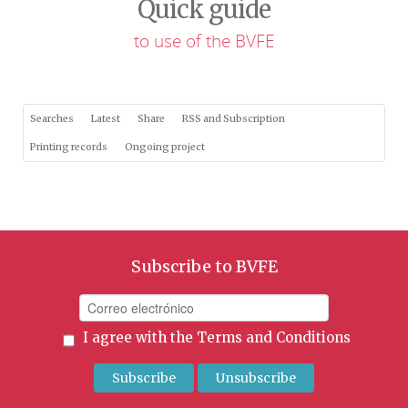
Quick guide
to use of the BVFE
Searches
Latest
Share
RSS and Subscription
Printing records
Ongoing project
Subscribe to BVFE
I agree with the
Terms and Conditions