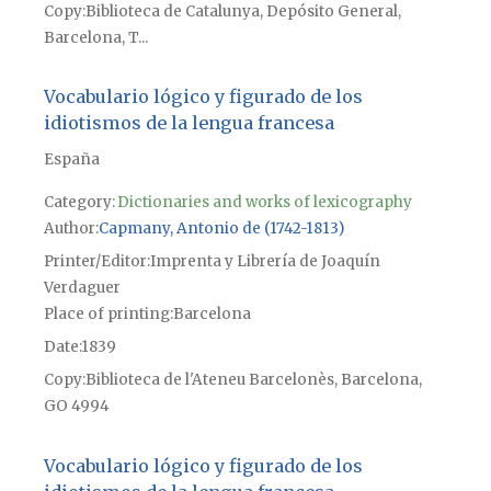
Copy
Biblioteca de Catalunya, Depósito General,
Barcelona, T...
Vocabulario lógico y figurado de los
idiotismos de la lengua francesa
España
Category:
Dictionaries and works of lexicography
Author
Capmany, Antonio de (1742-1813)
Printer/Editor
Imprenta y Librería de Joaquín
Verdaguer
Place of printing
Barcelona
Date
1839
Copy
Biblioteca de l'Ateneu Barcelonès, Barcelona,
GO 4994
Vocabulario lógico y figurado de los