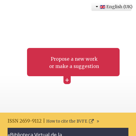
English (UK)
Propose a new work
or make a suggestion
+
ISSN 2659-9112 |
How to cite the BVFE
«Biblioteca Virtual de la
Search disclaimer