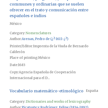
communes y ordinarias que se suelen
ofrecer en el trato y comunicación entre
españoles e indios
México
Category:
Nomenclatures
Author
Arenas, Pedro de (¿?-1611-¿?)
Printer/Editor
Imprenta de la Viuda de Bernardo
Calderón
Place of printing
México
Date
1683
Copy
Agencia Española de Cooperación
Internacional para el D...
Vocabulario matemático-etimológico
España
Category:
Dictionaries and works of lexicography
Author
Picatoste y Rodríguez, Felipe (1834-1892)