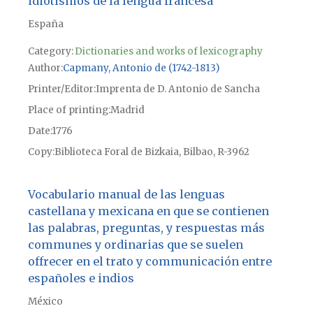
idiotismos de la lengua francesa
España
Category:
Dictionaries and works of lexicography
Author
Capmany, Antonio de (1742-1813)
Printer/Editor
Imprenta de D. Antonio de Sancha
Place of printing
Madrid
Date
1776
Copy
Biblioteca Foral de Bizkaia, Bilbao, R-3962
Vocabulario manual de las lenguas
castellana y mexicana en que se contienen
las palabras, preguntas, y respuestas más
communes y ordinarias que se suelen
offrecer en el trato y communicación entre
españoles e indios
México