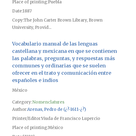
Place of printing
Puebla
Date
1887
Copy
The John Carter Brown Library, Brown
University, Provid...
Vocabulario manual de las lenguas
castellana y mexicana en que se contienen
las palabras, preguntas, y respuestas más
communes y ordinarias que se suelen
ofrecer en el trato y comunicación entre
españoles e indios
México
Category:
Nomenclatures
Author
Arenas, Pedro de (¿?-1611-¿?)
Printer/Editor
Viuda de Francisco Lupercio
Place of printing
México