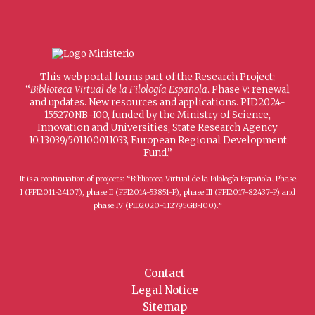
This web portal forms part of the Research Project:
“
Biblioteca Virtual de la Filología Española
. Phase V: renewal
and updates. New resources and applications. PID2024-
155270NB-I00, funded by the Ministry of Science,
Innovation and Universities, State Research Agency
10.13039/501100011033, European Regional Development
Fund.”
It is a continuation of projects: “Biblioteca Virtual de la Filología Española. Phase
I (FFI2011-24107), phase II (FFI2014-53851-P), phase III (FFI2017-82437-P) and
phase IV (PID2020-112795GB-I00).”
Contact
Legal Notice
Sitemap