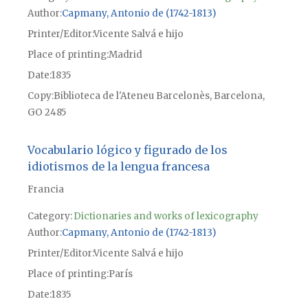
Author
Capmany, Antonio de (1742-1813)
Printer/Editor
Vicente Salvá e hijo
Place of printing
Madrid
Date
1835
Copy
Biblioteca de l'Ateneu Barcelonès, Barcelona,
GO 2485
Vocabulario lógico y figurado de los
idiotismos de la lengua francesa
Francia
Category:
Dictionaries and works of lexicography
Author
Capmany, Antonio de (1742-1813)
Printer/Editor
Vicente Salvá e hijo
Place of printing
París
Date
1835