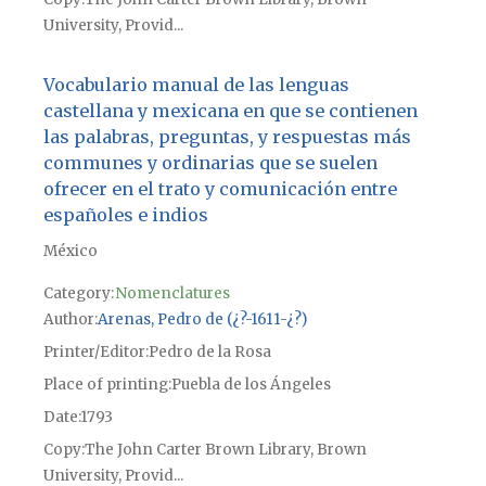
University, Provid...
Vocabulario manual de las lenguas
castellana y mexicana en que se contienen
las palabras, preguntas, y respuestas más
communes y ordinarias que se suelen
ofrecer en el trato y comunicación entre
españoles e indios
México
Category:
Nomenclatures
Author
Arenas, Pedro de (¿?-1611-¿?)
Printer/Editor
Pedro de la Rosa
Place of printing
Puebla de los Ángeles
Date
1793
Copy
The John Carter Brown Library, Brown
University, Provid...