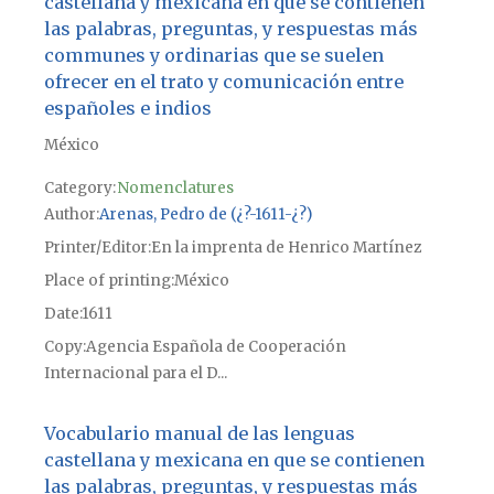
castellana y mexicana en que se contienen
las palabras, preguntas, y respuestas más
communes y ordinarias que se suelen
ofrecer en el trato y comunicación entre
españoles e indios
México
Category:
Nomenclatures
Author
Arenas, Pedro de (¿?-1611-¿?)
Printer/Editor
En la imprenta de Henrico Martínez
Place of printing
México
Date
1611
Copy
Agencia Española de Cooperación
Internacional para el D...
Vocabulario manual de las lenguas
castellana y mexicana en que se contienen
las palabras, preguntas, y respuestas más