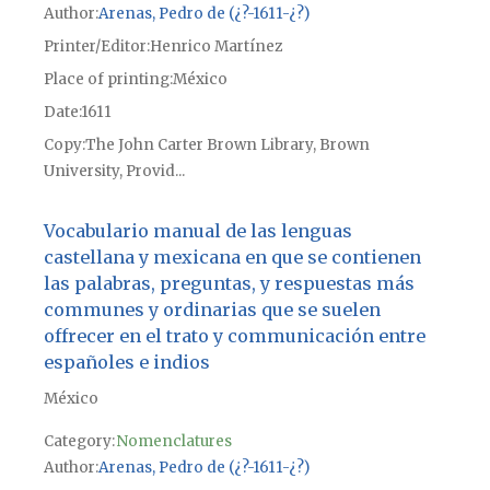
Author
Arenas, Pedro de (¿?-1611-¿?)
Printer/Editor
Henrico Martínez
Place of printing
México
Date
1611
Copy
The John Carter Brown Library, Brown
University, Provid...
Vocabulario manual de las lenguas
castellana y mexicana en que se contienen
las palabras, preguntas, y respuestas más
communes y ordinarias que se suelen
offrecer en el trato y communicación entre
españoles e indios
México
Category:
Nomenclatures
Author
Arenas, Pedro de (¿?-1611-¿?)