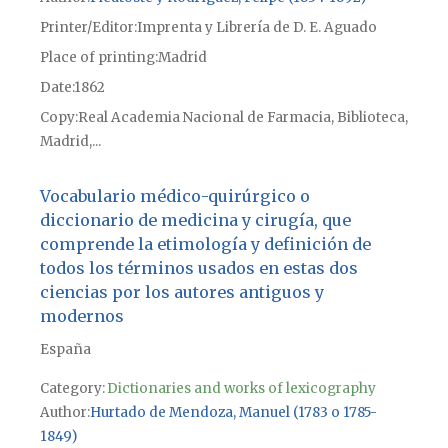
Printer/Editor
Imprenta y Librería de D. E. Aguado
Place of printing
Madrid
Date
1862
Copy
Real Academia Nacional de Farmacia, Biblioteca,
Madrid,...
Vocabulario médico-quirúrgico o
diccionario de medicina y cirugía, que
comprende la etimología y definición de
todos los términos usados en estas dos
ciencias por los autores antiguos y
modernos
España
Category:
Dictionaries and works of lexicography
Author
Hurtado de Mendoza, Manuel (1783 o 1785-
1849)