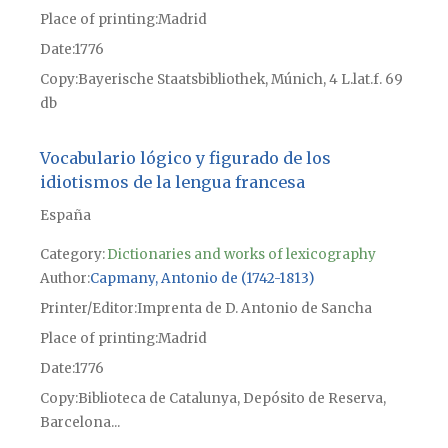
Place of printing
Madrid
Date
1776
Copy
Bayerische Staatsbibliothek, Múnich, 4 L.lat.f. 69
db
Vocabulario lógico y figurado de los
idiotismos de la lengua francesa
España
Category:
Dictionaries and works of lexicography
Author
Capmany, Antonio de (1742-1813)
Printer/Editor
Imprenta de D. Antonio de Sancha
Place of printing
Madrid
Date
1776
Copy
Biblioteca de Catalunya, Depósito de Reserva,
Barcelona...