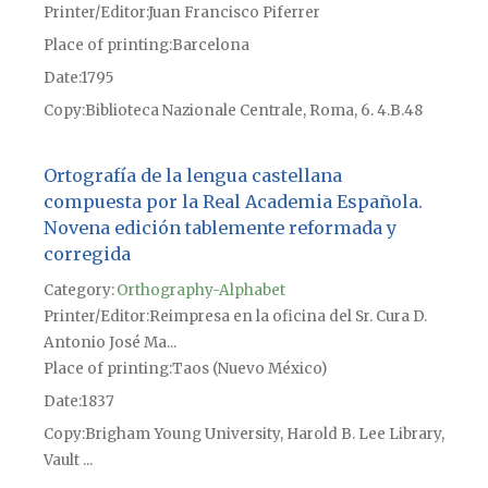
Printer/Editor
Juan Francisco Piferrer
Place of printing
Barcelona
Date
1795
Copy
Biblioteca Nazionale Centrale, Roma, 6. 4.B.48
Ortografía de la lengua castellana
compuesta por la Real Academia Española.
Novena edición tablemente reformada y
corregida
Category:
Orthography-Alphabet
Printer/Editor
Reimpresa en la oficina del Sr. Cura D.
Antonio José Ma...
Place of printing
Taos (Nuevo México)
Date
1837
Copy
Brigham Young University, Harold B. Lee Library,
Vault ...