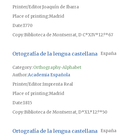
Printer/Editor
Joaquín de Ibarra
Place of printing
Madrid
Date
1770
Copy
Biblioteca de Montserrat, D C*XIV*12.º*67
Ortografía de la lengua castellana
España
Category:
Orthography-Alphabet
Author
Academia Española
Printer/Editor
Imprenta Real
Place of printing
Madrid
Date
1815
Copy
Biblioteca de Montserrat, D*XL*12.º*50
Ortografía de la lengua castellana
España