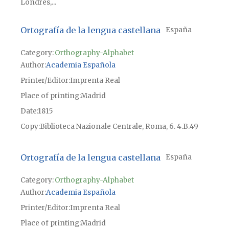
Londres,...
Ortografía de la lengua castellana
España
Category:
Orthography-Alphabet
Author
Academia Española
Printer/Editor
Imprenta Real
Place of printing
Madrid
Date
1815
Copy
Biblioteca Nazionale Centrale, Roma, 6. 4.B.49
Ortografía de la lengua castellana
España
Category:
Orthography-Alphabet
Author
Academia Española
Printer/Editor
Imprenta Real
Place of printing
Madrid