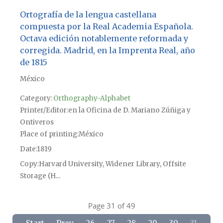
Ortografía de la lengua castellana
compuesta por la Real Academia Española.
Octava edición notablemente reformada y
corregida. Madrid, en la Imprenta Real, año
de 1815
México
Category:
Orthography-Alphabet
Printer/Editor
en la Oficina de D. Mariano Zúñiga y
Ontiveros
Place of printing
México
Date
1819
Copy
Harvard University, Widener Library, Offsite
Storage (H...
Page 31 of 49