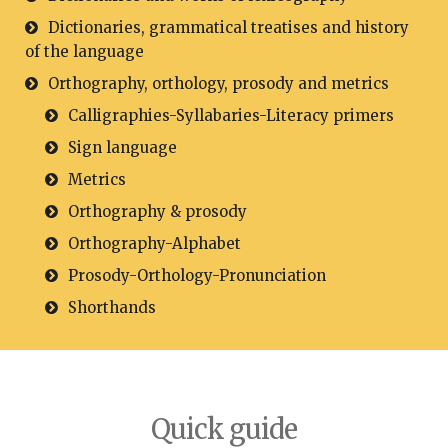
Dictionaries, grammatical treatises and history
of the language
Orthography, orthology, prosody and metrics
Calligraphies-Syllabaries-Literacy primers
Sign language
Metrics
Orthography & prosody
Orthography-Alphabet
Prosody-Orthology-Pronunciation
Shorthands
Quick guide