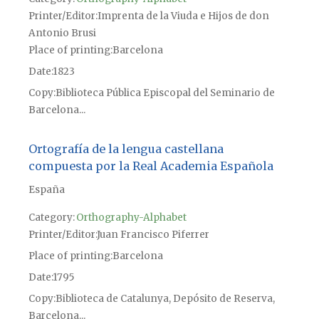
Printer/Editor
Imprenta de la Viuda e Hijos de don
Antonio Brusi
Place of printing
Barcelona
Date
1823
Copy
Biblioteca Pública Episcopal del Seminario de
Barcelona...
Ortografía de la lengua castellana
compuesta por la Real Academia Española
España
Category:
Orthography-Alphabet
Printer/Editor
Juan Francisco Piferrer
Place of printing
Barcelona
Date
1795
Copy
Biblioteca de Catalunya, Depósito de Reserva,
Barcelona...