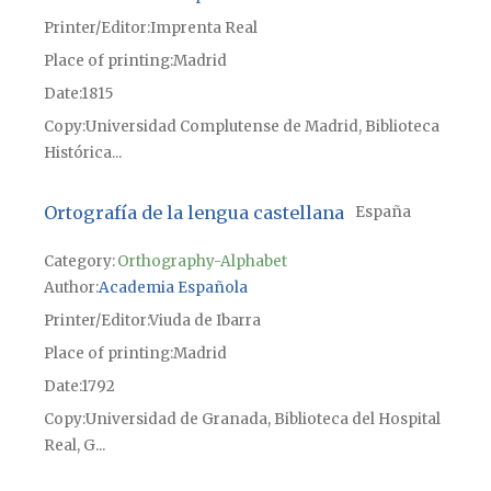
Printer/Editor
Imprenta Real
Place of printing
Madrid
Date
1815
Copy
Universidad Complutense de Madrid, Biblioteca
Histórica...
Ortografía de la lengua castellana
España
Category:
Orthography-Alphabet
Author
Academia Española
Printer/Editor
Viuda de Ibarra
Place of printing
Madrid
Date
1792
Copy
Universidad de Granada, Biblioteca del Hospital
Real, G...