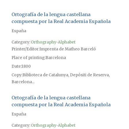
Ortografía de la lengua castellana
compuesta por la Real Academia Española
España
Category:
Orthography-Alphabet
Printer/Editor
Imprenta de Matheo Barceló
Place of printing
Barcelona
Date
1800
Copy
Biblioteca de Catalunya, Depósiti de Reserva,
Barcelona...
Ortografía de la lengua castellana
compuesta por la Real Academia Española
España
Category:
Orthography-Alphabet