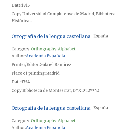
Date
1815
Copy
Universidad Complutense de Madrid, Biblioteca
Histórica...
Ortografía de la lengua castellana
España
Category:
Orthography-Alphabet
Author
Academia Española
Printer/Editor
Gabriel Ramírez
Place of printing
Madrid
Date
1754
Copy
Biblioteca de Montserrat, D*XL*12º*42
Ortografía de la lengua castellana
España
Category:
Orthography-Alphabet
Author
Academia Española