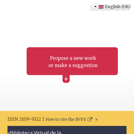
English (UK)
Propose a new work
or make a suggestion
+
ISSN 2659-9112 |
How to cite the BVFE
«Biblioteca Virtual de la
Search disclaimer