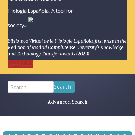
Filología Española. A tool for
society»
Biblioteca Virtual de la Filología Española, first prize in the
V edition of Madrid Complutense University's Knowledge
and Technology Transfer awards (2020)
Toggle Bar
Search
Advanced Search