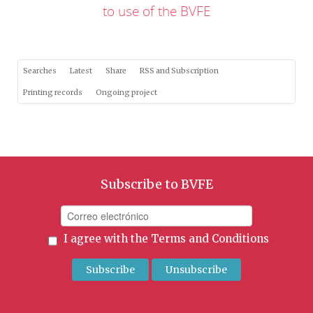
to use of the BVFE
Searches
Latest
Share
RSS and Subscription
Printing records
Ongoing project
Subscribe to BVFE
I agree with the
Terms and Conditions