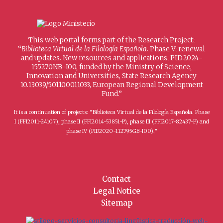
This web portal forms part of the Research Project:
“
Biblioteca Virtual de la Filología Española
. Phase V: renewal
and updates. New resources and applications. PID2024-
155270NB-I00, funded by the Ministry of Science,
Innovation and Universities, State Research Agency
10.13039/501100011033, European Regional Development
Fund.”
It is a continuation of projects: “Biblioteca Virtual de la Filología Española. Phase
I (FFI2011-24107), phase II (FFI2014-53851-P), phase III (FFI2017-82437-P) and
phase IV (PID2020-112795GB-I00).”
Contact
Legal Notice
Sitemap