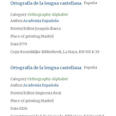
Ortografía de la lengua castellana
España
Category:
Orthography-Alphabet
Author
Academia Española
Printer/Editor
Joaquín Ibarra
Place of printing
Madrid
Date
1779
Copy
Koninklijke Bibliotheek, La Haya, KW 651 K 39
Ortografía de la lengua castellana
España
Category:
Orthography-Alphabet
Author
Academia Española
Printer/Editor
Imprenta Real
Place of printing
Madrid
Date
1826