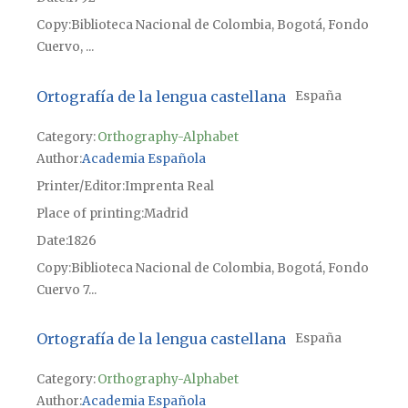
Copy
Biblioteca Nacional de Colombia, Bogotá, Fondo
Cuervo, ...
Ortografía de la lengua castellana
España
Category:
Orthography-Alphabet
Author
Academia Española
Printer/Editor
Imprenta Real
Place of printing
Madrid
Date
1826
Copy
Biblioteca Nacional de Colombia, Bogotá, Fondo
Cuervo 7...
Ortografía de la lengua castellana
España
Category:
Orthography-Alphabet
Author
Academia Española