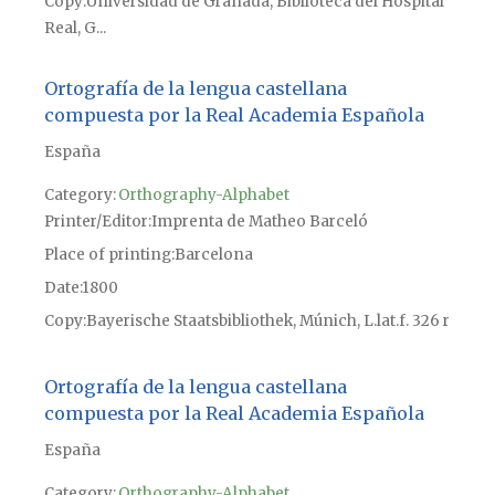
Copy
Universidad de Granada, Biblioteca del Hospital
Real, G...
Ortografía de la lengua castellana
compuesta por la Real Academia Española
España
Category:
Orthography-Alphabet
Printer/Editor
Imprenta de Matheo Barceló
Place of printing
Barcelona
Date
1800
Copy
Bayerische Staatsbibliothek, Múnich, L.lat.f. 326 r
Ortografía de la lengua castellana
compuesta por la Real Academia Española
España
Category:
Orthography-Alphabet