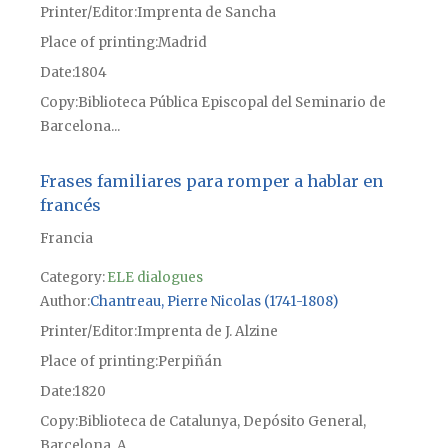
Printer/Editor
Imprenta de Sancha
Place of printing
Madrid
Date
1804
Copy
Biblioteca Pública Episcopal del Seminario de
Barcelona...
Frases familiares para romper a hablar en
francés
Francia
Category:
ELE dialogues
Author
Chantreau, Pierre Nicolas (1741-1808)
Printer/Editor
Imprenta de J. Alzine
Place of printing
Perpiñán
Date
1820
Copy
Biblioteca de Catalunya, Depósito General,
Barcelona, A...