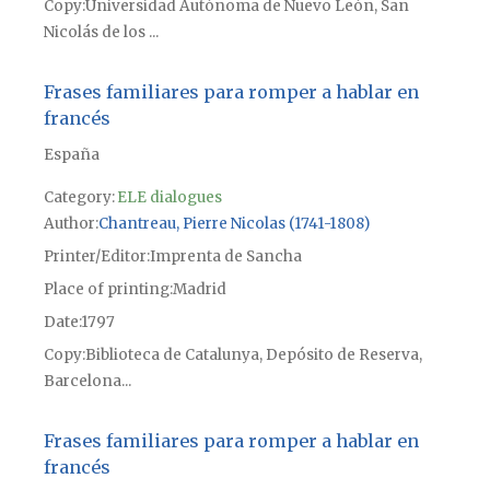
Copy
Universidad Autónoma de Nuevo León, San
Nicolás de los ...
Frases familiares para romper a hablar en
francés
España
Category:
ELE dialogues
Author
Chantreau, Pierre Nicolas (1741-1808)
Printer/Editor
Imprenta de Sancha
Place of printing
Madrid
Date
1797
Copy
Biblioteca de Catalunya, Depósito de Reserva,
Barcelona...
Frases familiares para romper a hablar en
francés