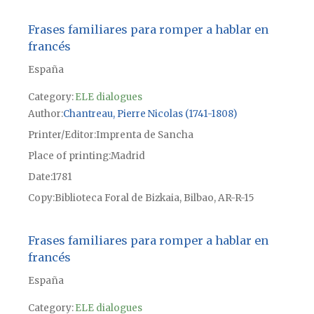
Frases familiares para romper a hablar en
francés
España
Category:
ELE dialogues
Author
Chantreau, Pierre Nicolas (1741-1808)
Printer/Editor
Imprenta de Sancha
Place of printing
Madrid
Date
1781
Copy
Biblioteca Foral de Bizkaia, Bilbao, AR-R-15
Frases familiares para romper a hablar en
francés
España
Category:
ELE dialogues