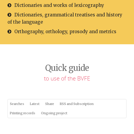
Dictionaries and works of lexicography
Dictionaries, grammatical treatises and history
of the language
Orthography, orthology, prosody and metrics
Quick guide
to use of the BVFE
Searches
Latest
Share
RSS and Subscription
Printing records
Ongoing project