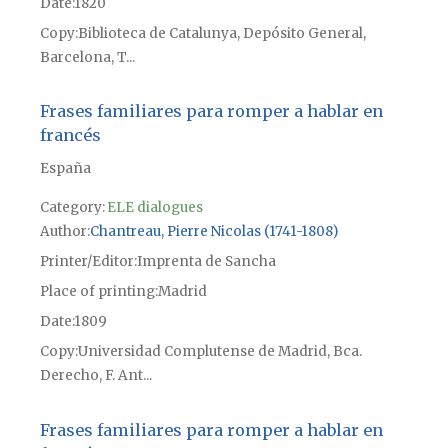
Date
1820
Copy
Biblioteca de Catalunya, Depósito General,
Barcelona, T...
Frases familiares para romper a hablar en
francés
España
Category:
ELE dialogues
Author
Chantreau, Pierre Nicolas (1741-1808)
Printer/Editor
Imprenta de Sancha
Place of printing
Madrid
Date
1809
Copy
Universidad Complutense de Madrid, Bca.
Derecho, F. Ant...
Frases familiares para romper a hablar en