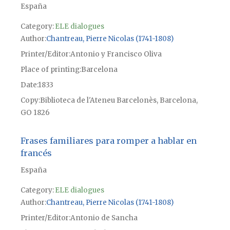
España
Category:
ELE dialogues
Author
Chantreau, Pierre Nicolas (1741-1808)
Printer/Editor
Antonio y Francisco Oliva
Place of printing
Barcelona
Date
1833
Copy
Biblioteca de l'Ateneu Barcelonès, Barcelona,
GO 1826
Frases familiares para romper a hablar en
francés
España
Category:
ELE dialogues
Author
Chantreau, Pierre Nicolas (1741-1808)
Printer/Editor
Antonio de Sancha