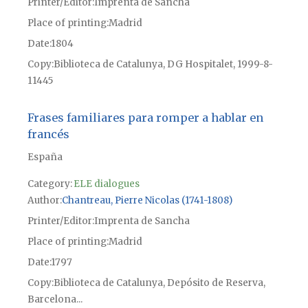
Printer/Editor
Imprenta de Sancha
Place of printing
Madrid
Date
1804
Copy
Biblioteca de Catalunya, DG Hospitalet, 1999-8-
11445
Frases familiares para romper a hablar en
francés
España
Category:
ELE dialogues
Author
Chantreau, Pierre Nicolas (1741-1808)
Printer/Editor
Imprenta de Sancha
Place of printing
Madrid
Date
1797
Copy
Biblioteca de Catalunya, Depósito de Reserva,
Barcelona...