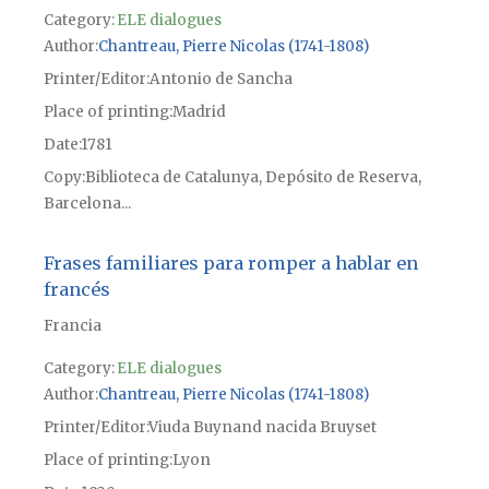
Category:
ELE dialogues
Author
Chantreau, Pierre Nicolas (1741-1808)
Printer/Editor
Antonio de Sancha
Place of printing
Madrid
Date
1781
Copy
Biblioteca de Catalunya, Depósito de Reserva,
Barcelona...
Frases familiares para romper a hablar en
francés
Francia
Category:
ELE dialogues
Author
Chantreau, Pierre Nicolas (1741-1808)
Printer/Editor
Viuda Buynand nacida Bruyset
Place of printing
Lyon