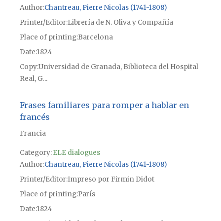
Author
Chantreau, Pierre Nicolas (1741-1808)
Printer/Editor
Librería de N. Oliva y Compañía
Place of printing
Barcelona
Date
1824
Copy
Universidad de Granada, Biblioteca del Hospital
Real, G...
Frases familiares para romper a hablar en
francés
Francia
Category:
ELE dialogues
Author
Chantreau, Pierre Nicolas (1741-1808)
Printer/Editor
Impreso por Firmin Didot
Place of printing
París
Date
1824