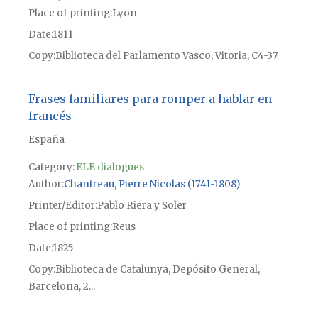
Place of printing
Lyon
Date
1811
Copy
Biblioteca del Parlamento Vasco, Vitoria, C4-37
Frases familiares para romper a hablar en
francés
España
Category:
ELE dialogues
Author
Chantreau, Pierre Nicolas (1741-1808)
Printer/Editor
Pablo Riera y Soler
Place of printing
Reus
Date
1825
Copy
Biblioteca de Catalunya, Depósito General,
Barcelona, 2...