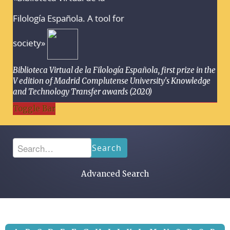
Filología Española. A tool for
society»
Biblioteca Virtual de la Filología Española, first prize in the
V edition of Madrid Complutense University's Knowledge
and Technology Transfer awards (2020)
Toggle Bar
Search
Advanced Search