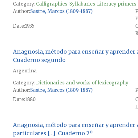
Category:
Calligraphies-Syllabaries-Literacy primers
Author
Sastre, Marcos (1809-1887)
P
E
Date
1935
R
Anagnosia, método para enseñar y aprender a le
Cuaderno segundo
Argentina
Category:
Dictionaries and works of lexicography
Author
Sastre, Marcos (1809-1887)
P
Date
1880
L
Anagnosia, método para enseñar y aprender a l
particulares […]. Cuaderno 2º