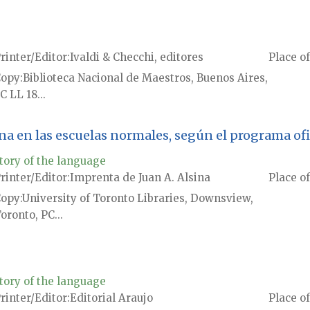
rinter/Editor
Ivaldi & Checchi, editores
Place of
Copy
Biblioteca Nacional de Maestros, Buenos Aires,
C LL 18...
a en las escuelas normales, según el programa ofi
tory of the language
rinter/Editor
Imprenta de Juan A. Alsina
Place of
Copy
University of Toronto Libraries, Downsview,
oronto, PC...
tory of the language
rinter/Editor
Editorial Araujo
Place of