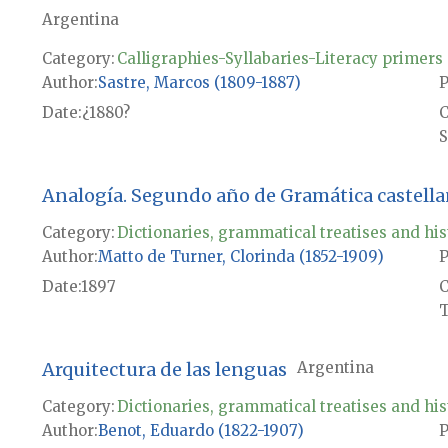
Argentina
Category:
Calligraphies-Syllabaries-Literacy primers
Author
Sastre, Marcos (1809-1887)
P
Date
¿1880?
S
Analogía. Segundo año de Gramática castellan
Category:
Dictionaries, grammatical treatises and his
Author
Matto de Turner, Clorinda (1852-1909)
P
Date
1897
T
Arquitectura de las lenguas
Argentina
Category:
Dictionaries, grammatical treatises and his
Author
Benot, Eduardo (1822-1907)
P