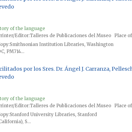
uevedo
tory of the language
rinter/Editor
Talleres de Publicaciones del Museo
Place of
Copy
Smithsonian Institution Libraries, Washington
C, PM714...
acilitados por los Sres. Dr. Ángel J. Carranza, Pell
uevedo
tory of the language
rinter/Editor
Talleres de Publicaciones del Museo
Place of
Copy
Stanford University Libraries, Stanford
California), S...