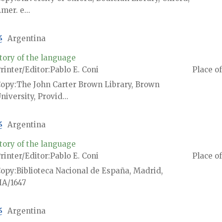
mer. e...
é
Argentina
tory of the language
rinter/Editor
Pablo E. Coni
Place of
Copy
The John Carter Brown Library, Brown
niversity, Provid...
é
Argentina
tory of the language
rinter/Editor
Pablo E. Coni
Place of
Copy
Biblioteca Nacional de España, Madrid,
A/1647
é
Argentina