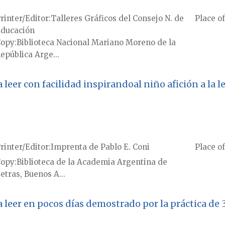
rinter/Editor
Talleres Gráficos del Consejo N. de
Place of
ducación
Copy
Biblioteca Nacional Mariano Moreno de la
epública Arge...
er con facilidad inspirandoal niño afición a la lect
rinter/Editor
Imprenta de Pablo E. Coni
Place of
Copy
Biblioteca de la Academia Argentina de
etras, Buenos A...
eer en pocos días demostrado por la práctica de 35