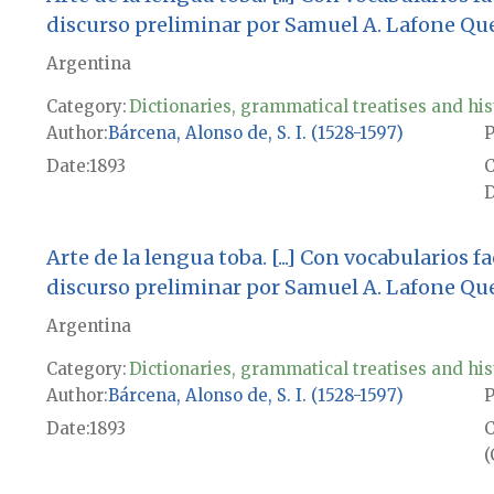
discurso preliminar por Samuel A. Lafone Q
Argentina
Category:
Dictionaries, grammatical treatises and his
Author
Bárcena, Alonso de, S. I. (1528-1597)
P
Date
1893
D
Arte de la lengua toba. [...] Con vocabularios f
discurso preliminar por Samuel A. Lafone Q
Argentina
Category:
Dictionaries, grammatical treatises and his
Author
Bárcena, Alonso de, S. I. (1528-1597)
P
Date
1893
(