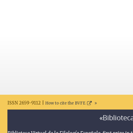
ISSN 2659-9112 |
How to cite the BVFE
«Biblioteca