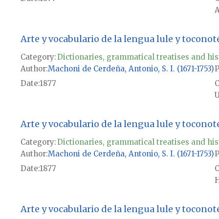
A
Arte y vocabulario de la lengua lule y toconot
Category:
Dictionaries, grammatical treatises and his
Author
Machoni de Cerdeña, Antonio, S. I. (1671-1753)
P
Date
1877
U
Arte y vocabulario de la lengua lule y toconot
Category:
Dictionaries, grammatical treatises and his
Author
Machoni de Cerdeña, Antonio, S. I. (1671-1753)
P
Date
1877
H
Arte y vocabulario de la lengua lule y toconot