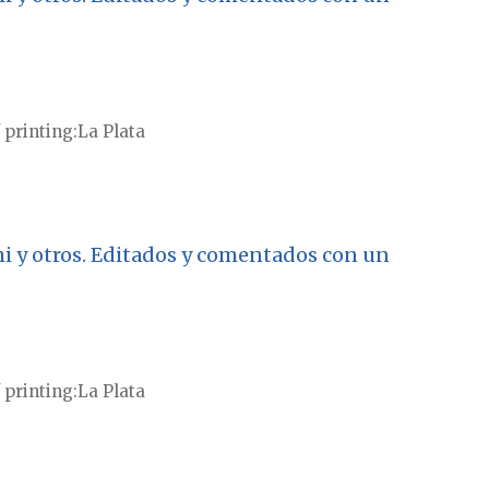
 printing
La Plata
eschi y otros. Editados y comentados con un
 printing
La Plata