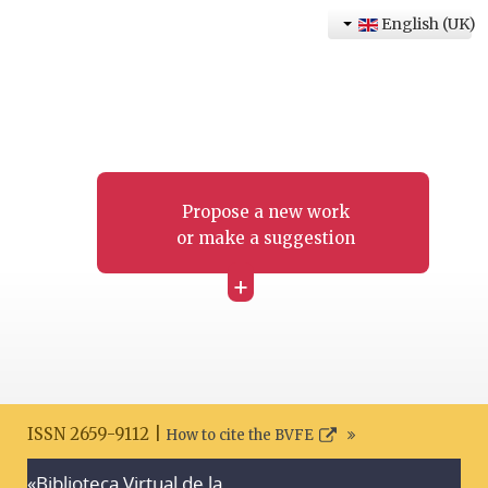
English (UK)
Propose a new work
or make a suggestion
+
ISSN 2659-9112 |
How to cite the BVFE
«Biblioteca Virtual de la
Search disclaimer