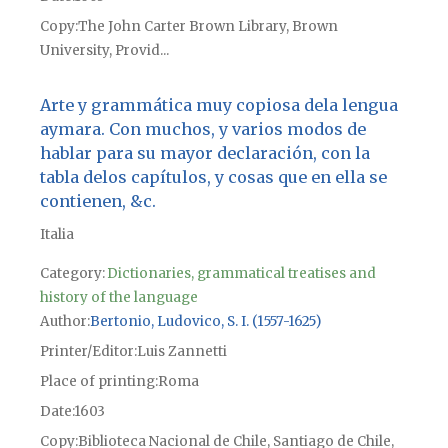
Copy
The John Carter Brown Library, Brown
University, Provid...
Arte y grammática muy copiosa dela lengua
aymara. Con muchos, y varios modos de
hablar para su mayor declaración, con la
tabla delos capítulos, y cosas que en ella se
contienen, &c.
Italia
Category:
Dictionaries, grammatical treatises and
history of the language
Author
Bertonio, Ludovico, S. I. (1557-1625)
Printer/Editor
Luis Zannetti
Place of printing
Roma
Date
1603
Copy
Biblioteca Nacional de Chile, Santiago de Chile,