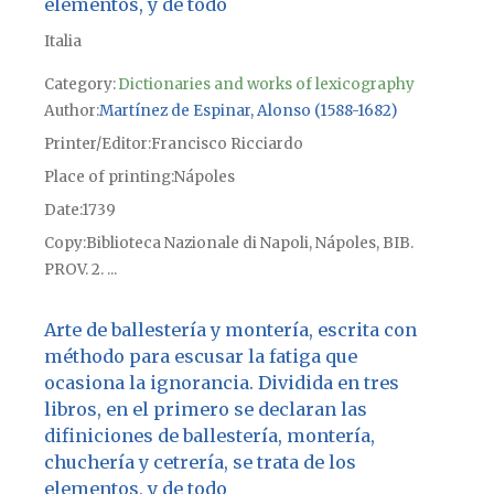
elementos, y de todo
Italia
Category:
Dictionaries and works of lexicography
Author
Martínez de Espinar, Alonso (1588-1682)
Printer/Editor
Francisco Ricciardo
Place of printing
Nápoles
Date
1739
Copy
Biblioteca Nazionale di Napoli, Nápoles, BIB.
PROV. 2. ...
Arte de ballestería y montería, escrita con
méthodo para escusar la fatiga que
ocasiona la ignorancia. Dividida en tres
libros, en el primero se declaran las
difiniciones de ballestería, montería,
chuchería y cetrería, se trata de los
elementos, y de todo