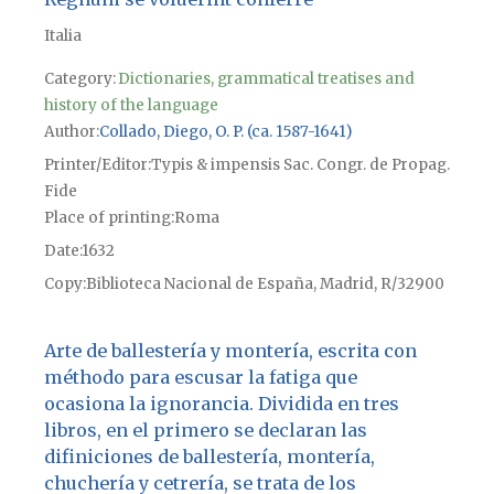
Italia
Category:
Dictionaries, grammatical treatises and
history of the language
Author
Collado, Diego, O. P. (ca. 1587-1641)
Printer/Editor
Typis & impensis Sac. Congr. de Propag.
Fide
Place of printing
Roma
Date
1632
Copy
Biblioteca Nacional de España, Madrid, R/32900
Arte de ballestería y montería, escrita con
méthodo para escusar la fatiga que
ocasiona la ignorancia. Dividida en tres
libros, en el primero se declaran las
difiniciones de ballestería, montería,
chuchería y cetrería, se trata de los