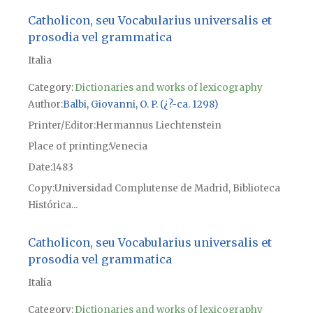
Catholicon, seu Vocabularius universalis et
prosodia vel grammatica
Italia
Category:
Dictionaries and works of lexicography
Author
Balbi, Giovanni, O. P. (¿?-ca. 1298)
Printer/Editor
Hermannus Liechtenstein
Place of printing
Venecia
Date
1483
Copy
Universidad Complutense de Madrid, Biblioteca
Histórica...
Catholicon, seu Vocabularius universalis et
prosodia vel grammatica
Italia
Category:
Dictionaries and works of lexicography