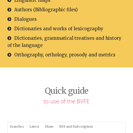
Linguistic maps
Authors (Bibliographic files)
Dialogues
Dictionaries and works of lexicography
Dictionaries, grammatical treatises and history
of the language
Orthography, orthology, prosody and metrics
Quick guide
to use of the BVFE
Searches
Latest
Share
RSS and Subscription