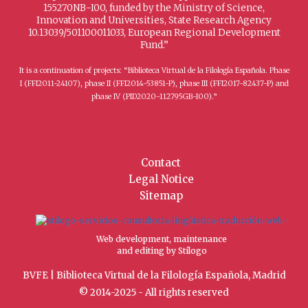
155270NB-I00, funded by the Ministry of Science,
Innovation and Universities, State Research Agency
10.13039/501100011033, European Regional Development
Fund.”
It is a continuation of projects: “Biblioteca Virtual de la Filología Española. Phase
I (FFI2011-24107), phase II (FFI2014-53851-P), phase III (FFI2017-82437-P) and
phase IV (PID2020-112795GB-I00).”
Contact
Legal Notice
Sitemap
Web development, maintenance
and editing by Stílogo
BVFE | Biblioteca Virtual de la Filología Española, Madrid
© 2014-2025 - All rights reserved