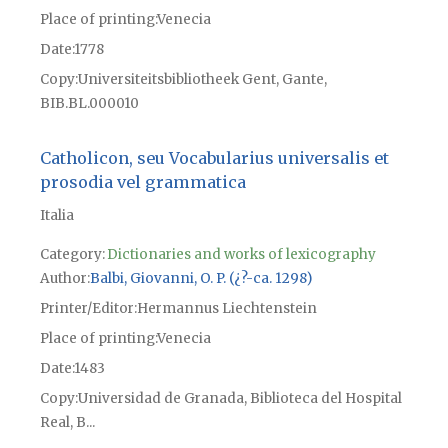
Place of printing
Venecia
Date
1778
Copy
Universiteitsbibliotheek Gent, Gante,
BIB.BL.000010
Catholicon, seu Vocabularius universalis et
prosodia vel grammatica
Italia
Category:
Dictionaries and works of lexicography
Author
Balbi, Giovanni, O. P. (¿?-ca. 1298)
Printer/Editor
Hermannus Liechtenstein
Place of printing
Venecia
Date
1483
Copy
Universidad de Granada, Biblioteca del Hospital
Real, B...