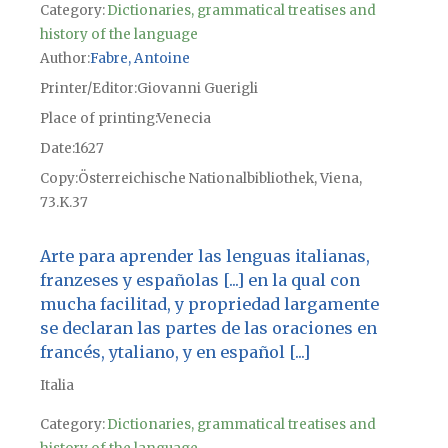
Category:
Dictionaries, grammatical treatises and
history of the language
Author
Fabre, Antoine
Printer/Editor
Giovanni Guerigli
Place of printing
Venecia
Date
1627
Copy
Österreichische Nationalbibliothek, Viena,
73.K.37
Arte para aprender las lenguas italianas,
franzeses y españolas [...] en la qual con
mucha facilitad, y propriedad largamente
se declaran las partes de las oraciones en
francés, ytaliano, y en español [...]
Italia
Category:
Dictionaries, grammatical treatises and