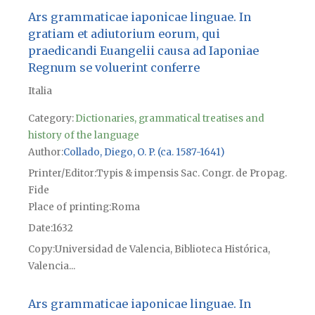
Ars grammaticae iaponicae linguae. In
gratiam et adiutorium eorum, qui
praedicandi Euangelii causa ad Iaponiae
Regnum se voluerint conferre
Italia
Category:
Dictionaries, grammatical treatises and
history of the language
Author
Collado, Diego, O. P. (ca. 1587-1641)
Printer/Editor
Typis & impensis Sac. Congr. de Propag.
Fide
Place of printing
Roma
Date
1632
Copy
Universidad de Valencia, Biblioteca Histórica,
Valencia...
Ars grammaticae iaponicae linguae. In