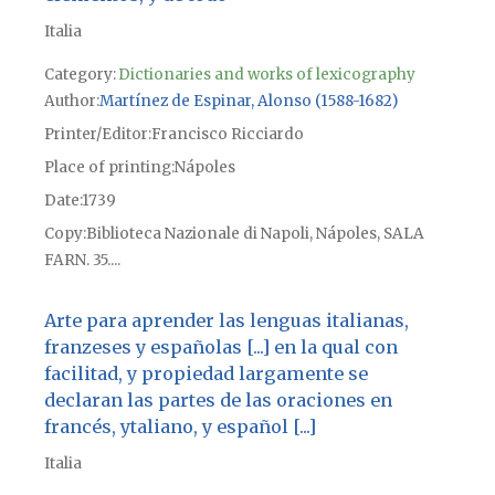
Italia
Category:
Dictionaries and works of lexicography
Author
Martínez de Espinar, Alonso (1588-1682)
Printer/Editor
Francisco Ricciardo
Place of printing
Nápoles
Date
1739
Copy
Biblioteca Nazionale di Napoli, Nápoles, SALA
FARN. 35....
Arte para aprender las lenguas italianas,
franzeses y españolas [...] en la qual con
facilitad, y propiedad largamente se
declaran las partes de las oraciones en
francés, ytaliano, y español [...]
Italia