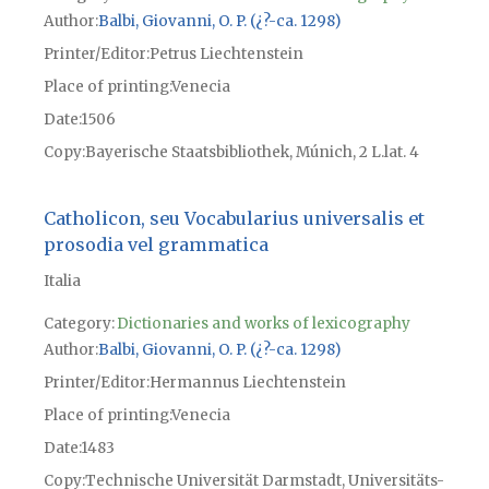
Author
Balbi, Giovanni, O. P. (¿?-ca. 1298)
Printer/Editor
Petrus Liechtenstein
Place of printing
Venecia
Date
1506
Copy
Bayerische Staatsbibliothek, Múnich, 2 L.lat. 4
Catholicon, seu Vocabularius universalis et
prosodia vel grammatica
Italia
Category:
Dictionaries and works of lexicography
Author
Balbi, Giovanni, O. P. (¿?-ca. 1298)
Printer/Editor
Hermannus Liechtenstein
Place of printing
Venecia
Date
1483
Copy
Technische Universität Darmstadt, Universitäts-