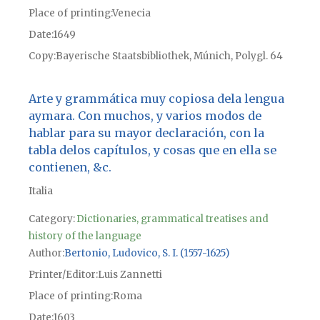
Place of printing
Venecia
Date
1649
Copy
Bayerische Staatsbibliothek, Múnich, Polygl. 64
Arte y grammática muy copiosa dela lengua
aymara. Con muchos, y varios modos de
hablar para su mayor declaración, con la
tabla delos capítulos, y cosas que en ella se
contienen, &c.
Italia
Category:
Dictionaries, grammatical treatises and
history of the language
Author
Bertonio, Ludovico, S. I. (1557-1625)
Printer/Editor
Luis Zannetti
Place of printing
Roma
Date
1603