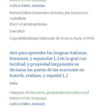
history of the language
Author
Fabre, Antoine
Printer/Editor
Domenico Sforzini, por Francesco
Corbelletti
Place of printing
Roma
Date
1626
Copy
Bibliothèque Nationale de France, París, X-9338
Arte para aprender las lenguas italianas,
franzeses, y espanolas [...] en la qual con
facilitad, y propiedad largamente se
declaran las partes de las oraciones en
francés, ytaliano, y español [...]
Italia
Category:
Dictionaries, grammatical treatises and
history of the language
Author
Fabre, Antoine