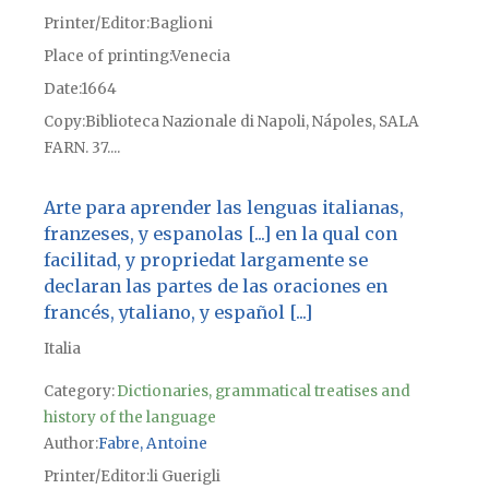
Printer/Editor
Baglioni
Place of printing
Venecia
Date
1664
Copy
Biblioteca Nazionale di Napoli, Nápoles, SALA
FARN. 37....
Arte para aprender las lenguas italianas,
franzeses, y espanolas [...] en la qual con
facilitad, y propriedat largamente se
declaran las partes de las oraciones en
francés, ytaliano, y español [...]
Italia
Category:
Dictionaries, grammatical treatises and
history of the language
Author
Fabre, Antoine
Printer/Editor
li Guerigli