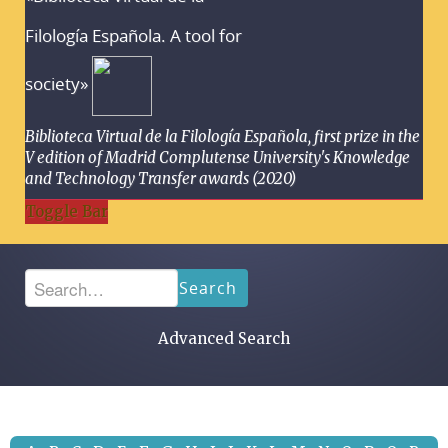
Filología Española. A tool for
society»
Biblioteca Virtual de la Filología Española, first prize in the
V edition of Madrid Complutense University's Knowledge
and Technology Transfer awards (2020)
Toggle Bar
Search
Advanced Search