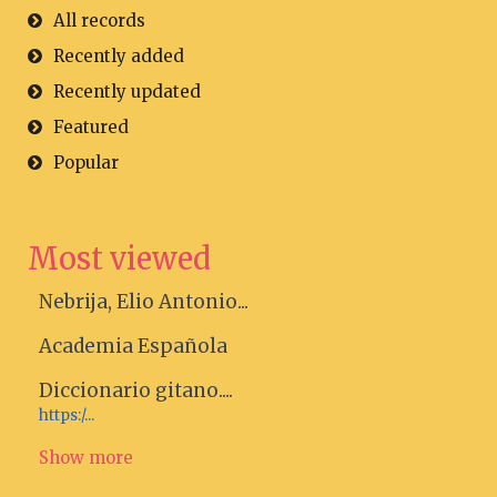
All records
Recently added
Recently updated
Featured
Popular
Most viewed
Nebrija, Elio Antonio...
Academia Española
Diccionario gitano....
https:/...
Show more