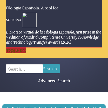
Filología Española. A tool for
society»
Biblioteca Virtual de la Filología Española, first prize in the
V edition of Madrid Complutense University's Knowledge
and Technology Transfer awards (2020)
Toggle Bar
Search
Advanced Search