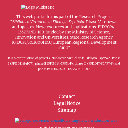
This web portal forms part of the Research Project:
“
Biblioteca Virtual de la Filología Española
. Phase V: renewal
and updates. New resources and applications. PID2024-
155270NB-I00, funded by the Ministry of Science,
Innovation and Universities, State Research Agency
10.13039/501100011033, European Regional Development
Fund.”
It is a continuation of projects: “Biblioteca Virtual de la Filología Española. Phase
I (FFI2011-24107), phase II (FFI2014-53851-P), phase III (FFI2017-82437-P) and
phase IV (PID2020-112795GB-I00).”
Contact
Legal Notice
Sitemap