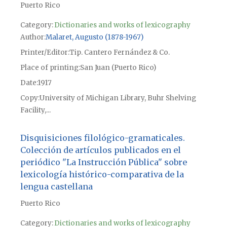
Puerto Rico
Category:
Dictionaries and works of lexicography
Author
Malaret, Augusto (1878-1967)
Printer/Editor
Tip. Cantero Fernández & Co.
Place of printing
San Juan (Puerto Rico)
Date
1917
Copy
University of Michigan Library, Buhr Shelving
Facility,...
Disquisiciones filológico-gramaticales.
Colección de artículos publicados en el
periódico "La Instrucción Pública" sobre
lexicología histórico-comparativa de la
lengua castellana
Puerto Rico
Category:
Dictionaries and works of lexicography