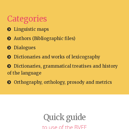
Categories
Linguistic maps
Authors (Bibliographic files)
Dialogues
Dictionaries and works of lexicography
Dictionaries, grammatical treatises and history
of the language
Orthography, orthology, prosody and metrics
Quick guide
to use of the BVFE