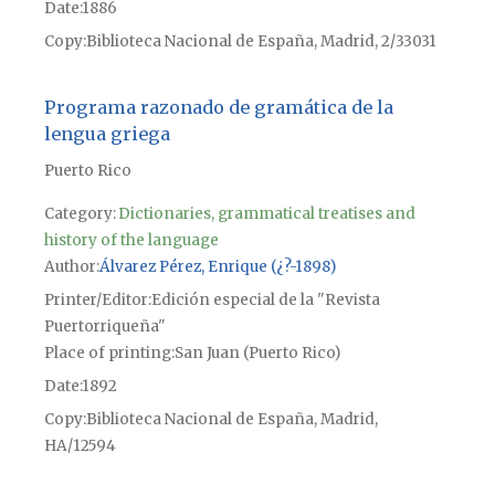
Date
1886
Copy
Biblioteca Nacional de España, Madrid, 2/33031
Programa razonado de gramática de la
lengua griega
Puerto Rico
Category:
Dictionaries, grammatical treatises and
history of the language
Author
Álvarez Pérez, Enrique (¿?-1898)
Printer/Editor
Edición especial de la "Revista
Puertorriqueña"
Place of printing
San Juan (Puerto Rico)
Date
1892
Copy
Biblioteca Nacional de España, Madrid,
HA/12594