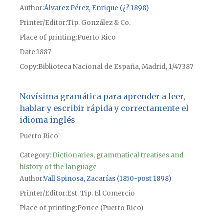
Author
Álvarez Pérez, Enrique (¿?-1898)
Printer/Editor
Tip. González & Co.
Place of printing
Puerto Rico
Date
1887
Copy
Biblioteca Nacional de España, Madrid, 1/47387
Novísima gramática para aprender a leer,
hablar y escribir rápida y correctamente el
idioma inglés
Puerto Rico
Category:
Dictionaries, grammatical treatises and
history of the language
Author
Vall Spinosa, Zacarías (1850-post 1898)
Printer/Editor
Est. Tip. El Comercio
Place of printing
Ponce (Puerto Rico)