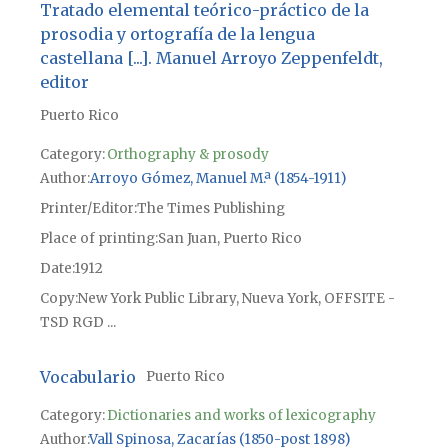
Tratado elemental teórico-práctico de la
prosodia y ortografía de la lengua
castellana [...]. Manuel Arroyo Zeppenfeldt,
editor
Puerto Rico
Category:
Orthography & prosody
Author
Arroyo Gómez, Manuel M.ª (1854-1911)
Printer/Editor
The Times Publishing
Place of printing
San Juan, Puerto Rico
Date
1912
Copy
New York Public Library, Nueva York, OFFSITE -
TSD RGD ...
Vocabulario
Puerto Rico
Category:
Dictionaries and works of lexicography
Author
Vall Spinosa, Zacarías (1850-post 1898)