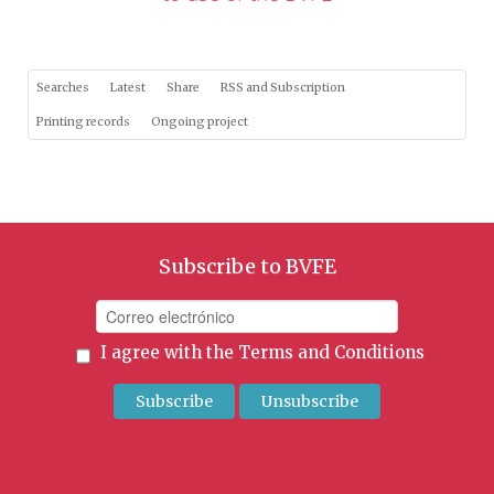
Searches
Latest
Share
RSS and Subscription
Printing records
Ongoing project
Subscribe to BVFE
I agree with the
Terms and Conditions