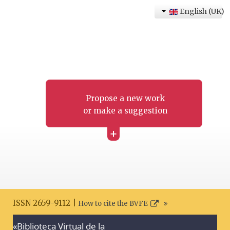
English (UK)
Propose a new work
or make a suggestion
+
ISSN 2659-9112 |
How to cite the BVFE
«Biblioteca Virtual de la
Search disclaimer