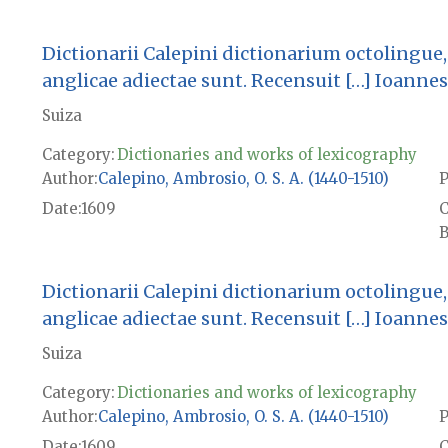
Dictionarii Calepini dictionarium octolingue, 
anglicae adiectae sunt. Recensuit […] Ioannes
Suiza
Category:
Dictionaries and works of lexicography
Author
Calepino, Ambrosio, O. S. A. (1440-1510)
P
Date
1609
B
Dictionarii Calepini dictionarium octolingue, 
anglicae adiectae sunt. Recensuit […] Ioannes
Suiza
Category:
Dictionaries and works of lexicography
Author
Calepino, Ambrosio, O. S. A. (1440-1510)
P
Date
1609