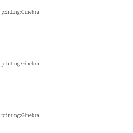
 printing
Ginebra
 printing
Ginebra
 printing
Ginebra