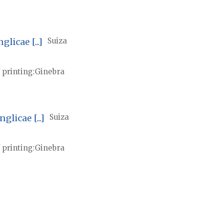
licae [...]
Suiza
 printing
Ginebra
licae [...]
Suiza
 printing
Ginebra