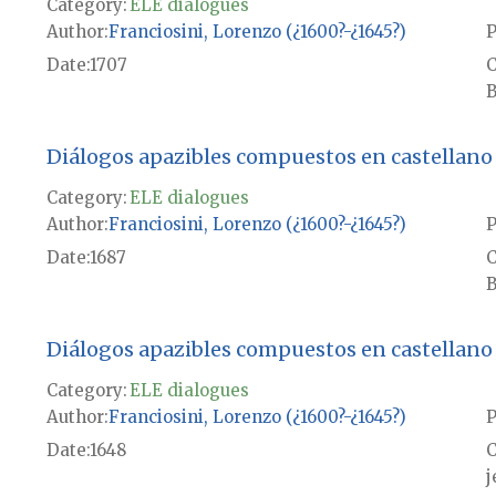
Category:
ELE dialogues
Author
Franciosini, Lorenzo (¿1600?-¿1645?)
P
Date
1707
B
Diálogos apazibles compuestos en castellano
Category:
ELE dialogues
Author
Franciosini, Lorenzo (¿1600?-¿1645?)
P
Date
1687
B
Diálogos apazibles compuestos en castellano
Category:
ELE dialogues
Author
Franciosini, Lorenzo (¿1600?-¿1645?)
P
Date
1648
j