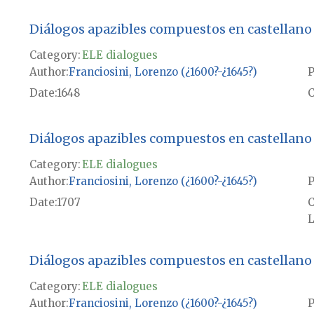
Diálogos apazibles compuestos en castellano
Category:
ELE dialogues
Author
Franciosini, Lorenzo (¿1600?-¿1645?)
P
Date
1648
Diálogos apazibles compuestos en castellano
Category:
ELE dialogues
Author
Franciosini, Lorenzo (¿1600?-¿1645?)
P
Date
1707
L
Diálogos apazibles compuestos en castellano
Category:
ELE dialogues
Author
Franciosini, Lorenzo (¿1600?-¿1645?)
P