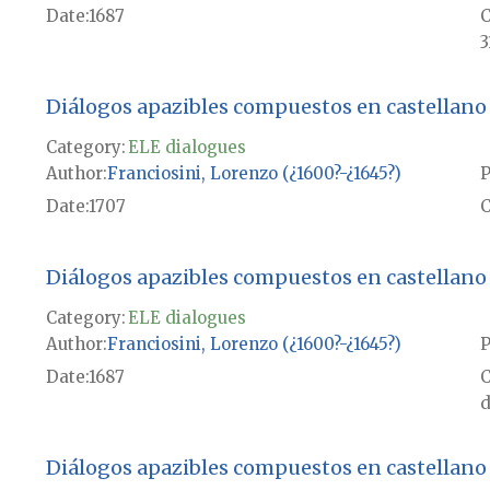
Date
1687
3
Diálogos apazibles compuestos en castellano
Category:
ELE dialogues
Author
Franciosini, Lorenzo (¿1600?-¿1645?)
P
Date
1707
Diálogos apazibles compuestos en castellano
Category:
ELE dialogues
Author
Franciosini, Lorenzo (¿1600?-¿1645?)
P
Date
1687
d
Diálogos apazibles compuestos en castellano