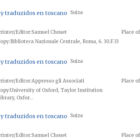
 y traduzidos en toscano
Suiza
rinter/Editor
Samuel Chouet
Place of
Copy
Biblioteca Nazionale Centrale, Roma, 6. 30.F.33
 y traduzidos en toscano
Suiza
rinter/Editor
Appresso gli Associati
Place of
Copy
University of Oxford, Taylor Institution
ibrary, Oxfor...
 y traduzidos en toscano
Suiza
rinter/Editor
Samuel Chouet
Place of