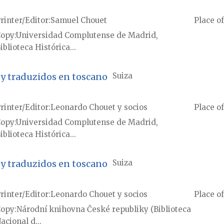
rinter/Editor
Samuel Chouet
Place of
Copy
Universidad Complutense de Madrid,
iblioteca Histórica...
 y traduzidos en toscano
Suiza
rinter/Editor
Leonardo Chouet y socios
Place of
Copy
Universidad Complutense de Madrid,
iblioteca Histórica...
 y traduzidos en toscano
Suiza
rinter/Editor
Leonardo Chouet y socios
Place of
Copy
Národní knihovna České republiky (Biblioteca
acional d...