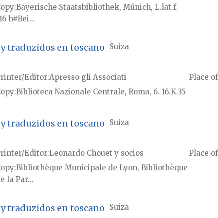
Copy
Bayerische Staatsbibliothek, Múnich, L.lat.f.
16 h#Bei...
 y traduzidos en toscano
Suiza
rinter/Editor
Apresso gli Associati
Place of
Copy
Biblioteca Nazionale Centrale, Roma, 6. 16.K.35
 y traduzidos en toscano
Suiza
rinter/Editor
Leonardo Chouet y socios
Place of
Copy
Bibliothèque Municipale de Lyon, Bibliothèque
e la Par...
 y traduzidos en toscano
Suiza