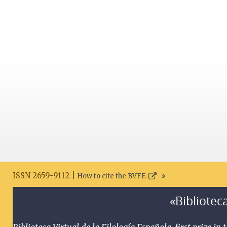
ISSN 2659-9112 |
How to cite the BVFE
«Biblioteca