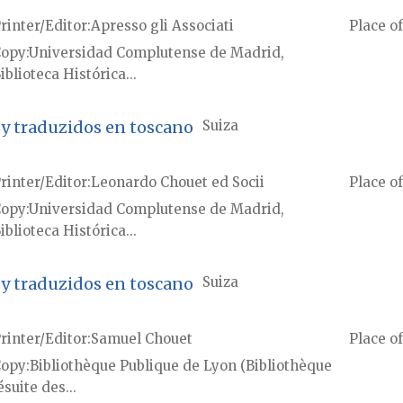
rinter/Editor
Apresso gli Associati
Place of
Copy
Universidad Complutense de Madrid,
iblioteca Histórica...
 y traduzidos en toscano
Suiza
rinter/Editor
Leonardo Chouet ed Socii
Place of
Copy
Universidad Complutense de Madrid,
iblioteca Histórica...
 y traduzidos en toscano
Suiza
rinter/Editor
Samuel Chouet
Place of
Copy
Bibliothèque Publique de Lyon (Bibliothèque
ésuite des...