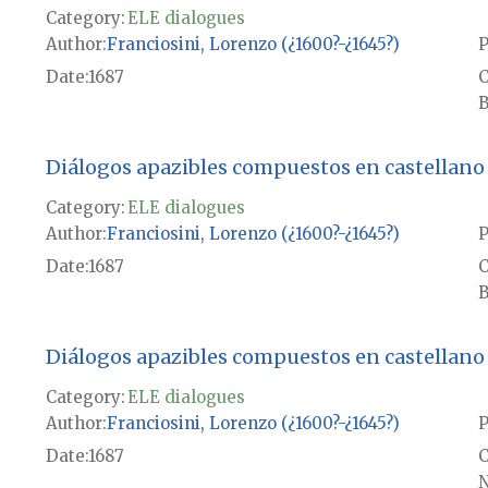
Category:
ELE dialogues
Author
Franciosini, Lorenzo (¿1600?-¿1645?)
P
Date
1687
B
Diálogos apazibles compuestos en castellano
Category:
ELE dialogues
Author
Franciosini, Lorenzo (¿1600?-¿1645?)
P
Date
1687
B
Diálogos apazibles compuestos en castellano
Category:
ELE dialogues
Author
Franciosini, Lorenzo (¿1600?-¿1645?)
P
Date
1687
N