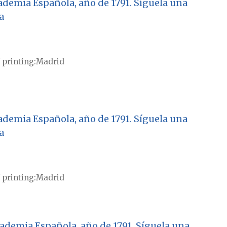
ademia Española, año de 1791. Síguela una
a
 printing
Madrid
ademia Española, año de 1791. Síguela una
a
 printing
Madrid
cademia Española, año de 1791. Síguela una