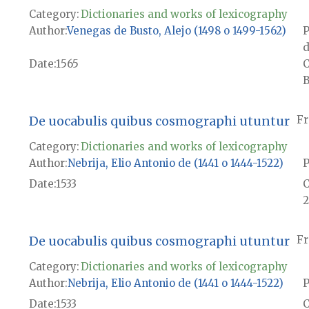
Category:
Dictionaries and works of lexicography
Author
Venegas de Busto, Alejo (1498 o 1499-1562)
P
d
Date
1565
B
De uocabulis quibus cosmographi utuntur
Fr
Category:
Dictionaries and works of lexicography
Author
Nebrija, Elio Antonio de (1441 o 1444-1522)
P
Date
1533
2
De uocabulis quibus cosmographi utuntur
Fr
Category:
Dictionaries and works of lexicography
Author
Nebrija, Elio Antonio de (1441 o 1444-1522)
P
Date
1533