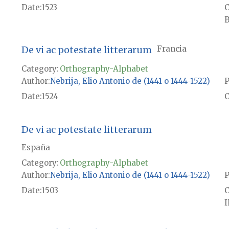
Date
1523
B
De vi ac potestate litterarum
Francia
Category:
Orthography-Alphabet
Author
Nebrija, Elio Antonio de (1441 o 1444-1522)
P
Date
1524
De vi ac potestate litterarum
España
Category:
Orthography-Alphabet
Author
Nebrija, Elio Antonio de (1441 o 1444-1522)
P
Date
1503
I