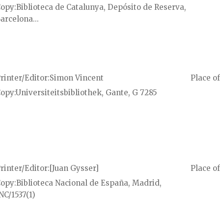
Copy
Biblioteca de Catalunya, Depósito de Reserva,
arcelona...
rinter/Editor
Simon Vincent
Place of
Copy
Universiteitsbibliothek, Gante, G 7285
rinter/Editor
[Juan Gysser]
Place of
Copy
Biblioteca Nacional de España, Madrid,
NC/1537(1)