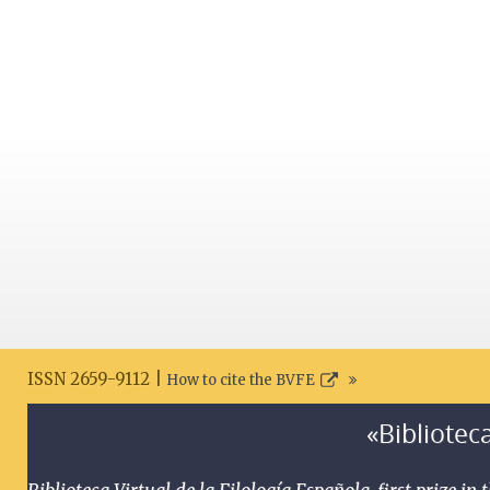
ISSN 2659-9112 |
How to cite the BVFE
«Biblioteca