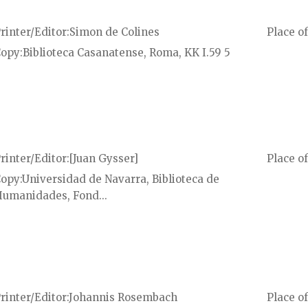
rinter/Editor
Simon de Colines
Place of
Copy
Biblioteca Casanatense, Roma, KK I.59 5
rinter/Editor
[Juan Gysser]
Place of
Copy
Universidad de Navarra, Biblioteca de
umanidades, Fond...
rinter/Editor
Johannis Rosembach
Place of