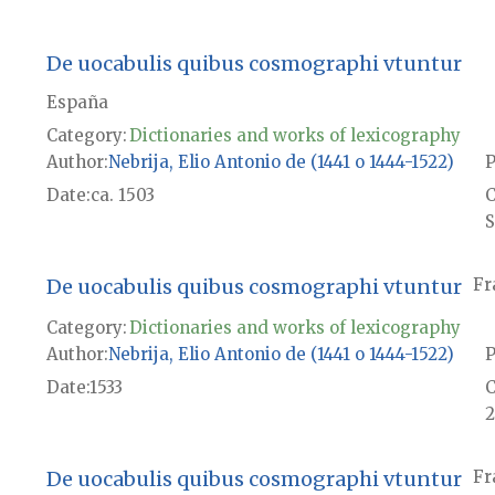
De uocabulis quibus cosmographi vtuntur
España
Category:
Dictionaries and works of lexicography
Author
Nebrija, Elio Antonio de (1441 o 1444-1522)
P
Date
ca. 1503
S
De uocabulis quibus cosmographi vtuntur
Fr
Category:
Dictionaries and works of lexicography
Author
Nebrija, Elio Antonio de (1441 o 1444-1522)
P
Date
1533
2
De uocabulis quibus cosmographi vtuntur
Fr