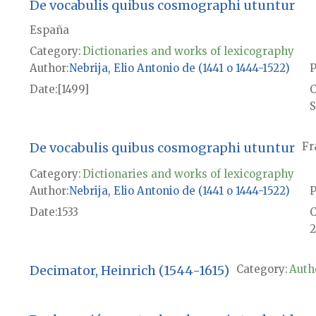
De vocabulis quibus cosmographi utuntur
España
Category:
Dictionaries and works of lexicography
Author
Nebrija, Elio Antonio de (1441 o 1444-1522)
P
Date
[1499]
S
De vocabulis quibus cosmographi utuntur
Fr
Category:
Dictionaries and works of lexicography
Author
Nebrija, Elio Antonio de (1441 o 1444-1522)
P
Date
1533
2
Decimator, Heinrich (1544-1615)
Category:
Autho