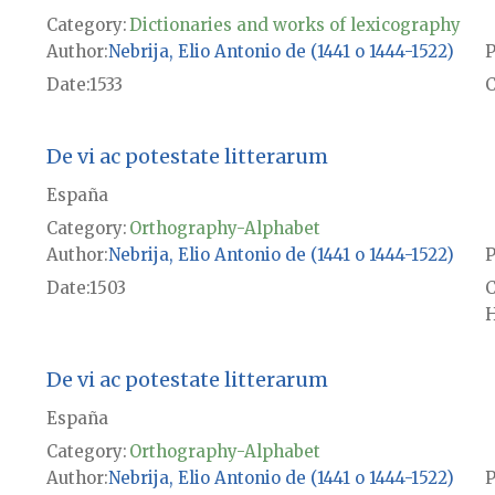
Category:
Dictionaries and works of lexicography
Author
Nebrija, Elio Antonio de (1441 o 1444-1522)
P
Date
1533
De vi ac potestate litterarum
España
Category:
Orthography-Alphabet
Author
Nebrija, Elio Antonio de (1441 o 1444-1522)
P
Date
1503
H
De vi ac potestate litterarum
España
Category:
Orthography-Alphabet
Author
Nebrija, Elio Antonio de (1441 o 1444-1522)
P