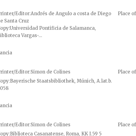
rinter/Editor
Andrés de Angulo a costa de Diego
Place of
e Santa Cruz
Copy
Universidad Pontificia de Salamanca,
iblioteca Vargas-...
ancia
rinter/Editor
Simon de Colines
Place of
Copy
Bayerische Staatsbibliothek, Múnich, A.lat.b.
058
ancia
rinter/Editor
Simon de Colines
Place of
Copy
Biblioteca Casanatense, Roma, KK I.59 5