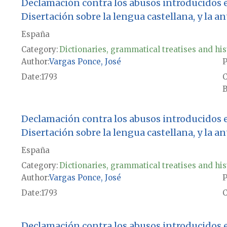
Declamación contra los abusos introducidos e
Disertación sobre la lengua castellana, y la a
España
Category:
Dictionaries, grammatical treatises and his
Author
Vargas Ponce, José
P
Date
1793
B
Declamación contra los abusos introducidos e
Disertación sobre la lengua castellana, y la a
España
Category:
Dictionaries, grammatical treatises and his
Author
Vargas Ponce, José
P
Date
1793
Declamación contra los abusos introducidos e