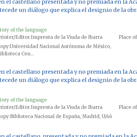
n el castellano presentada y no premiada en la Ac
ntecede un diálogo que explica el designio de la obr
tory of the language
rinter/Editor
Imprenta de la Viuda de Ibarra
Place of
Copy
Universidad Nacional Autónoma de México,
iblioteca Cen...
n el castellano presentada y no premiada en la Ac
ntecede un diálogo que explica el designio de la obr
tory of the language
rinter/Editor
Imprenta de la Viuda de Ibarra
Place of
Copy
Biblioteca Nacional de España, Madrid, U/46
n el castellano, presentada y no premiada en la A