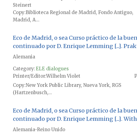
Steinert
Copy
Biblioteca Regional de Madrid, Fondo Antiguo,
Madrid, A...
Eco de Madrid, o sea Curso práctico de la bue
continuado por D. Enrique Lemming [...]. Pr
Alemania
Category:
ELE dialogues
Printer/Editor
Wilhelm Violet
P
Copy
New York Public Library, Nueva York, RGS
(Hartzenbusch,...
Eco de Madrid, o sea Curso práctico de la bue
continuado por D. Enrique Lemming [...]. Wi
Alemania-Reino Unido