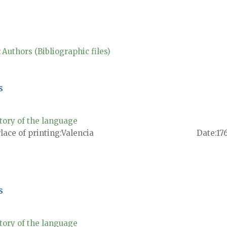
:
Authors (Bibliographic files)
s
tory of the language
lace of printing
Valencia
Date
17
s
tory of the language