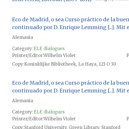
Eco de Madrid, o sea Curso práctico de la buen
continuado por D. Enrique Lemming [...]. Mi
Alemania
Category:
ELE dialogues
Printer/Editor
Wilhelm Violet
P
Copy
Koninklijke Bibliotheek, La Haya, 123 O 30
Eco de Madrid, o sea Curso práctico de la buen
continuado por D. Enrique Lemming [...]. Mi
Alemania
Category:
ELE dialogues
Printer/Editor
Wilhelm Violet
P
Copy
Stanford University, Green Library, Stanford