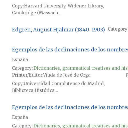
Copy
Harvard University, Widener Library,
Cambridge (Massach...
Edgren, August Hjalmar (1840-1903)
Category
Egemplos de las declinaciones de los nombre
España
Category:
Dictionaries, grammatical treatises and his
Printer/Editor
Viuda de José de Orga
P
Copy
Universidad Complutense de Madrid,
Biblioteca Histórica...
Egemplos de las declinaciones de los nombre
España
Category:
Dictionaries, grammatical treatises and his