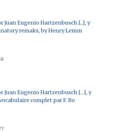
 Juan Eugenio Hartzenbusch [...], y
planatory remaks, by Henry Lemm
58
or Juan Eugenio Hartzenbusch […], y
vocabulaire complet par F. Bo
77