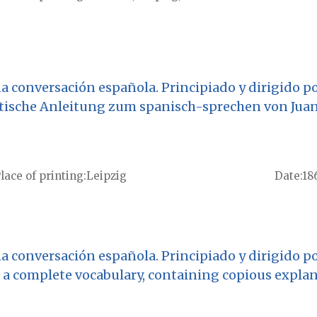
na conversación española. Principiado y dirigido p
aktische Anleitung zum spanisch-sprechen von Ju
lace of printing
Leipzig
Date
18
na conversación española. Principiado y dirigido p
th a complete vocabulary, containing copious exp