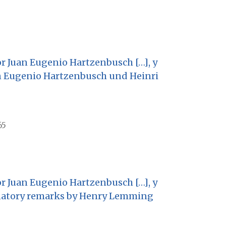
or Juan Eugenio Hartzenbusch […], y
an Eugenio Hartzenbusch und Heinri
65
or Juan Eugenio Hartzenbusch […], y
lanatory remarks by Henry Lemming