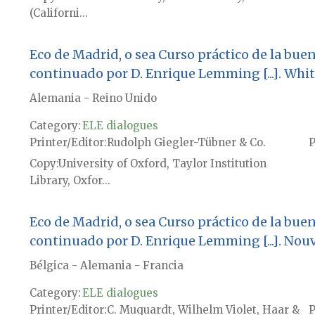
(Californi...
Eco de Madrid, o sea Curso práctico de la buen
continuado por D. Enrique Lemming [...]. Wh
Alemania - Reino Unido
Category:
ELE dialogues
Printer/Editor
Rudolph Giegler-Tübner & Co.
P
Copy
University of Oxford, Taylor Institution
Library, Oxfor...
Eco de Madrid, o sea Curso práctico de la bue
continuado por D. Enrique Lemming [...]. Nouv
Bélgica - Alemania - Francia
Category:
ELE dialogues
Printer/Editor
C. Muquardt, Wilhelm Violet, Haar &
P