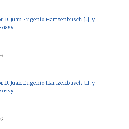
 D. Juan Eugenio Hartzenbusch [...], y
kossy
59
 D. Juan Eugenio Hartzenbusch [...], y
kossy
59