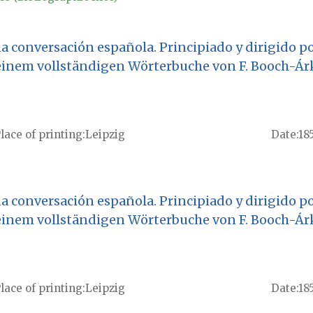
a conversación española. Principiado y dirigido por
t einem vollständigen Wörterbuche von F. Booch-Ár
lace of printing
Leipzig
Date
18
a conversación española. Principiado y dirigido por
t einem vollständigen Wörterbuche von F. Booch-Ár
lace of printing
Leipzig
Date
18