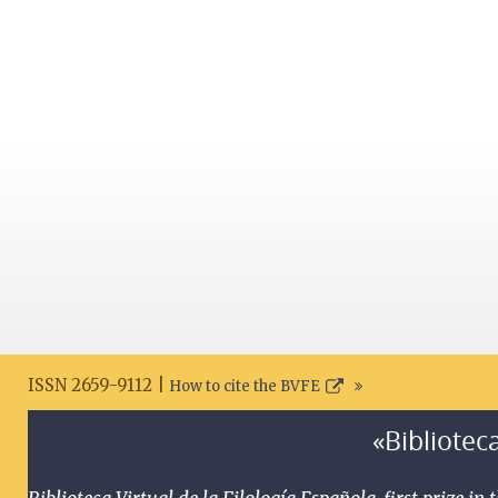
ISSN 2659-9112 |
How to cite the BVFE
«Biblioteca