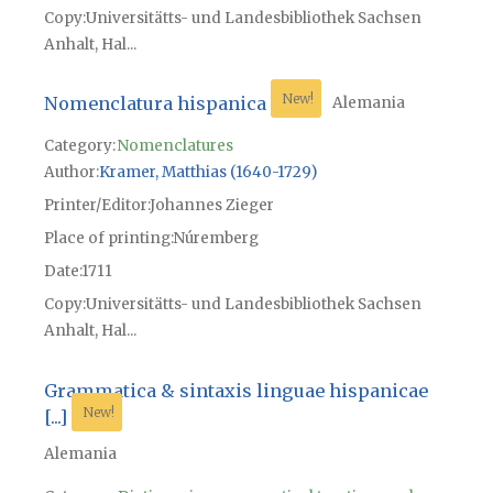
Copy
Universitätts- und Landesbibliothek Sachsen
Anhalt, Hal...
New!
Nomenclatura hispanica
Alemania
Category:
Nomenclatures
Author
Kramer, Matthias (1640-1729)
Printer/Editor
Johannes Zieger
Place of printing
Núremberg
Date
1711
Copy
Universitätts- und Landesbibliothek Sachsen
Anhalt, Hal...
Grammatica & sintaxis linguae hispanicae
New!
[...]
Alemania