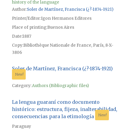
history of the language
Author
Soler de Martínez, Francisca (¿?-1874-1921)
Printer/Editor
Igon Hermanos Editores
Place of printing
Buenos Aires
Date
1887
Copy
Bibliothèque Nationale de France, París, 8-X-
3806
Soler de Martínez, Francisca (¿?-1874-1921)
New!
Category:
Authors (Bibliographic files)
La lengua guaraní como documento
histórico: estructura, fijeza, inalterabilidad,
New!
consecuencias para la etimología
Paraguay