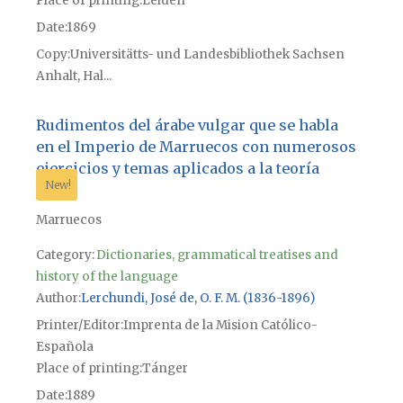
Place of printing
Leiden
Date
1869
Copy
Universitätts- und Landesbibliothek Sachsen
Anhalt, Hal...
Rudimentos del árabe vulgar que se habla
en el Imperio de Marruecos con numerosos
ejercicios y temas aplicados a la teoría
New!
Marruecos
Category:
Dictionaries, grammatical treatises and
history of the language
Author
Lerchundi, José de, O. F. M. (1836-1896)
Printer/Editor
Imprenta de la Mision Católico-
Española
Place of printing
Tánger
Date
1889