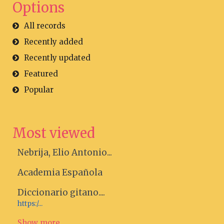
Options
All records
Recently added
Recently updated
Featured
Popular
Most viewed
Nebrija, Elio Antonio...
Academia Española
Diccionario gitano....
https:/...
Show more