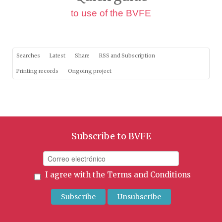
to use of the BVFE
Searches
Latest
Share
RSS and Subscription
Printing records
Ongoing project
Subscribe to BVFE
I agree with the
Terms and Conditions