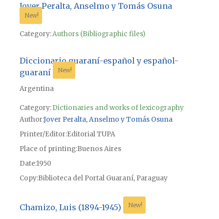
Jover Peralta, Anselmo y Tomás Osuna
New!
Category:
Authors (Bibliographic files)
Diccionario guaraní-español y español-
New!
guaraní
Argentina
Category:
Dictionaries and works of lexicography
Author
Jover Peralta, Anselmo y Tomás Osuna
Printer/Editor
Editorial TUPA
Place of printing
Buenos Aires
Date
1950
Copy
Biblioteca del Portal Guaraní, Paraguay
New!
Chamizo, Luis (1894-1945)