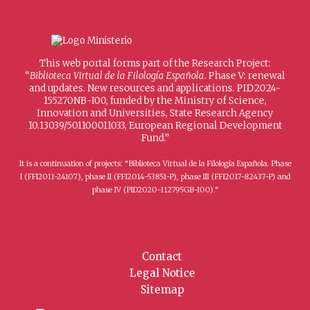
This web portal forms part of the Research Project:
“
Biblioteca Virtual de la Filología Española
. Phase V: renewal
and updates. New resources and applications. PID2024-
155270NB-I00, funded by the Ministry of Science,
Innovation and Universities, State Research Agency
10.13039/501100011033, European Regional Development
Fund.”
It is a continuation of projects: “Biblioteca Virtual de la Filología Española. Phase
I (FFI2011-24107), phase II (FFI2014-53851-P), phase III (FFI2017-82437-P) and
phase IV (PID2020-112795GB-I00).”
Contact
Legal Notice
Sitemap