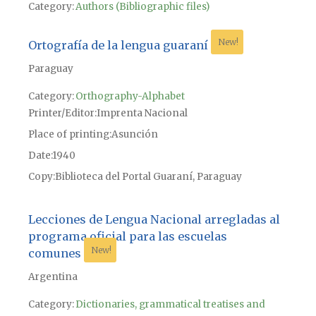
Category:
Authors (Bibliographic files)
New!
Ortografía de la lengua guaraní
Paraguay
Category:
Orthography-Alphabet
Printer/Editor
Imprenta Nacional
Place of printing
Asunción
Date
1940
Copy
Biblioteca del Portal Guaraní, Paraguay
Lecciones de Lengua Nacional arregladas al
programa oficial para las escuelas
New!
comunes
Argentina
Category:
Dictionaries, grammatical treatises and