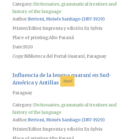
Category:
Dictionaries, grammatical treatises and
history of the language
Author
Bertoni, Moisés Santiago (1857-1929)
Printer/Editor
Imprenta y edición Ex Sylvis
Place of printing
Alto Paraná
Date
1920
Copy
Biblioteca del Portal Guaraní, Paraguay
Influencia de la lengua guaraní en Sud-
New!
América y Antillas
Paraguay
Category:
Dictionaries, grammatical treatises and
history of the language
Author
Bertoni, Moisés Santiago (1857-1929)
Printer/Editor
Imprenta y edición Ex Sylvis
Place of printing
Alto Paraná