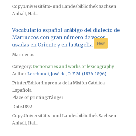
Copy
Universitätts- und Landesbibliothek Sachsen
Anhalt, Hal...
Vocabulario español-arábigo del dialecto de
Marruecos con gran número de voces
New!
usadas en Oriente y en la Argelia
Marruecos
Category:
Dictionaries and works of lexicography
Author
Lerchundi, José de, O. F. M. (1836-1896)
Printer/Editor
Imprenta de la Misión Católica
Española
Place of printing
Tánger
Date
1892
Copy
Universitätts- und Landesbibliothek Sachsen
Anhalt, Hal...