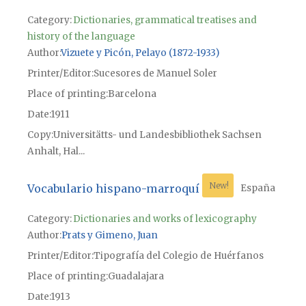
Category:
Dictionaries, grammatical treatises and
history of the language
Author
Vizuete y Picón, Pelayo (1872-1933)
Printer/Editor
Sucesores de Manuel Soler
Place of printing
Barcelona
Date
1911
Copy
Universitätts- und Landesbibliothek Sachsen
Anhalt, Hal...
New!
Vocabulario hispano-marroquí
España
Category:
Dictionaries and works of lexicography
Author
Prats y Gimeno, Juan
Printer/Editor
Tipografía del Colegio de Huérfanos
Place of printing
Guadalajara
Date
1913