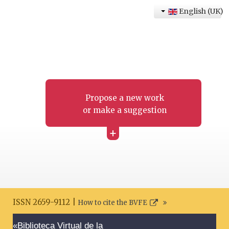
English (UK)
Propose a new work
or make a suggestion
+
ISSN 2659-9112 |
How to cite the BVFE
Search disclaimer
«Biblioteca Virtual de la