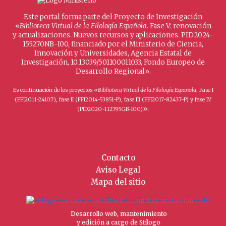
Este portal forma parte del Proyecto de Investigación
«
Biblioteca Virtual de la Filología Española
. Fase V: renovación
y actualizaciones. Nuevos recursos y aplicaciones. PID2024-
155270NB-I00, financiado por el Ministerio de Ciencia,
Innovación y Universidades, Agencia Estatal de
Investigación, 10.13039/501100011033, Fondo Europeo de
Desarrollo Regional».
Es continuación de los proyectos «
Biblioteca Virtual de la Filología Española
. Fase I
(FFI2011-24107), fase II (FFI2014-53851-P), fase III (FFI2017-82437-P) y fase IV
».
(PID2020-112795GB-I00)
Contacto
Aviso Legal
Mapa del sitio
Desarrollo web, mantenimiento
y edición a cargo de Stílogo