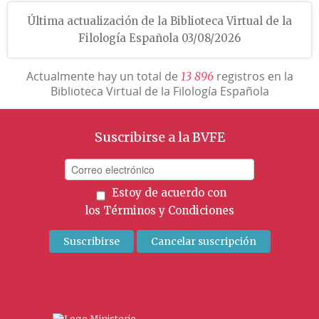
Última actualización de la Biblioteca Virtual de la
Filología Española 03/08/2026
Actualmente hay un total de
registros en la
1
3
8
9
6
Biblioteca Virtual de la Filología Española
Suscribirse a la BVFE
Estoy de acuerdo con
los
Términos y Condiciones