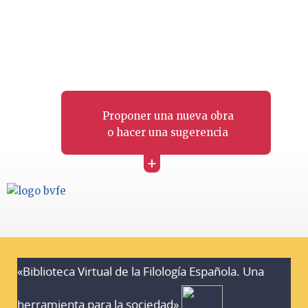
Proponer una nueva obra
o hacer una sugerencia
+
«Biblioteca Virtual de la Filología Española. Una
herramienta para la sociedad»