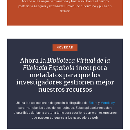
Búsqueda avanzada
Accede a la
y haz scroll hasta el campo
Lenguas y variedades
posterior a
. Introduce el término y pulsa en
Buscar
.
NOVEDAD
Ahora la
Biblioteca Virtual de la
Filología Española
incorpora
metadatos para que los
investigadores gestionen mejor
nuestros recursos
Utiliza las aplicaciones de gestión bibliográfica de
Zotero
y
Mendeley
para manejar los datos de los registros. Estas aplicaciones están
disponibles de forma gratuita tanto para escritorio como en extensiones
que pueden agregarse a los navegadores web.