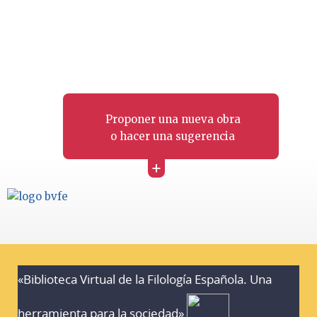
Proponer una nueva obra
o hacer una sugerencia
+
«Biblioteca Virtual de la Filología Española. Una
herramienta para la sociedad»