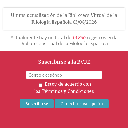
Última actualización de la Biblioteca Virtual de la
Filología Española 03/08/2026
Actualmente hay un total de
registros en la
1
3
8
9
6
Biblioteca Virtual de la Filología Española
Suscribirse a la BVFE
Estoy de acuerdo con
los
Términos y Condiciones