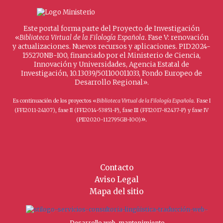
Este portal forma parte del Proyecto de Investigación
«
Biblioteca Virtual de la Filología Española
. Fase V: renovación
y actualizaciones. Nuevos recursos y aplicaciones. PID2024-
155270NB-I00, financiado por el Ministerio de Ciencia,
Innovación y Universidades, Agencia Estatal de
Investigación, 10.13039/501100011033, Fondo Europeo de
Desarrollo Regional».
Es continuación de los proyectos «
Biblioteca Virtual de la Filología Española
. Fase I
(FFI2011-24107), fase II (FFI2014-53851-P), fase III (FFI2017-82437-P) y fase IV
».
(PID2020-112795GB-I00)
Contacto
Aviso Legal
Mapa del sitio
Desarrollo web, mantenimiento