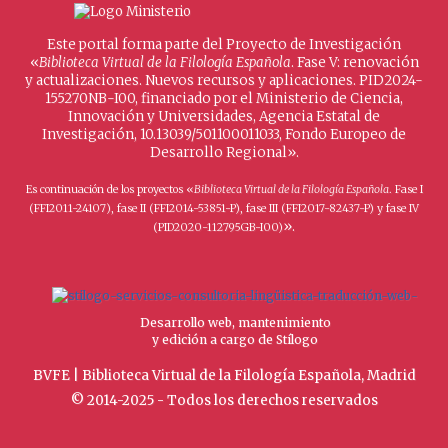
Este portal forma parte del Proyecto de Investigación
«
Biblioteca Virtual de la Filología Española
. Fase V: renovación
y actualizaciones. Nuevos recursos y aplicaciones. PID2024-
155270NB-I00, financiado por el Ministerio de Ciencia,
Innovación y Universidades, Agencia Estatal de
Investigación, 10.13039/501100011033, Fondo Europeo de
Desarrollo Regional».
Es continuación de los proyectos «
Biblioteca Virtual de la Filología Española
. Fase I
(FFI2011-24107), fase II (FFI2014-53851-P), fase III (FFI2017-82437-P) y fase IV
».
(PID2020-112795GB-I00)
Desarrollo web, mantenimiento
y edición a cargo de Stílogo
BVFE | Biblioteca Virtual de la Filología Española, Madrid
© 2014-2025 - Todos los derechos reservados