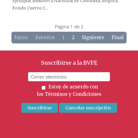
Ejemplar
Biblioteca Nacional de Colombia, Bogotá,
Fondo Cuervo 1...
Página 1 de 2
Inicio
Anterior
1
2
Siguiente
Final
Suscribirse a la BVFE
Estoy de acuerdo con
los
Términos y Condiciones