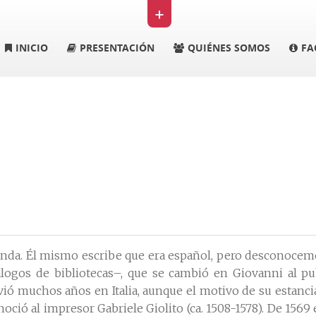
+
INICIO
PRESENTACIÓN
QUIÉNES SOMOS
FA
nda. Él mismo escribe que era español, pero desconocemos
ogos de bibliotecas–, que se cambió en Giovanni al pu
ivió muchos años en Italia, aunque el motivo de su estanc
oció al impresor Gabriele Giolito (ca. 1508-1578). De 1569