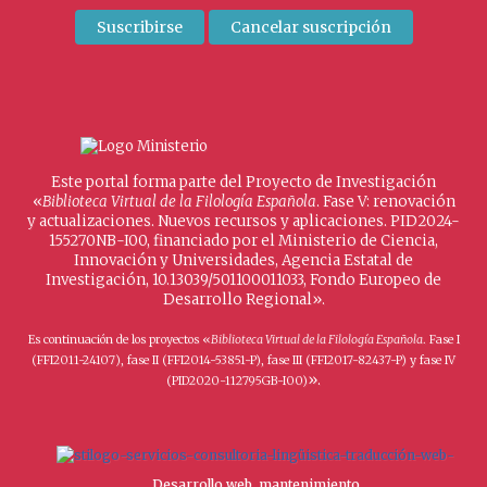
Este portal forma parte del Proyecto de Investigación
«
Biblioteca Virtual de la Filología Española
. Fase V: renovación
y actualizaciones. Nuevos recursos y aplicaciones. PID2024-
155270NB-I00, financiado por el Ministerio de Ciencia,
Innovación y Universidades, Agencia Estatal de
Investigación, 10.13039/501100011033, Fondo Europeo de
Desarrollo Regional».
Es continuación de los proyectos «
Biblioteca Virtual de la Filología Española
. Fase I
(FFI2011-24107), fase II (FFI2014-53851-P), fase III (FFI2017-82437-P) y fase IV
».
(PID2020-112795GB-I00)
Desarrollo web, mantenimiento