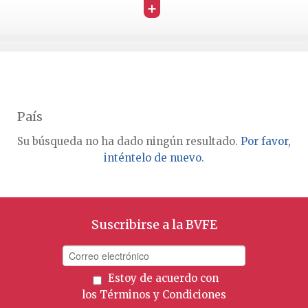
+
País
Su búsqueda no ha dado ningún resultado.
Por favor,
inténtelo de nuevo
.
Suscribirse a la BVFE
Estoy de acuerdo con
los
Términos y Condiciones