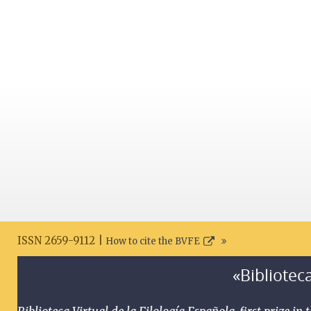
ISSN 2659-9112 |
How to cite the BVFE
«Biblioteca