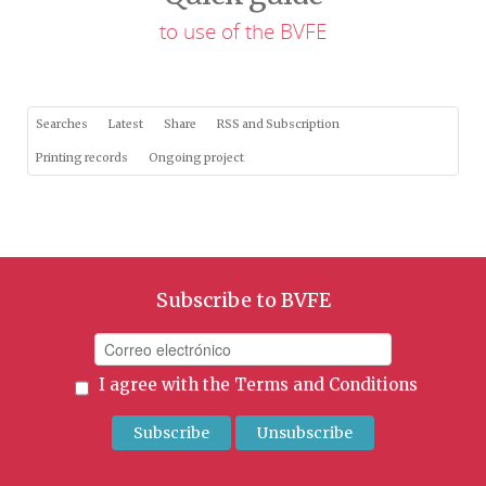
to use of the BVFE
Searches
Latest
Share
RSS and Subscription
Printing records
Ongoing project
Subscribe to BVFE
I agree with the
Terms and Conditions