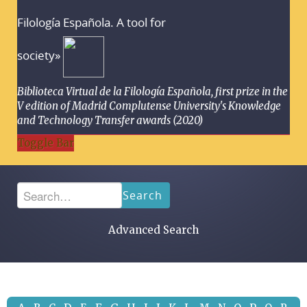
Filología Española. A tool for
society»
Biblioteca Virtual de la Filología Española, first prize in the
V edition of Madrid Complutense University's Knowledge
and Technology Transfer awards (2020)
Toggle Bar
Search
Advanced Search