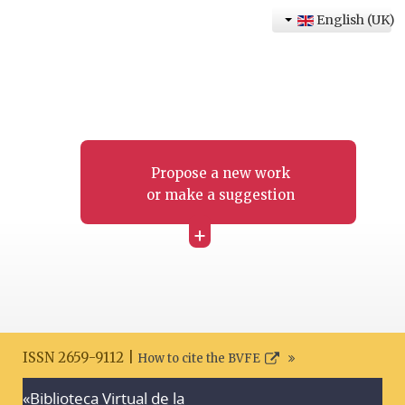
English (UK)
Propose a new work
or make a suggestion
+
ISSN 2659-9112 |
How to cite the BVFE
«Biblioteca Virtual de la
Search disclaimer