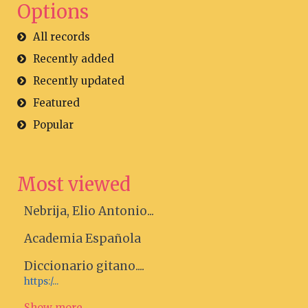
Options
All records
Recently added
Recently updated
Featured
Popular
Most viewed
Nebrija, Elio Antonio...
Academia Española
Diccionario gitano....
https:/...
Show more