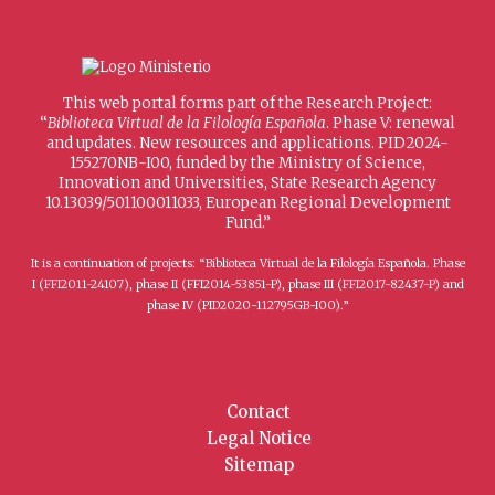
This web portal forms part of the Research Project:
“
Biblioteca Virtual de la Filología Española
. Phase V: renewal
and updates. New resources and applications. PID2024-
155270NB-I00, funded by the Ministry of Science,
Innovation and Universities, State Research Agency
10.13039/501100011033, European Regional Development
Fund.”
It is a continuation of projects: “Biblioteca Virtual de la Filología Española. Phase
I (FFI2011-24107), phase II (FFI2014-53851-P), phase III (FFI2017-82437-P) and
phase IV (PID2020-112795GB-I00).”
Contact
Legal Notice
Sitemap