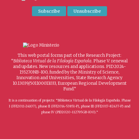
This web portal forms part of the Research Project:
“
Biblioteca Virtual de la Filología Española
. Phase V: renewal
and updates. New resources and applications. PID2024-
155270NB-I00, funded by the Ministry of Science,
Innovation and Universities, State Research Agency
10.13039/501100011033, European Regional Development
Fund.”
It is a continuation of projects: “Biblioteca Virtual de la Filología Española. Phase
I (FFI2011-24107), phase II (FFI2014-53851-P), phase III (FFI2017-82437-P) and
phase IV (PID2020-112795GB-I00).”