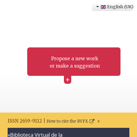
English (UK)
Propose a new work
or make a suggestion
+
ISSN 2659-9112 |
How to cite the BVFE
«Biblioteca Virtual de la
Search disclaimer