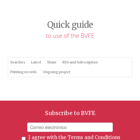
Quick guide
to use of the BVFE
Searches
Latest
Share
RSS and Subscription
Printing records
Ongoing project
Subscribe to BVFE
I agree with the
Terms and Conditions