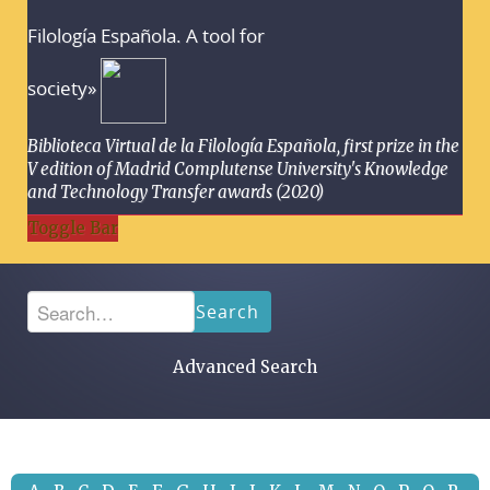
Filología Española. A tool for
society»
Biblioteca Virtual de la Filología Española, first prize in the
V edition of Madrid Complutense University's Knowledge
and Technology Transfer awards (2020)
Toggle Bar
Search
Advanced Search