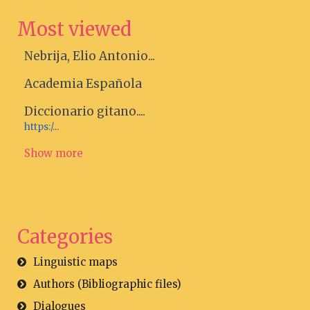
Most viewed
Nebrija, Elio Antonio...
Academia Española
Diccionario gitano....
https:/...
Show more
Categories
Linguistic maps
Authors (Bibliographic files)
Dialogues