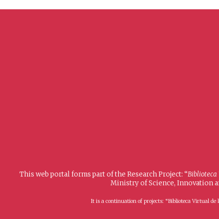
This web portal forms part of the Research Project: “
Biblioteca
Ministry of Science, Innovation 
It is a continuation of projects: “Biblioteca Virtual