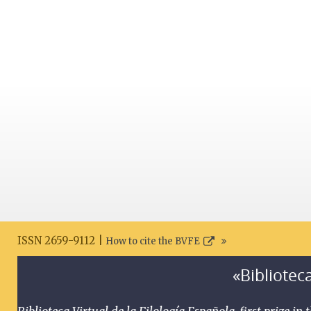
ISSN 2659-9112 |
How to cite the BVFE
«Biblioteca