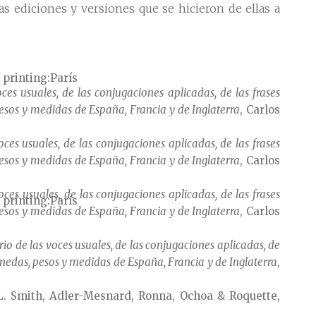
as ediciones y versiones que se hicieron de ellas a
 printing
París
ces usuales, de las conjugaciones aplicadas, de las frases
pesos y medidas de España, Francia y de Inglaterra
, Carlos
ces usuales, de las conjugaciones aplicadas, de las frases
pesos y medidas de España, Francia y de Inglaterra
, Carlos
ces usuales, de las conjugaciones aplicadas, de las frases
 printing
París
pesos y medidas de España, Francia y de Inglaterra
, Carlos
io de las voces usuales, de las conjugaciones aplicadas, de
monedas, pesos y medidas de España, Francia y de Inglaterra
,
L. Smith, Adler-Mesnard, Ronna, Ochoa & Roquette,