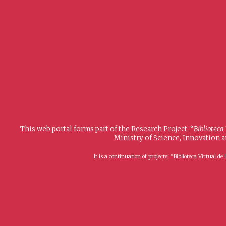
This web portal forms part of the Research Project: “
Biblioteca
Ministry of Science, Innovation 
It is a continuation of projects: “Biblioteca Virtual