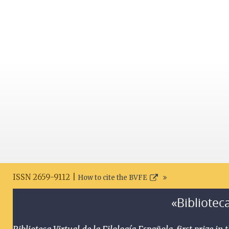
ISSN 2659-9112 |
How to cite the BVFE
«Biblioteca