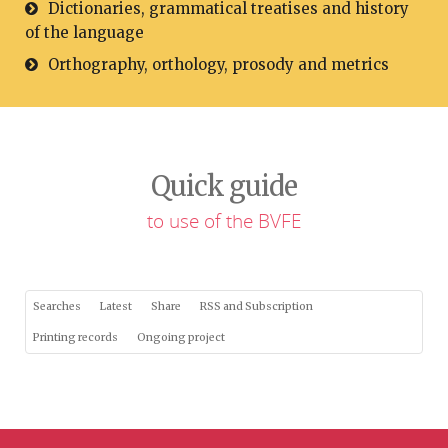
Dictionaries, grammatical treatises and history
of the language
Orthography, orthology, prosody and metrics
Quick guide
to use of the BVFE
Searches
Latest
Share
RSS and Subscription
Printing records
Ongoing project