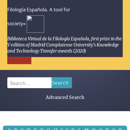
Filología Española. A tool for
society»
Biblioteca Virtual de la Filología Española, first prize in the
V edition of Madrid Complutense University's Knowledge
and Technology Transfer awards (2020)
Toggle Bar
Search
Advanced Search