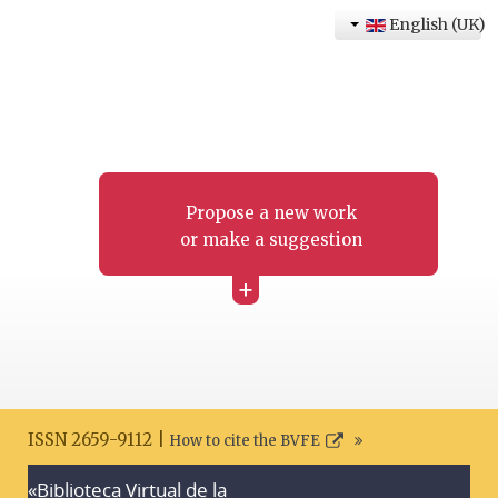
English (UK)
Propose a new work
or make a suggestion
+
ISSN 2659-9112 |
How to cite the BVFE
«Biblioteca Virtual de la
Search disclaimer