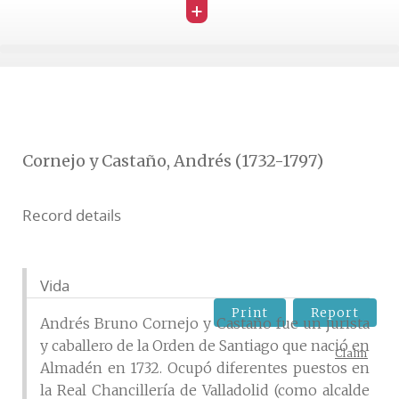
+
Cornejo y Castaño, Andrés (1732-1797)
Record details
Vida
Print
Report
Andrés Bruno Cornejo y Castaño fue un jurista
y caballero de la Orden de Santiago que nació en
Claim
Almadén en 1732. Ocupó diferentes puestos en
la Real Chancillería de Valladolid (como alcalde