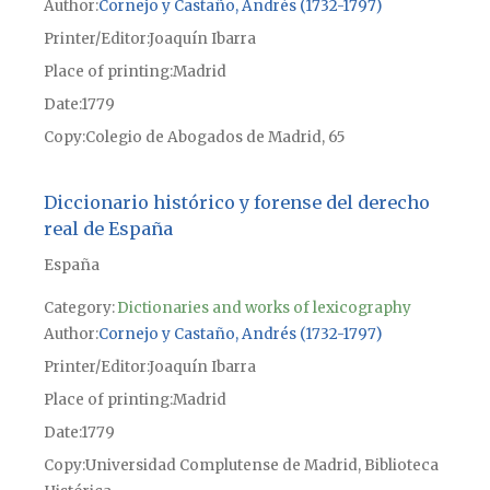
Author
Cornejo y Castaño, Andrés (1732-1797)
Printer/Editor
Joaquín Ibarra
Place of printing
Madrid
Date
1779
Copy
Colegio de Abogados de Madrid, 65
Diccionario histórico y forense del derecho
real de España
España
Category:
Dictionaries and works of lexicography
Author
Cornejo y Castaño, Andrés (1732-1797)
Printer/Editor
Joaquín Ibarra
Place of printing
Madrid
Date
1779
Copy
Universidad Complutense de Madrid, Biblioteca