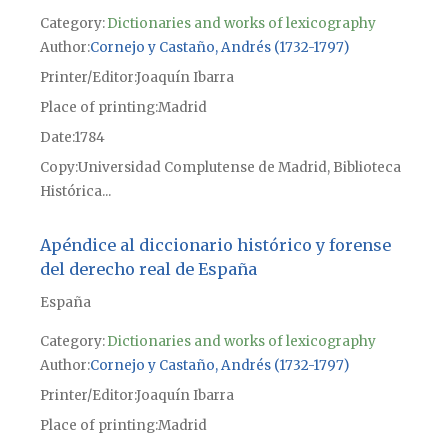
Category:
Dictionaries and works of lexicography
Author
Cornejo y Castaño, Andrés (1732-1797)
Printer/Editor
Joaquín Ibarra
Place of printing
Madrid
Date
1784
Copy
Universidad Complutense de Madrid, Biblioteca
Histórica...
Apéndice al diccionario histórico y forense
del derecho real de España
España
Category:
Dictionaries and works of lexicography
Author
Cornejo y Castaño, Andrés (1732-1797)
Printer/Editor
Joaquín Ibarra
Place of printing
Madrid