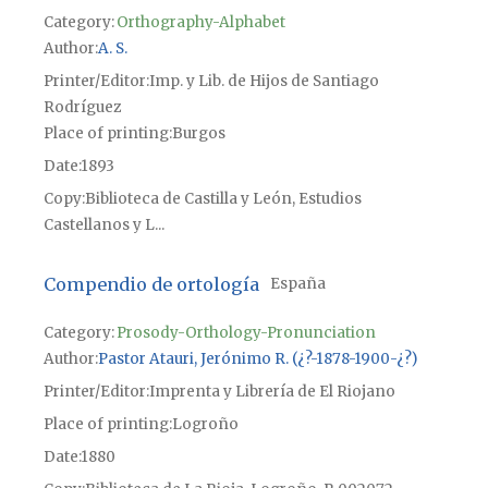
Category:
Orthography-Alphabet
Author
A. S.
Printer/Editor
Imp. y Lib. de Hijos de Santiago
Rodríguez
Place of printing
Burgos
Date
1893
Copy
Biblioteca de Castilla y León, Estudios
Castellanos y L...
Compendio de ortología
España
Category:
Prosody-Orthology-Pronunciation
Author
Pastor Atauri, Jerónimo R. (¿?-1878-1900-¿?)
Printer/Editor
Imprenta y Librería de El Riojano
Place of printing
Logroño
Date
1880