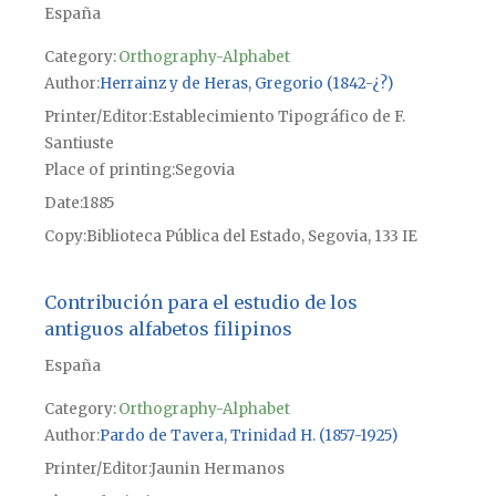
España
Category:
Orthography-Alphabet
Author
Herrainz y de Heras, Gregorio (1842-¿?)
Printer/Editor
Establecimiento Tipográfico de F.
Santiuste
Place of printing
Segovia
Date
1885
Copy
Biblioteca Pública del Estado, Segovia, 133 IE
Contribución para el estudio de los
antiguos alfabetos filipinos
España
Category:
Orthography-Alphabet
Author
Pardo de Tavera, Trinidad H. (1857-1925)
Printer/Editor
Jaunin Hermanos