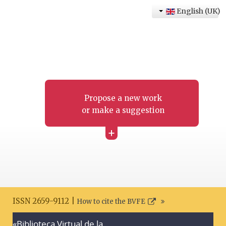
English (UK)
Propose a new work
or make a suggestion
+
ISSN 2659-9112 |
How to cite the BVFE
«Biblioteca Virtual de la
Search disclaimer