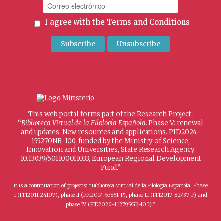
I agree with the
Terms and Conditions
This web portal forms part of the Research Project:
“
Biblioteca Virtual de la Filología Española
. Phase V: renewal
and updates. New resources and applications. PID2024-
155270NB-I00, funded by the Ministry of Science,
Innovation and Universities, State Research Agency
10.13039/501100011033, European Regional Development
Fund.”
It is a continuation of projects: “Biblioteca Virtual de la Filología Española. Phase
I (FFI2011-24107), phase II (FFI2014-53851-P), phase III (FFI2017-82437-P) and
phase IV (PID2020-112795GB-I00).”