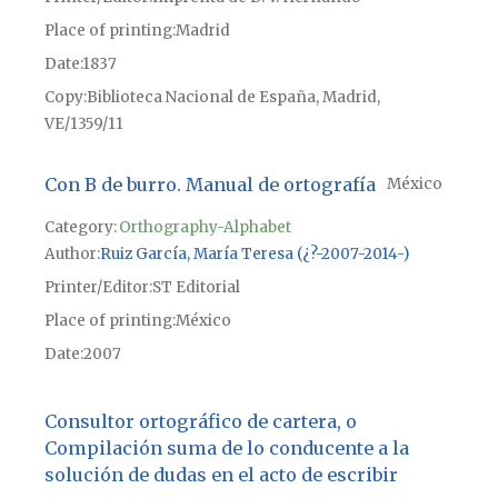
Place of printing
Madrid
Date
1837
Copy
Biblioteca Nacional de España, Madrid,
VE/1359/11
Con B de burro. Manual de ortografía
México
Category:
Orthography-Alphabet
Author
Ruiz García, María Teresa (¿?-2007-2014-)
Printer/Editor
ST Editorial
Place of printing
México
Date
2007
Consultor ortográfico de cartera, o
Compilación suma de lo conducente a la
solución de dudas en el acto de escribir