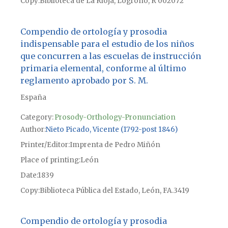
Copy
Biblioteca de La Rioja, Logroño, R 002072
Compendio de ortología y prosodia
indispensable para el estudio de los niños
que concurren a las escuelas de instrucción
primaria elemental, conforme al último
reglamento aprobado por S. M.
España
Category:
Prosody-Orthology-Pronunciation
Author
Nieto Picado, Vicente (1792-post 1846)
Printer/Editor
Imprenta de Pedro Miñón
Place of printing
León
Date
1839
Copy
Biblioteca Pública del Estado, León, FA.3419
Compendio de ortología y prosodia