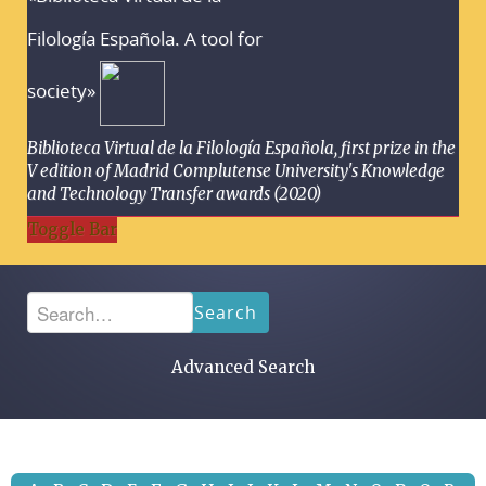
Filología Española. A tool for
society»
Biblioteca Virtual de la Filología Española, first prize in the
V edition of Madrid Complutense University's Knowledge
and Technology Transfer awards (2020)
Toggle Bar
Search
Advanced Search