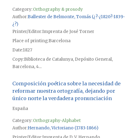
Category:
Orthography & prosody
Author
Ballester de Belmonte, Tomás (¿?-¿1820?-1839-
¿?)
Printer/Editor
Imprenta de José Torner
Place of printing
Barcelona
Date
1827
Copy
Biblioteca de Catalunya, Depósito General,
Barcelona, 4...
Composición poética sobre la necesidad de
reformar nuestra ortografía, dejando por
único norte la verdadera pronunciación
España
Category:
Orthography-Alphabet
Author
Hernando, Victoriano (1783-1866)
Printer/Editor
Imprenta de D. V. Hernando