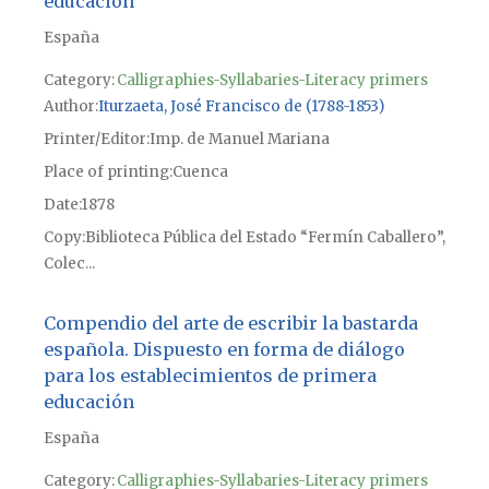
educación
España
Category:
Calligraphies-Syllabaries-Literacy primers
Author
Iturzaeta, José Francisco de (1788-1853)
Printer/Editor
Imp. de Manuel Mariana
Place of printing
Cuenca
Date
1878
Copy
Biblioteca Pública del Estado “Fermín Caballero”,
Colec...
Compendio del arte de escribir la bastarda
española. Dispuesto en forma de diálogo
para los establecimientos de primera
educación
España
Category:
Calligraphies-Syllabaries-Literacy primers