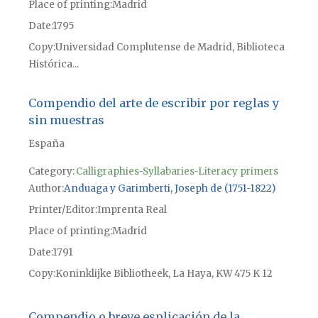
Place of printing
Madrid
Date
1795
Copy
Universidad Complutense de Madrid, Biblioteca
Histórica...
Compendio del arte de escribir por reglas y
sin muestras
España
Category:
Calligraphies-Syllabaries-Literacy primers
Author
Anduaga y Garimberti, Joseph de (1751-1822)
Printer/Editor
Imprenta Real
Place of printing
Madrid
Date
1791
Copy
Koninklijke Bibliotheek, La Haya, KW 475 K 12
Compendio o breve esplicación de la