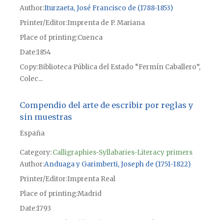
Author
Iturzaeta, José Francisco de (1788-1853)
Printer/Editor
Imprenta de P. Mariana
Place of printing
Cuenca
Date
1854
Copy
Biblioteca Pública del Estado “Fermín Caballero”,
Colec...
Compendio del arte de escribir por reglas y
sin muestras
España
Category:
Calligraphies-Syllabaries-Literacy primers
Author
Anduaga y Garimberti, Joseph de (1751-1822)
Printer/Editor
Imprenta Real
Place of printing
Madrid
Date
1793