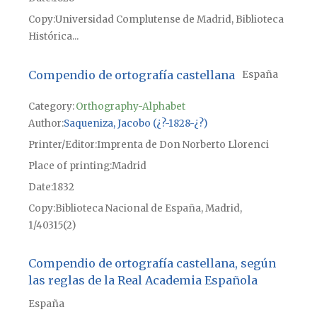
Copy
Universidad Complutense de Madrid, Biblioteca
Histórica...
Compendio de ortografía castellana
España
Category:
Orthography-Alphabet
Author
Saqueniza, Jacobo (¿?-1828-¿?)
Printer/Editor
Imprenta de Don Norberto Llorenci
Place of printing
Madrid
Date
1832
Copy
Biblioteca Nacional de España, Madrid,
1/40315(2)
Compendio de ortografía castellana, según
las reglas de la Real Academia Española
España