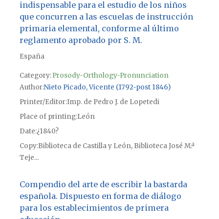
indispensable para el estudio de los niños
que concurren a las escuelas de instrucción
primaria elemental, conforme al último
reglamento aprobado por S. M.
España
Category:
Prosody-Orthology-Pronunciation
Author
Nieto Picado, Vicente (1792-post 1846)
Printer/Editor
Imp. de Pedro J. de Lopetedi
Place of printing
León
Date
¿1840?
Copy
Biblioteca de Castilla y León, Biblioteca José M.ª
Teje...
Compendio del arte de escribir la bastarda
española. Dispuesto en forma de diálogo
para los establecimientos de primera