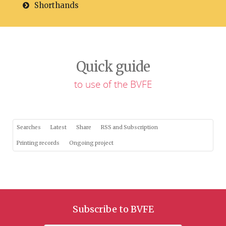
Shorthands
Quick guide
to use of the BVFE
Searches
Latest
Share
RSS and Subscription
Printing records
Ongoing project
Subscribe to BVFE