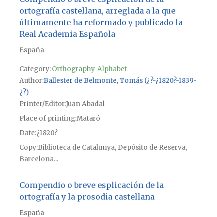
ortografía castellana, arreglada a la que
últimamente ha reformado y publicado la
Real Academia Española
España
Category:
Orthography-Alphabet
Author
Ballester de Belmonte, Tomás (¿?-¿1820?-1839-
¿?)
Printer/Editor
Juan Abadal
Place of printing
Mataró
Date
¿1820?
Copy
Biblioteca de Catalunya, Depósito de Reserva,
Barcelona...
Compendio o breve esplicación de la
ortografía y la prosodia castellana
España