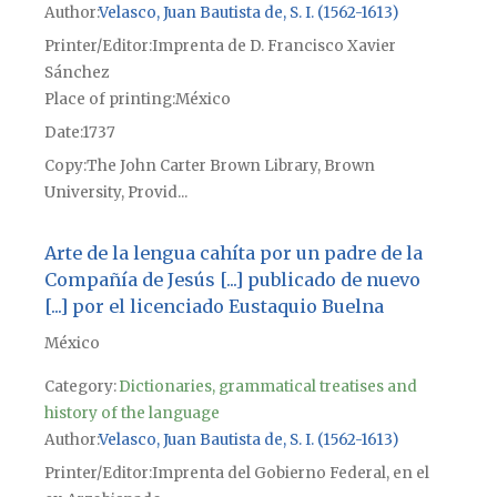
Author
Velasco, Juan Bautista de, S. I. (1562-1613)
Printer/Editor
Imprenta de D. Francisco Xavier
Sánchez
Place of printing
México
Date
1737
Copy
The John Carter Brown Library, Brown
University, Provid...
Arte de la lengua cahíta por un padre de la
Compañía de Jesús [...] publicado de nuevo
[...] por el licenciado Eustaquio Buelna
México
Category:
Dictionaries, grammatical treatises and
history of the language
Author
Velasco, Juan Bautista de, S. I. (1562-1613)
Printer/Editor
Imprenta del Gobierno Federal, en el