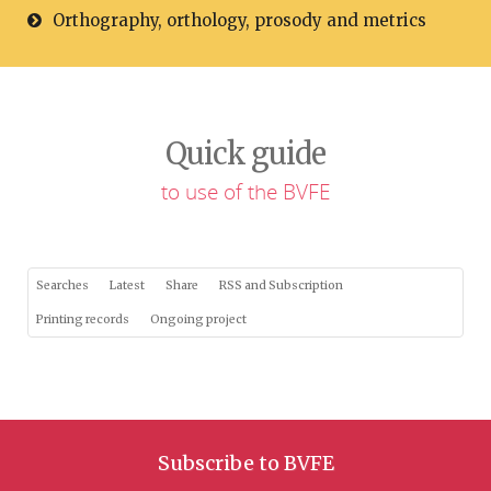
Orthography, orthology, prosody and metrics
Quick guide
to use of the BVFE
Searches
Latest
Share
RSS and Subscription
Printing records
Ongoing project
Subscribe to BVFE