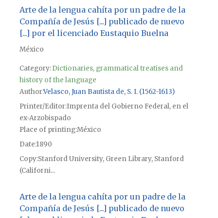
Arte de la lengua cahíta por un padre de la
Compañía de Jesús [...] publicado de nuevo
[...] por el licenciado Eustaquio Buelna
México
Category:
Dictionaries, grammatical treatises and
history of the language
Author
Velasco, Juan Bautista de, S. I. (1562-1613)
Printer/Editor
Imprenta del Gobierno Federal, en el
ex-Arzobispado
Place of printing
México
Date
1890
Copy
Stanford University, Green Library, Stanford
(Californi...
Arte de la lengua cahíta por un padre de la
Compañía de Jesús [...] publicado de nuevo