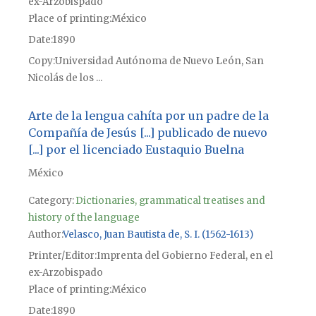
ex-Arzobispado
Place of printing
México
Date
1890
Copy
Universidad Autónoma de Nuevo León, San
Nicolás de los ...
Arte de la lengua cahíta por un padre de la
Compañía de Jesús [...] publicado de nuevo
[...] por el licenciado Eustaquio Buelna
México
Category:
Dictionaries, grammatical treatises and
history of the language
Author
Velasco, Juan Bautista de, S. I. (1562-1613)
Printer/Editor
Imprenta del Gobierno Federal, en el
ex-Arzobispado
Place of printing
México
Date
1890