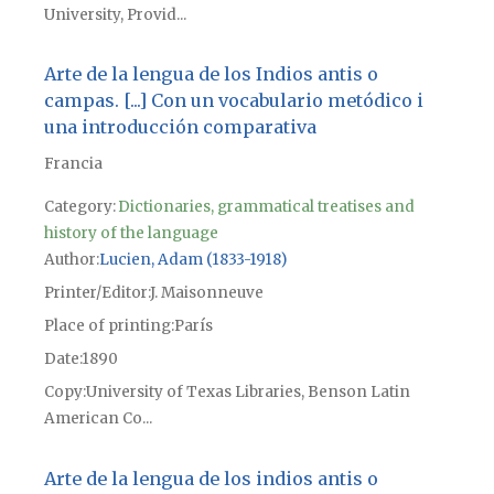
University, Provid...
Arte de la lengua de los Indios antis o
campas. [...] Con un vocabulario metódico i
una introducción comparativa
Francia
Category:
Dictionaries, grammatical treatises and
history of the language
Author
Lucien, Adam (1833-1918)
Printer/Editor
J. Maisonneuve
Place of printing
París
Date
1890
Copy
University of Texas Libraries, Benson Latin
American Co...
Arte de la lengua de los indios antis o