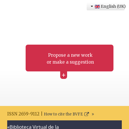
English (UK)
Propose a new work
or make a suggestion
+
ISSN 2659-9112 |
How to cite the BVFE
«Biblioteca Virtual de la
Search disclaimer