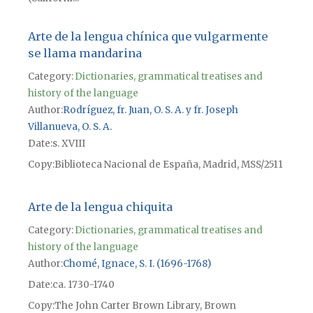
Arte de la lengua chínica que vulgarmente
se llama mandarina
Category:
Dictionaries, grammatical treatises and
history of the language
Author
Rodríguez, fr. Juan, O. S. A. y fr. Joseph
Villanueva, O. S. A.
Date
s. XVIII
Copy
Biblioteca Nacional de España, Madrid, MSS/2511
Arte de la lengua chiquita
Category:
Dictionaries, grammatical treatises and
history of the language
Author
Chomé, Ignace, S. I. (1696-1768)
Date
ca. 1730-1740
Copy
The John Carter Brown Library, Brown