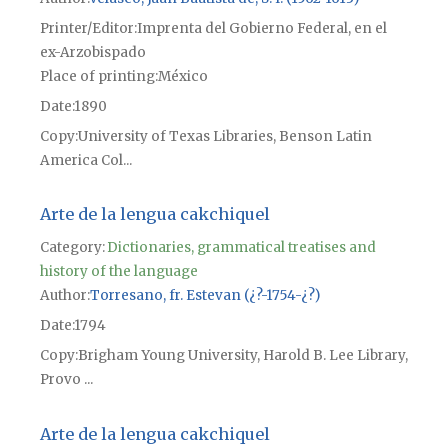
Printer/Editor
Imprenta del Gobierno Federal, en el
ex-Arzobispado
Place of printing
México
Date
1890
Copy
University of Texas Libraries, Benson Latin
America Col...
Arte de la lengua cakchiquel
Category:
Dictionaries, grammatical treatises and
history of the language
Author
Torresano, fr. Estevan (¿?-1754-¿?)
Date
1794
Copy
Brigham Young University, Harold B. Lee Library,
Provo ...
Arte de la lengua cakchiquel