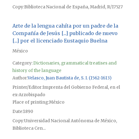
Copy
Biblioteca Nacional de España, Madrid, R/17527
Arte de la lengua cahíta por un padre de la
Compañía de Jesús [...] publicado de nuevo
[...] por el licenciado Eustaquio Buelna
México
Category:
Dictionaries, grammatical treatises and
history of the language
Author
Velasco, Juan Bautista de, S. I. (1562-1613)
Printer/Editor
Imprenta del Gobierno Federal, en el
ex-Arzobispado
Place of printing
México
Date
1890
Copy
Universidad Nacional Autónoma de México,
Biblioteca Cen...