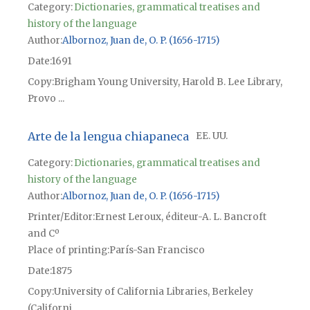
Category:
Dictionaries, grammatical treatises and
history of the language
Author
Albornoz, Juan de, O. P. (1656-1715)
Date
1691
Copy
Brigham Young University, Harold B. Lee Library,
Provo ...
Arte de la lengua chiapaneca
EE. UU.
Category:
Dictionaries, grammatical treatises and
history of the language
Author
Albornoz, Juan de, O. P. (1656-1715)
Printer/Editor
Ernest Leroux, éditeur-A. L. Bancroft
and Cº
Place of printing
París-San Francisco
Date
1875
Copy
University of California Libraries, Berkeley
(Californi...