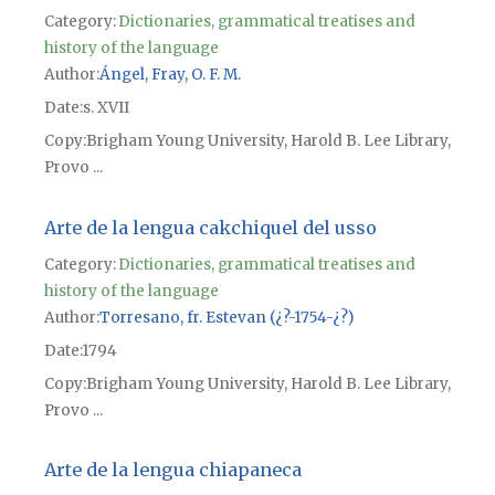
Category:
Dictionaries, grammatical treatises and
history of the language
Author
Ángel, Fray, O. F. M.
Date
s. XVII
Copy
Brigham Young University, Harold B. Lee Library,
Provo ...
Arte de la lengua cakchiquel del usso
Category:
Dictionaries, grammatical treatises and
history of the language
Author
Torresano, fr. Estevan (¿?-1754-¿?)
Date
1794
Copy
Brigham Young University, Harold B. Lee Library,
Provo ...
Arte de la lengua chiapaneca