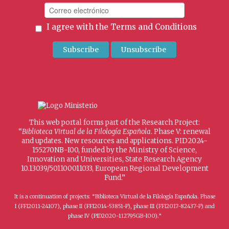
I agree with the
Terms and Conditions
This web portal forms part of the Research Project:
“
Biblioteca Virtual de la Filología Española
. Phase V: renewal
and updates. New resources and applications. PID2024-
155270NB-I00, funded by the Ministry of Science,
Innovation and Universities, State Research Agency
10.13039/501100011033, European Regional Development
Fund.”
It is a continuation of projects: “Biblioteca Virtual de la Filología Española. Phase
I (FFI2011-24107), phase II (FFI2014-53851-P), phase III (FFI2017-82437-P) and
phase IV (PID2020-112795GB-I00).”