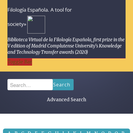
Filología Española. A tool for
society»
Biblioteca Virtual de la Filología Española, first prize in the
V edition of Madrid Complutense University's Knowledge
and Technology Transfer awards (2020)
Toggle Bar
Search
Advanced Search