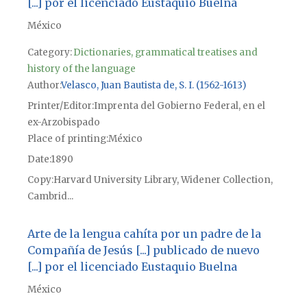
[...] por el licenciado Eustaquio Buelna
México
Category:
Dictionaries, grammatical treatises and
history of the language
Author
Velasco, Juan Bautista de, S. I. (1562-1613)
Printer/Editor
Imprenta del Gobierno Federal, en el
ex-Arzobispado
Place of printing
México
Date
1890
Copy
Harvard University Library, Widener Collection,
Cambrid...
Arte de la lengua cahíta por un padre de la
Compañía de Jesús [...] publicado de nuevo
[...] por el licenciado Eustaquio Buelna
México