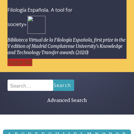
Filología Española. A tool for
society»
Biblioteca Virtual de la Filología Española, first prize in the
V edition of Madrid Complutense University's Knowledge
and Technology Transfer awards (2020)
Toggle Bar
Search
Advanced Search