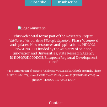
This web portal forms part of the Research Project:
“
Biblioteca Virtual de la Filología Española
. Phase V: renewal
and updates. New resources and applications. PID2024-
155270NB-I00, funded by the Ministry of Science,
Innovation and Universities, State Research Agency
10.13039/501100011033, European Regional Development
Fund.”
It is a continuation of projects: “Biblioteca Virtual de la Filología Española. Phase
I (FFI2011-24107), phase II (FFI2014-53851-P), phase III (FFI2017-82437-P) and
phase IV (PID2020-112795GB-I00).”
Contact