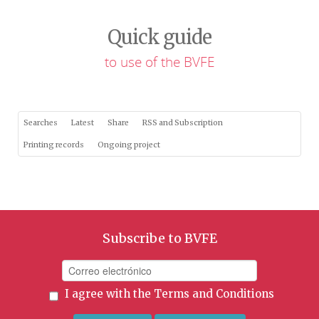
Quick guide
to use of the BVFE
Searches
Latest
Share
RSS and Subscription
Printing records
Ongoing project
Subscribe to BVFE
I agree with the
Terms and Conditions