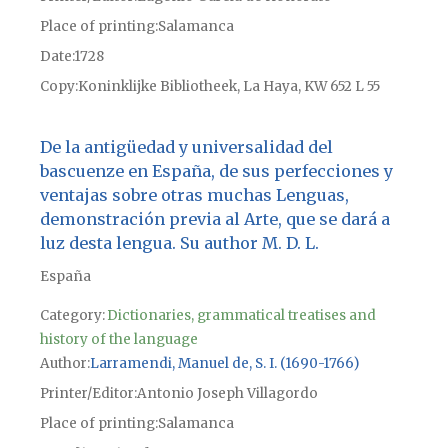
Place of printing
Salamanca
Date
1728
Copy
Koninklijke Bibliotheek, La Haya, KW 652 L 55
De la antigüedad y universalidad del
bascuenze en España, de sus perfecciones y
ventajas sobre otras muchas Lenguas,
demonstración previa al Arte, que se dará a
luz desta lengua. Su author M. D. L.
España
Category:
Dictionaries, grammatical treatises and
history of the language
Author
Larramendi, Manuel de, S. I. (1690-1766)
Printer/Editor
Antonio Joseph Villagordo
Place of printing
Salamanca