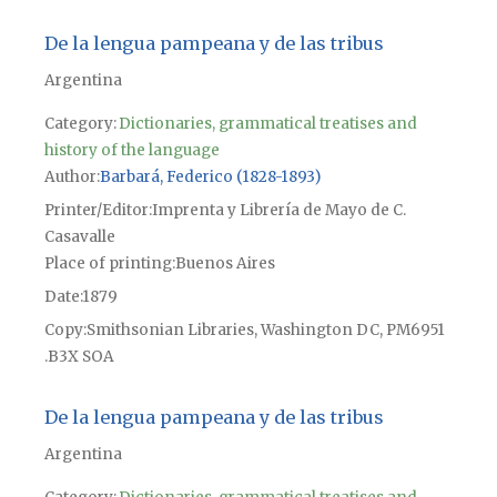
De la lengua pampeana y de las tribus
Argentina
Category:
Dictionaries, grammatical treatises and
history of the language
Author
Barbará, Federico (1828-1893)
Printer/Editor
Imprenta y Librería de Mayo de C.
Casavalle
Place of printing
Buenos Aires
Date
1879
Copy
Smithsonian Libraries, Washington DC, PM6951
.B3X SOA
De la lengua pampeana y de las tribus
Argentina