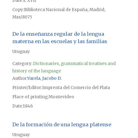
Date
s. XVII
Copy
Biblioteca Nacional de España, Madrid,
Mss/8075
De la enseñanza regular de la lengua
materna en las escuelas y las familias
Uruguay
Category:
Dictionaries, grammatical treatises and
history of the language
Author
Varela, Jacobo D.
Printer/Editor
Imprenta del Comercio del Plata
Place of printing
Montevideo
Date
1846
De la formación de una lengua platense
Uruguay