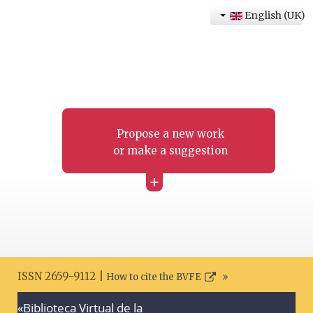
English (UK)
Propose a new work
or make a suggestion
+
ISSN 2659-9112 |
How to cite the BVFE
«Biblioteca Virtual de la
Search disclaimer