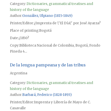
Category:
Dictionaries, grammatical treatises and
history of the language
Author
González, Ulpiano (1815-1849)
Printer/Editor
¿Imprenta de \"El Día\" por José Ayarza?
Place of printing
Bogotá
Date
¿1850?
Copy
Biblioteca Nacional de Colombia, Bogotá, Fondo
Pineda 4...
De la lengua pampeana y de las tribus
Argentina
Category:
Dictionaries, grammatical treatises and
history of the language
Author
Barbará, Federico (1828-1893)
Printer/Editor
Imprenta y Librería de Mayo de C.
Casavalle