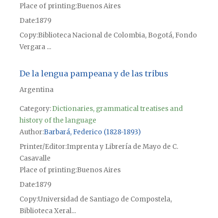
Place of printing
Buenos Aires
Date
1879
Copy
Biblioteca Nacional de Colombia, Bogotá, Fondo
Vergara ...
De la lengua pampeana y de las tribus
Argentina
Category:
Dictionaries, grammatical treatises and
history of the language
Author
Barbará, Federico (1828-1893)
Printer/Editor
Imprenta y Librería de Mayo de C.
Casavalle
Place of printing
Buenos Aires
Date
1879
Copy
Universidad de Santiago de Compostela,
Biblioteca Xeral...