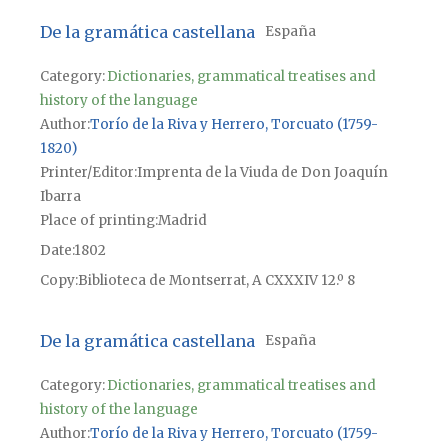
De la gramática castellana
España
Category:
Dictionaries, grammatical treatises and
history of the language
Author
Torío de la Riva y Herrero, Torcuato (1759-
1820)
Printer/Editor
Imprenta de la Viuda de Don Joaquín
Ibarra
Place of printing
Madrid
Date
1802
Copy
Biblioteca de Montserrat, A CXXXIV 12.º 8
De la gramática castellana
España
Category:
Dictionaries, grammatical treatises and
history of the language
Author
Torío de la Riva y Herrero, Torcuato (1759-