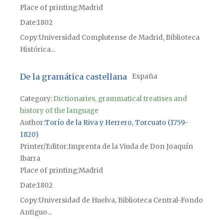
Place of printing
Madrid
Date
1802
Copy
Universidad Complutense de Madrid, Biblioteca
Histórica...
De la gramática castellana
España
Category:
Dictionaries, grammatical treatises and
history of the language
Author
Torío de la Riva y Herrero, Torcuato (1759-
1820)
Printer/Editor
Imprenta de la Viuda de Don Joaquín
Ibarra
Place of printing
Madrid
Date
1802
Copy
Universidad de Huelva, Biblioteca Central-Fondo
Antiguo...