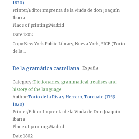
1820)
Printer/Editor
Imprenta de la Viuda de don Joaquín
Ibarra
Place of printing
Madrid
Date
1802
Copy
New York Public Library, Nueva York, *ICF (Torío
de la ...
De la gramática castellana
España
Category:
Dictionaries, grammatical treatises and
history of the language
Author
Torío de la Riva y Herrero, Torcuato (1759-
1820)
Printer/Editor
Imprenta de la Viuda de Don Joaquín
Ibarra
Place of printing
Madrid
Date
1802