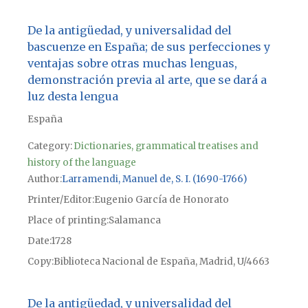
De la antigüedad, y universalidad del
bascuenze en España; de sus perfecciones y
ventajas sobre otras muchas lenguas,
demonstración previa al arte, que se dará a
luz desta lengua
España
Category:
Dictionaries, grammatical treatises and
history of the language
Author
Larramendi, Manuel de, S. I. (1690-1766)
Printer/Editor
Eugenio García de Honorato
Place of printing
Salamanca
Date
1728
Copy
Biblioteca Nacional de España, Madrid, U/4663
De la antigüedad, y universalidad del