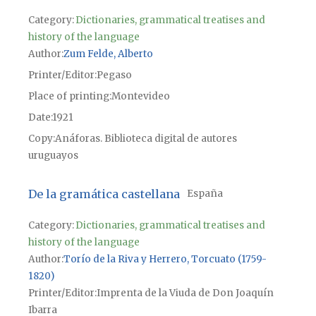
Category:
Dictionaries, grammatical treatises and
history of the language
Author
Zum Felde, Alberto
Printer/Editor
Pegaso
Place of printing
Montevideo
Date
1921
Copy
Anáforas. Biblioteca digital de autores
uruguayos
De la gramática castellana
España
Category:
Dictionaries, grammatical treatises and
history of the language
Author
Torío de la Riva y Herrero, Torcuato (1759-
1820)
Printer/Editor
Imprenta de la Viuda de Don Joaquín
Ibarra