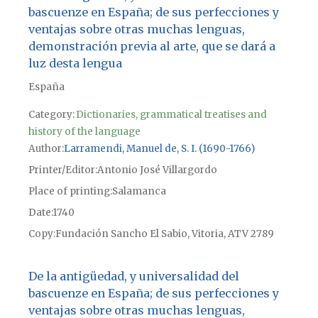
bascuenze en España; de sus perfecciones y
ventajas sobre otras muchas lenguas,
demonstración previa al arte, que se dará a
luz desta lengua
España
Category:
Dictionaries, grammatical treatises and
history of the language
Author
Larramendi, Manuel de, S. I. (1690-1766)
Printer/Editor
Antonio José Villargordo
Place of printing
Salamanca
Date
1740
Copy
Fundación Sancho El Sabio, Vitoria, ATV 2789
De la antigüedad, y universalidad del
bascuenze en España; de sus perfecciones y
ventajas sobre otras muchas lenguas,