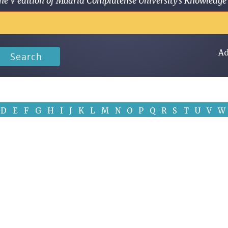
 in the V edition of Madrid Complutense University's Knowled
Ad
Search
D
E
F
G
H
I
J
K
L
M
N
O
P
Q
R
S
T
U
V
W