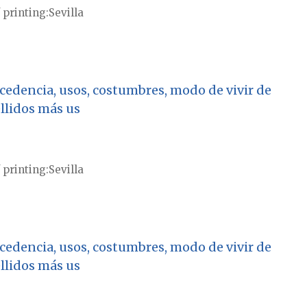
 printing
Sevilla
rocedencia, usos, costumbres, modo de vivir de
ellidos más us
 printing
Sevilla
rocedencia, usos, costumbres, modo de vivir de
ellidos más us