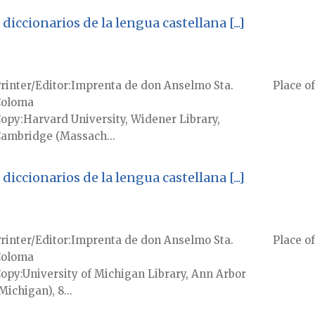
diccionarios de la lengua castellana [...]
rinter/Editor
Imprenta de don Anselmo Sta.
Place of
Coloma
Copy
Harvard University, Widener Library,
ambridge (Massach...
diccionarios de la lengua castellana [...]
rinter/Editor
Imprenta de don Anselmo Sta.
Place of
Coloma
Copy
University of Michigan Library, Ann Arbor
Michigan), 8...