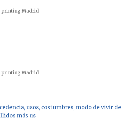
 printing
Madrid
 printing
Madrid
rocedencia, usos, costumbres, modo de vivir de
ellidos más us