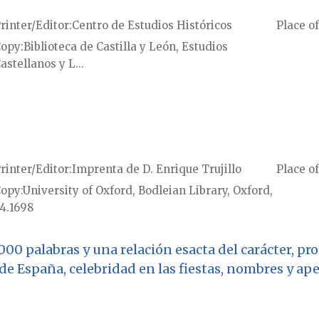
rinter/Editor
Centro de Estudios Históricos
Place of
Copy
Biblioteca de Castilla y León, Estudios
astellanos y L...
rinter/Editor
Imprenta de D. Enrique Trujillo
Place of
Copy
University of Oxford, Bodleian Library, Oxford,
4.1698
3000 palabras y una relación esacta del carácter, p
 de España, celebridad en las fiestas, nombres y ap