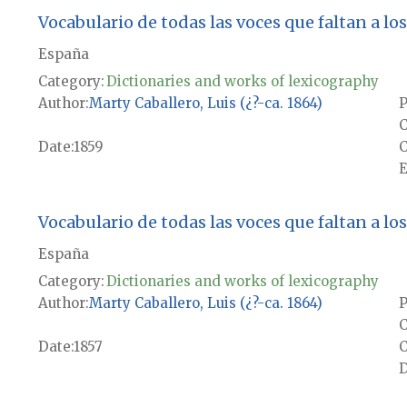
Vocabulario de todas las voces que faltan a los 
España
Category:
Dictionaries and works of lexicography
Author
Marty Caballero, Luis (¿?-ca. 1864)
P
Date
1859
E
Vocabulario de todas las voces que faltan a los 
España
Category:
Dictionaries and works of lexicography
Author
Marty Caballero, Luis (¿?-ca. 1864)
P
Date
1857
D