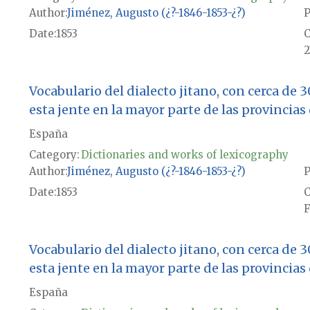
Author
Jiménez, Augusto (¿?-1846-1853-¿?)
P
Date
1853
2
Vocabulario del dialecto jitano, con cerca de 
esta jente en la mayor parte de las provincias
España
Category:
Dictionaries and works of lexicography
Author
Jiménez, Augusto (¿?-1846-1853-¿?)
P
Date
1853
F
Vocabulario del dialecto jitano, con cerca de 
esta jente en la mayor parte de las provincias
España