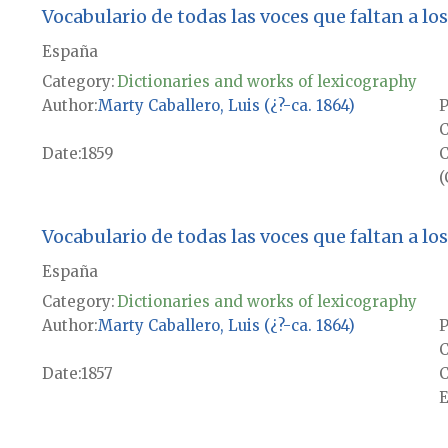
Vocabulario de todas las voces que faltan a los 
España
Category:
Dictionaries and works of lexicography
Author
Marty Caballero, Luis (¿?-ca. 1864)
P
Date
1859
(
Vocabulario de todas las voces que faltan a los 
España
Category:
Dictionaries and works of lexicography
Author
Marty Caballero, Luis (¿?-ca. 1864)
P
Date
1857
E