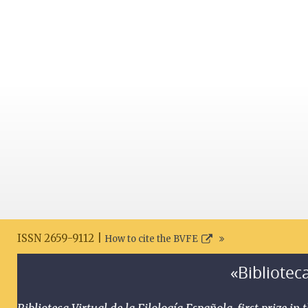
ISSN 2659-9112 |
How to cite the BVFE
«Biblioteca