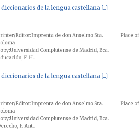
diccionarios de la lengua castellana [...]
rinter/Editor
Imprenta de don Anselmo Sta.
Place of
Coloma
Copy
Universidad Complutense de Madrid, Bca.
ducación, F. H...
diccionarios de la lengua castellana [...]
rinter/Editor
Imprenta de don Anselmo Sta.
Place of
Coloma
Copy
Universidad Complutense de Madrid, Bca.
erecho, F. Ant...