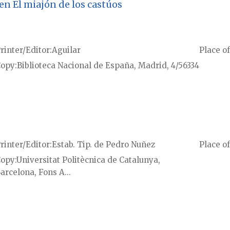
n El miajón de los castúos
rinter/Editor
Aguilar
Place of
Copy
Biblioteca Nacional de España, Madrid, 4/56334
rinter/Editor
Estab. Tip. de Pedro Nuñez
Place of
Copy
Universitat Politècnica de Catalunya,
arcelona, Fons A...