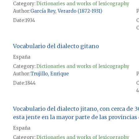
Category:
Dictionaries and works of lexicography
Author
García Rey, Verardo (1872-1931)
P
Date
1934
C
Vocabulario del dialecto gitano
España
Category:
Dictionaries and works of lexicography
Author
Trujillo, Enrique
P
Date
1844
4
Vocabulario del dialecto jitano, con cerca de 
esta jente en la mayor parte de las provincias
España
Category:
Dictionaries and works of lexicography