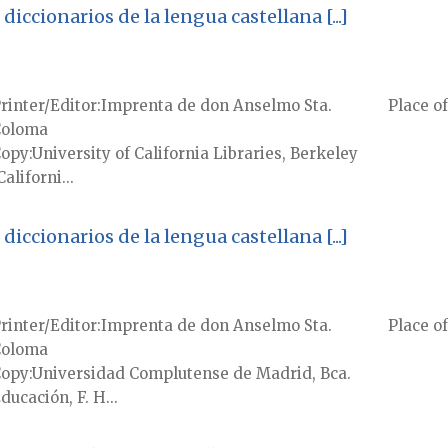
diccionarios de la lengua castellana [...]
rinter/Editor
Imprenta de don Anselmo Sta.
Place of
Coloma
Copy
University of California Libraries, Berkeley
Californi...
diccionarios de la lengua castellana [...]
rinter/Editor
Imprenta de don Anselmo Sta.
Place of
Coloma
Copy
Universidad Complutense de Madrid, Bca.
ducación, F. H...