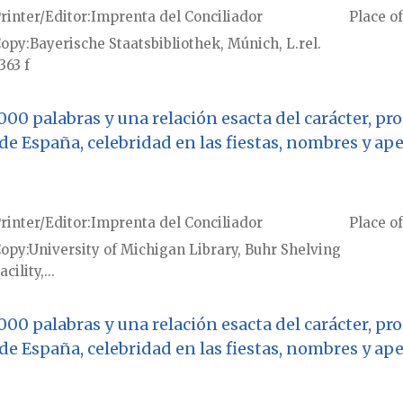
rinter/Editor
Imprenta del Conciliador
Place of
Copy
Bayerische Staatsbibliothek, Múnich, L.rel.
363 f
3000 palabras y una relación esacta del carácter, p
 de España, celebridad en las fiestas, nombres y ap
rinter/Editor
Imprenta del Conciliador
Place of
Copy
University of Michigan Library, Buhr Shelving
acility,...
3000 palabras y una relación esacta del carácter, p
 de España, celebridad en las fiestas, nombres y ap