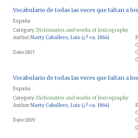
Vocabulario de todas las voces que faltan a los 
España
Category:
Dictionaries and works of lexicography
Author
Marty Caballero, Luis (¿?-ca. 1864)
P
Date
1857
C
Vocabulario de todas las voces que faltan a los 
España
Category:
Dictionaries and works of lexicography
Author
Marty Caballero, Luis (¿?-ca. 1864)
P
Date
1859
(