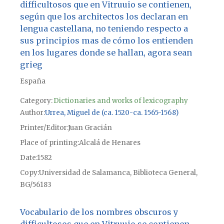
difficultosos que en Vitruuio se contienen,
según que los architectos los declaran en
lengua castellana, no teniendo respecto a
sus principios mas de cómo los entienden
en los lugares donde se hallan, agora sean
grieg
España
Category:
Dictionaries and works of lexicography
Author
Urrea, Miguel de (ca. 1520-ca. 1565-1568)
Printer/Editor
Juan Gracián
Place of printing
Alcalá de Henares
Date
1582
Copy
Universidad de Salamanca, Biblioteca General,
BG/56183
Vocabulario de los nombres obscuros y
difficultosos que en Vitruuio se contienen,