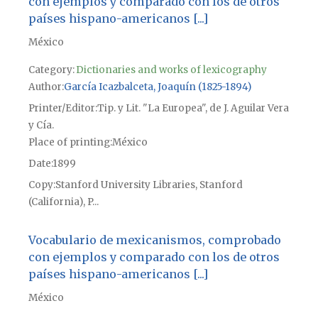
con ejemplos y comparado con los de otros
países hispano-americanos [...]
México
Category:
Dictionaries and works of lexicography
Author
García Icazbalceta, Joaquín (1825-1894)
Printer/Editor
Tip. y Lit. "La Europea", de J. Aguilar Vera
y Cía.
Place of printing
México
Date
1899
Copy
Stanford University Libraries, Stanford
(California), P...
Vocabulario de mexicanismos, comprobado
con ejemplos y comparado con los de otros
países hispano-americanos [...]
México