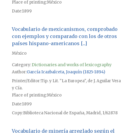
Place of printing
México
Date
1899
Vocabulario de mexicanismos, comprobado
con ejemplos y comparado con los de otros
países hispano-americanos [...]
México
Category:
Dictionaries and works of lexicography
Author
García Icazbalceta, Joaquín (1825-1894)
Printer/Editor
Tip. y Lit. "La Europea", de J. Aguilar Vera
y Cía.
Place of printing
México
Date
1899
Copy
Biblioteca Nacional de España, Madrid, 1/62878
Vocabulario de minería arreglado según el