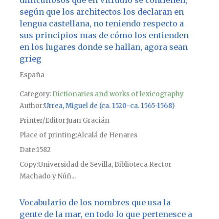
según que los architectos los declaran en
lengua castellana, no teniendo respecto a
sus principios mas de cómo los entienden
en los lugares donde se hallan, agora sean
grieg
España
Category:
Dictionaries and works of lexicography
Author
Urrea, Miguel de (ca. 1520-ca. 1565-1568)
Printer/Editor
Juan Gracián
Place of printing
Alcalá de Henares
Date
1582
Copy
Universidad de Sevilla, Biblioteca Rector
Machado y Núñ...
Vocabulario de los nombres que usa la
gente de la mar, en todo lo que pertenesce a