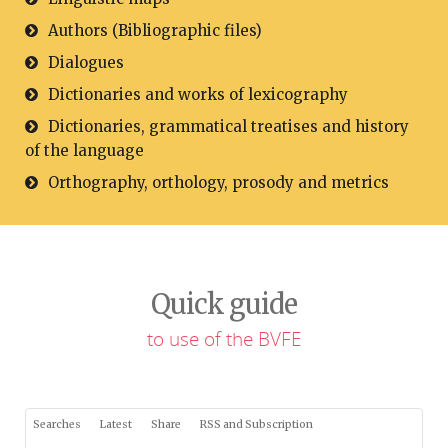
Authors (Bibliographic files)
Dialogues
Dictionaries and works of lexicography
Dictionaries, grammatical treatises and history
of the language
Orthography, orthology, prosody and metrics
Quick guide
to use of the BVFE
Searches
Latest
Share
RSS and Subscription