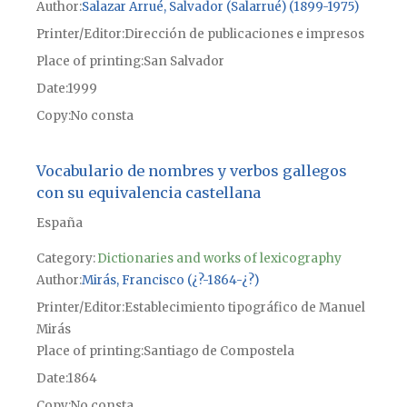
Author
Salazar Arrué, Salvador (Salarrué) (1899-1975)
Printer/Editor
Dirección de publicaciones e impresos
Place of printing
San Salvador
Date
1999
Copy
No consta
Vocabulario de nombres y verbos gallegos
con su equivalencia castellana
España
Category:
Dictionaries and works of lexicography
Author
Mirás, Francisco (¿?-1864-¿?)
Printer/Editor
Establecimiento tipográfico de Manuel
Mirás
Place of printing
Santiago de Compostela
Date
1864
Copy
No consta