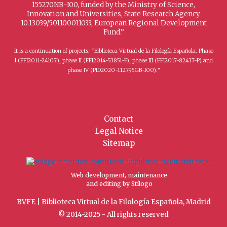
155270NB-I00, funded by the Ministry of Science,
Innovation and Universities, State Research Agency
10.13039/501100011033, European Regional Development
Fund.”
It is a continuation of projects: “Biblioteca Virtual de la Filología Española. Phase
I (FFI2011-24107), phase II (FFI2014-53851-P), phase III (FFI2017-82437-P) and
phase IV (PID2020-112795GB-I00).”
Contact
Legal Notice
Sitemap
Web development, maintenance
and editing by Stílogo
BVFE | Biblioteca Virtual de la Filología Española, Madrid
© 2014-2025 - All rights reserved