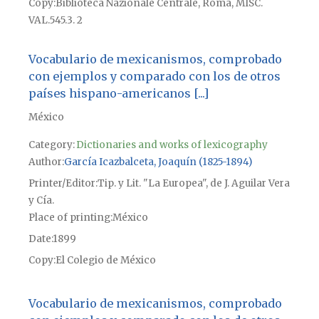
Copy
Biblioteca Nazionale Centrale, Roma, MISC.
VAL.545.3. 2
Vocabulario de mexicanismos, comprobado
con ejemplos y comparado con los de otros
países hispano-americanos [...]
México
Category:
Dictionaries and works of lexicography
Author
García Icazbalceta, Joaquín (1825-1894)
Printer/Editor
Tip. y Lit. "La Europea", de J. Aguilar Vera
y Cía.
Place of printing
México
Date
1899
Copy
El Colegio de México
Vocabulario de mexicanismos, comprobado