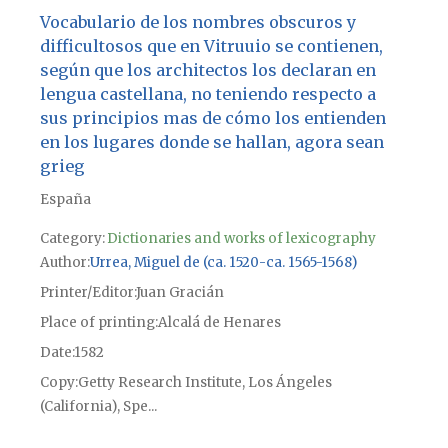
Vocabulario de los nombres obscuros y
difficultosos que en Vitruuio se contienen,
según que los architectos los declaran en
lengua castellana, no teniendo respecto a
sus principios mas de cómo los entienden
en los lugares donde se hallan, agora sean
grieg
España
Category:
Dictionaries and works of lexicography
Author
Urrea, Miguel de (ca. 1520-ca. 1565-1568)
Printer/Editor
Juan Gracián
Place of printing
Alcalá de Henares
Date
1582
Copy
Getty Research Institute, Los Ángeles
(California), Spe...