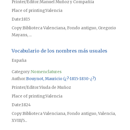
Printer/Editor
Manuel Muñoz y Compañía
Place of printing
Valencia
Date
1815
Copy
Biblioteca Valenciana, Fondo antiguo, Gregorio
Mayans, ...
Vocabulario de los nombres más usuales
España
Category:
Nomenclatures
Author
Bouynot, Mauricio (¿?-1815-1830-¿?)
Printer/Editor
Viuda de Muñoz
Place of printing
Valencia
Date
1824
Copy
Biblioteca Valenciana, Fondo antiguo, Valencia,
XVIII/5...