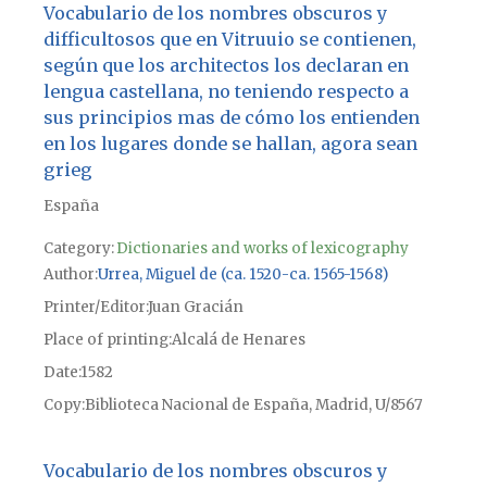
Vocabulario de los nombres obscuros y
difficultosos que en Vitruuio se contienen,
según que los architectos los declaran en
lengua castellana, no teniendo respecto a
sus principios mas de cómo los entienden
en los lugares donde se hallan, agora sean
grieg
España
Category:
Dictionaries and works of lexicography
Author
Urrea, Miguel de (ca. 1520-ca. 1565-1568)
Printer/Editor
Juan Gracián
Place of printing
Alcalá de Henares
Date
1582
Copy
Biblioteca Nacional de España, Madrid, U/8567
Vocabulario de los nombres obscuros y