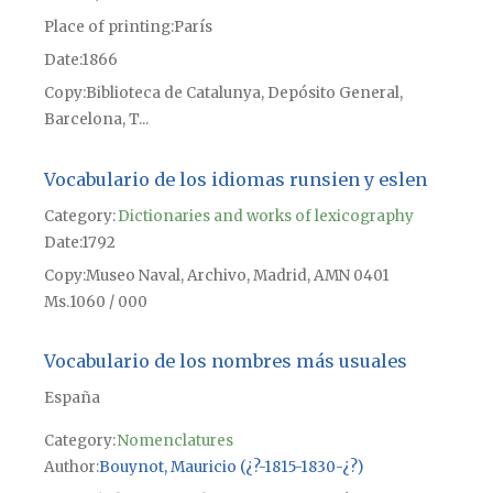
Place of printing
París
Date
1866
Copy
Biblioteca de Catalunya, Depósito General,
Barcelona, T...
Vocabulario de los idiomas runsien y eslen
Category:
Dictionaries and works of lexicography
Date
1792
Copy
Museo Naval, Archivo, Madrid, AMN 0401
Ms.1060 / 000
Vocabulario de los nombres más usuales
España
Category:
Nomenclatures
Author
Bouynot, Mauricio (¿?-1815-1830-¿?)