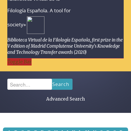
Filología Española. A tool for
society»
Biblioteca Virtual de la Filología Española, first prize in the
V edition of Madrid Complutense University's Knowledge
and Technology Transfer awards (2020)
Toggle Bar
Search
Advanced Search